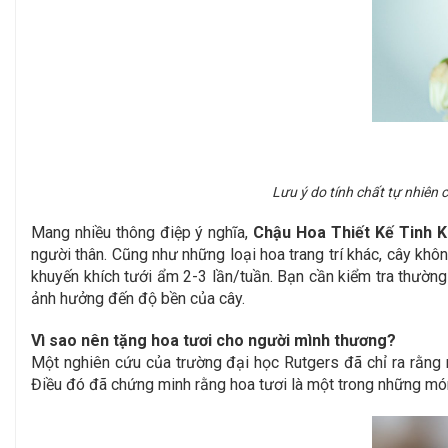
Lưu ý do tính chất tự nhiên
Mang nhiều thông điệp ý nghĩa,
Chậu Hoa Thiết Kế Tinh K
người thân.
Cũng như những loại hoa trang trí khác, cây khôn
khuyến khích tưới ẩm 2-3 lần/tuần. Bạn cần kiểm tra thường
ảnh hưởng đến độ bền của cây.
Vì sao nên tặng hoa tươi cho người mình thương?
Một nghiên cứu của trường đại học Rutgers đã chỉ ra rằng 
Điều đó đã chứng minh rằng hoa tươi là một trong những món