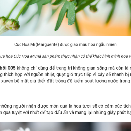
Cúc Họa Mi
(Marguerite) được giao màu hoa ngẫu nhiên
 của hoa Cúc Họa Mi mà sản phẩm thực nhận có thể khác hình mình hoa v
hôi 005
không chỉ dùng để trang trí không gian sống mà còn là
g thích hợp với nguồn nhiệt, quạt gió trực tiếp vì cây sẽ nhanh 
 xuyên bề mặt giá thể/ đất trồng để kiểm soát lượng nước trong
những người nhận được món quà là hoa tươi sẽ có cảm xúc tích c
 quà tuyệt vời nhất để tạo dấu ấn và mang lại những giây phút h