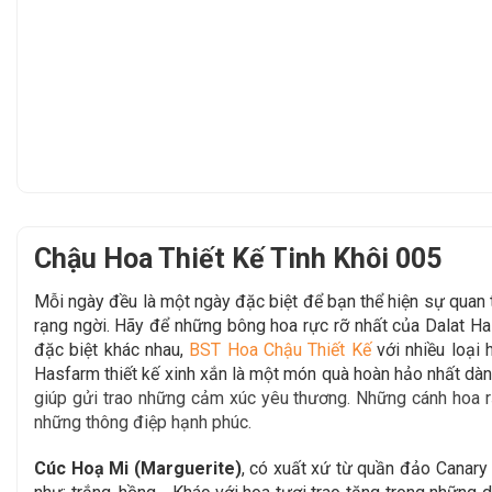
Chậu Hoa Thiết Kế Tinh Khôi 005
Mỗi ngày đều là một ngày đặc biệt để bạn thể hiện sự qua
rạng ngời. Hãy để
những bông hoa rực rỡ nhất của Dalat H
đặc biệt khác nhau,
BST Hoa Chậu Thiết Kế
với nhiều loại
Hasfarm thiết kế xinh xắn là một món quà hoàn hảo
nhất dàn
giúp gửi trao những cảm xúc yêu thương. Những cánh hoa rạ
những thông điệp hạnh phúc.
Cúc Hoạ Mi (Marguerite)
,
có xuất xứ từ quần đảo Canary t