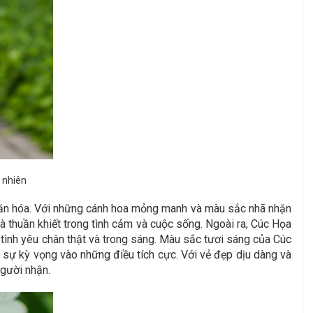
 nhiên
 văn hóa. Với những cánh hoa mỏng manh và màu sắc nhã nhặn
à thuần khiết trong tình cảm và cuộc sống. Ngoài ra, Cúc Họa
t tình yêu chân thật và trong sáng. Màu sắc tươi sáng của Cúc
 sự kỳ vọng vào những điều tích cực. Với vẻ đẹp dịu dàng và
người nhận.