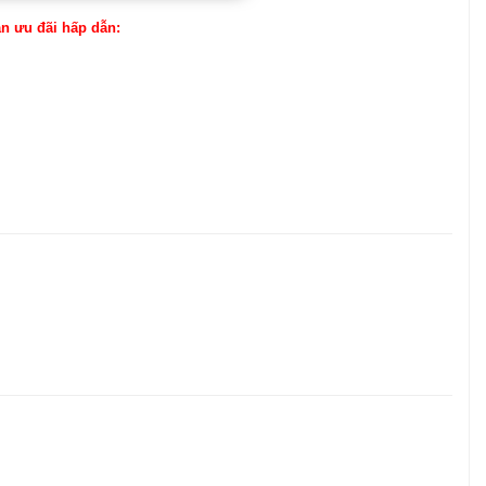
ận ưu đãi hấp dẫn: