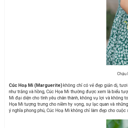
Chậu 
Cúc Hoạ Mi (Marguerite)
không chỉ có vẻ đẹp giản dị, tư
như trắng và hồng, Cúc Họa Mi thường được xem là biểu tượng
Mi đại diện cho tình yêu chân thành, không vụ lợi và không t
Họa Mi tượng trưng cho niềm hy vọng, sự lạc quan và những 
ý nghĩa phong phú, Cúc Hoạ Mi không chỉ làm đẹp cho cuộc s