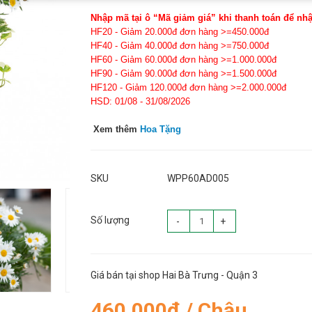
Nhập mã tại ô “Mã giảm giá” khi thanh toán để nh
HF20 - Giảm 20.000đ đơn hàng >=450.000đ
HF40 - Giảm 40.000đ đơn hàng >=750.000đ
HF60 - Giảm 60.000đ đơn hàng >=1.000.000đ
HF90 - Giảm 90.000đ đơn hàng >=1.500.000đ
HF120 - Giảm 120.000đ đơn hàng >=2.000.000đ
HSD: 01/08 - 31/08/2026
Xem thêm
Hoa Tặng
SKU
WPP60AD005
Số lượng
-
+
Giá bán tại shop Hai Bà Trưng - Quận 3
460.000đ / Chậu