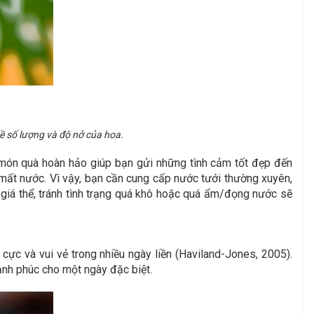
ề số lượng và độ nở của hoa.
 món quà hoàn hảo giúp bạn gửi những tình cảm tốt đẹp đến
bị mất nước. Vì vậy, bạn cần cung cấp nước tưới thường xuyên,
 giá thể, tránh tình trạng quá khô hoặc quá ẩm/đọng nước sẽ
ực và vui vẻ trong nhiều ngày liền (Haviland-Jones, 2005).
ạnh phúc cho một ngày đặc biệt.