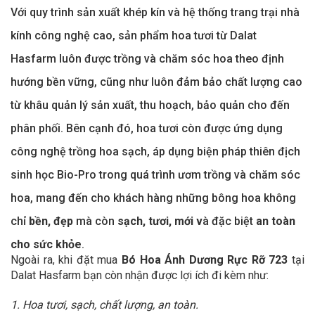
Với quy trình sản xuất khép kín và hệ thống trang trại nhà
kính công nghệ cao, sản phẩm hoa tươi từ Dalat
Hasfarm luôn được trồng và chăm sóc hoa theo định
hướng bền vững, cũng như luôn đảm bảo chất lượng cao
từ khâu quản lý sản xuất, thu hoạch, bảo quản cho đến
phân phối. Bên cạnh đó, hoa tươi còn được ứng dụng
công nghệ trồng hoa sạch, áp dụng biện pháp thiên địch
sinh học Bio-Pro trong quá trình ươm trồng và chăm sóc
hoa, mang đến cho khách hàng những bông hoa không
chỉ
bền, đẹp
mà còn
sạch, tươi, mới v
à đặc biệt
an toàn
cho sức khỏe
.
Ngoài ra, khi đặt mua
Bó Hoa Ánh Dương Rực Rỡ 723
tại
Dalat Hasfarm bạn còn nhận được lợi ích đi kèm như:
1. Hoa tươi, sạch, chất lượng, an toàn.