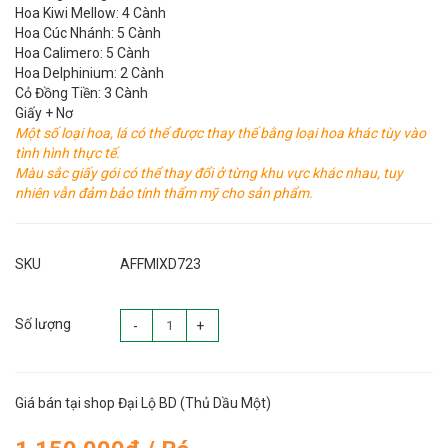
Hoa Kiwi Mellow: 4 Cành
Hoa Cúc Nhánh: 5 Cành
Hoa Calimero: 5 Cành
Hoa Delphinium: 2 Cành
Cỏ Đồng Tiền: 3 Cành
Giấy + Nơ
Một số loại hoa, lá có thể được thay thế bằng loại hoa khác tùy vào
tình hình thực tế.
Màu sắc giấy gói có thể thay đổi ở từng khu vực khác nhau, tuy
nhiên vẫn đảm bảo tính thẩm mỹ cho sản phẩm.
SKU
AFFMIXD723
Số lượng
-
+
Giá bán tại shop Đại Lộ BD (Thủ Dầu Một)