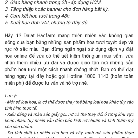
2. Giao hàng nhanh trong 2h - áp dụng HCM.
3. Tặng thiệp hoặc banner cho đơn hàng bất kỳ.
4. Cam kết hoa tươi trong 48h.
5. Xuất hóa đơn VAT, chứng từ đầy đủ.
Hãy để Dalat Hasfarm mang thiên nhiên vào không gian
sống của bạn bằng những sản phẩm hoa tươi tuyệt đẹp và
rực rỡ sắc màu. Bạn đừng ngần ngại sử dụng dịch vụ đặt
hoa online để vừa có thể tiết kiệm thời gian mua sắm, vừa
nhận thêm nhiều ưu đãi và được giao tận nơi những sản
phẩm hoa tươi một cách nhanh chóng nhất. Bạn có thể đặt
hàng ngay tại đây hoặc gọi Hotline 1800 1143 (hoàn toàn
miễn phí) để được tư vấn và hỗ trợ nhé.
------
Lưu ý:
- Một số loại hoa, lá có thể được thay thế bằng loại hoa khác tùy vào
tình hình thực tế.
- Kiểu dáng và màu sắc giấy gói, nơ có thể thay đổi ở từng khu vực
khác nhau, tuy nhiên vẫn đảm bảo kích cỡ chuẩn và tính thẩm mỹ
của sản phẩm.
- Do tính chất tự nhiên của hoa và cây xanh mà sản phẩm thực