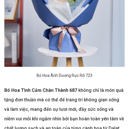
Bó Hoa Ánh Dương Rực Rỡ 723
Bó Hoa Tình Cảm Chân Thành 687
không chỉ là món quà
tặng đơn thuần mà có thể để trang trí không gian sống
và làm việc, mang đến sự tươi mới, đầy sức sống và
niềm vui mỗi khi ngắm nhìn bởi bạn hoàn toàn yên tâm về
chất lượng sạch và an toàn của từng cành hoa từ Dalat