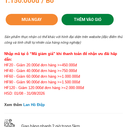
1.150.000đ / Bó
MUA NGAY
THÊM VÀO GIỎ
Sản phẩm thực nhận có thể khác với hình đại diện trên website (đặc điểm thủ
công và tính chất tự nhiên của hàng nông nghiệp)
Nhập mã tại ô “Mã giảm giá” khi thanh toán để nhận ưu đãi hấp
dẫn:
HF20 - Giảm 20.000đ đơn hàng >=450.000đ
HF40 - Giảm 40.000đ đơn hàng >=750.000đ
HF60 - Giảm 60.000đ đơn hàng >=1.000.000đ
HF90 - Giảm 90.000đ đơn hàng >=1.500.000đ
HF120 - Giảm 120.000đ đơn hàng >=2.000.000đ
HSD: 01/08 - 31/08/2026
Xem thêm
Lan Hồ Điệp
Giao hàng nhanh 2 giờ trong 5km