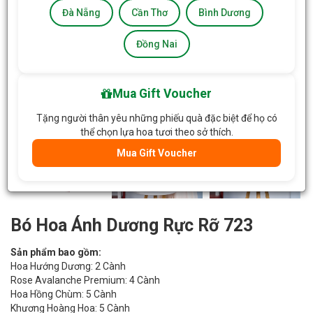
Đà Nẵng
Cần Thơ
Bình Dương
Đồng Nai
Mua Gift Voucher
Tặng người thân yêu những phiếu quà đặc biệt để họ có
thể chọn lựa hoa tươi theo sở thích.
Mua Gift Voucher
Bó Hoa Ánh Dương Rực Rỡ 723
Sản phẩm bao gồm:
Hoa Hướng Dương: 2 Cành
Rose Avalanche Premium: 4 Cành
Hoa Hồng Chùm: 5 Cành
Khương Hoàng Hoa: 5 Cành