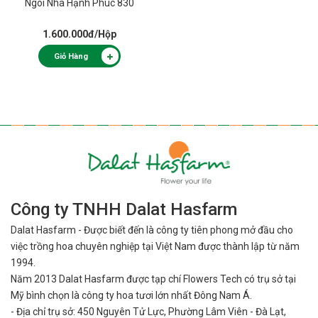
Ngôi Nhà Hạnh Phúc 830
1.600.000đ
/Hộp
Giỏ Hàng
Công ty TNHH Dalat Hasfarm
Dalat Hasfarm - Được biết đến là công ty tiên phong mở đầu cho
việc
trồng hoa chuyên nghiệp tại Việt Nam được thành lập từ năm
1994.
Năm 2013 Dalat Hasfarm được tạp chí Flowers Tech có trụ sở tại
Mỹ bình
chọn là công ty hoa tươi lớn nhất Đông Nam Á.
- Địa chỉ trụ sở: 450 Nguyên Tử Lực, Phường Lâm Viên - Đà Lạt,