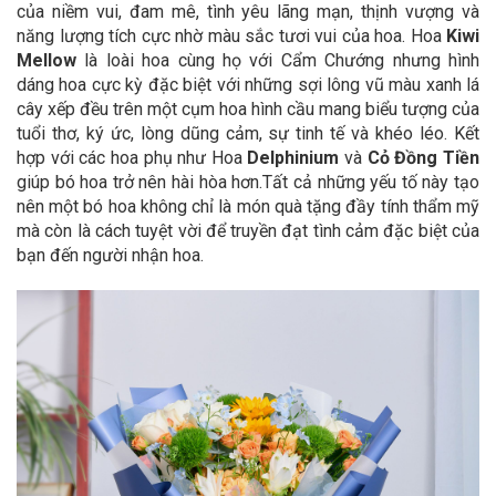
của niềm vui, đam mê, tình yêu lãng mạn, thịnh vượng và
năng lượng tích cực nhờ màu sắc tươi vui của hoa. Hoa
Kiwi
Mellow
là loài hoa cùng họ với Cẩm Chướng nhưng hình
dáng hoa cực kỳ đặc biệt với những sợi lông vũ màu xanh lá
cây xếp đều trên một cụm hoa hình cầu mang biểu tượng của
tuổi thơ, ký ức, lòng dũng cảm, sự tinh tế và khéo léo. Kết
hợp với các hoa phụ như Hoa
Delphinium
và
Cỏ Đồng Tiền
giúp bó hoa trở nên hài hòa hơn.Tất cả những yếu tố này tạo
nên một bó hoa không chỉ là món quà tặng đầy tính thẩm mỹ
mà còn là cách tuyệt vời để truyền đạt tình cảm đặc biệt của
bạn đến người nhận hoa.