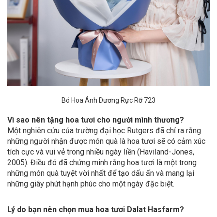
Bó Hoa Ánh Dương Rực Rỡ 723
Vì sao nên tặng hoa tươi cho người mình thương?
Một nghiên cứu của trường đại học Rutgers đã chỉ ra rằng
những người nhận được món quà là hoa tươi sẽ có cảm xúc
tích cực và vui vẻ trong nhiều ngày liền (Haviland-Jones,
2005). Điều đó đã chứng minh rằng hoa tươi là một trong
những món quà tuyệt vời nhất để tạo dấu ấn và mang lại
những giây phút hạnh phúc cho một ngày đặc biệt.
Lý do bạn nên chọn mua hoa tươi Dalat Hasfarm?