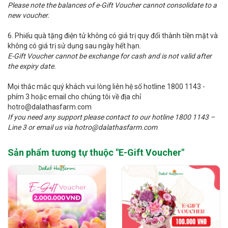
Please note the balances of e-Gift Voucher cannot consolidate to a
new voucher.
6. Phiếu quà tặng điện tử không có giá trị quy đổi thành tiền mặt và
không có giá trị sử dụng sau ngày hết hạn.
E-Gift Voucher cannot be exchange for cash and is not valid after
the expiry date.
Mọi thắc mắc quý khách vui lòng liên hệ số hotline 1800 1143 -
phím 3 hoặc email cho chúng tôi về địa chỉ
hotro@dalathasfarm.com
If you need any support please contact to our hotline 1800 1143 –
Line 3 or email us via hotro@dalathasfarm.com
Sản phẩm tương tự thuộc "
E-Gift Voucher
"