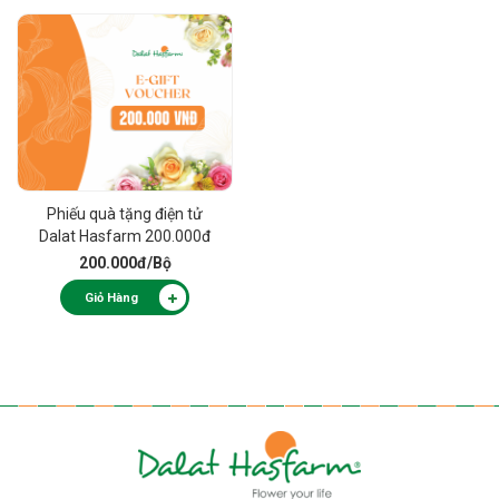
Phiếu quà tặng điện tử
Dalat Hasfarm 200.000đ
200.000đ
/Bộ
Giỏ Hàng