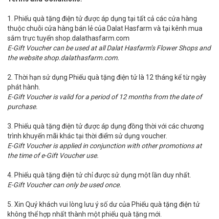
1. Phiếu quà tặng điện tử được áp dụng tại tất cả các cửa hàng
thuộc chuỗi cửa hàng bán lẻ của Dalat Hasfarm và tại kênh mua
sắm trực tuyến shop.dalathasfarm.com
E-Gift Voucher can be used at all Dalat Hasfarm’s Flower Shops and
the website shop.dalathasfarm.com.
2. Thời hạn sử dụng Phiếu quà tặng điện tử là 12 tháng kể từ ngày
phát hành.
E-Gift Voucher is valid for a period of 12 months from the date of
purchase.
3. Phiếu quà tặng điện tử được áp dụng đồng thời với các chương
trình khuyến mãi khác tại thời điểm sử dụng voucher.
E-Gift Voucher is applied in conjunction with other promotions at
the time of e-Gift Voucher use.
4. Phiếu quà tặng điện tử chỉ được sử dụng một lần duy nhất.
E-Gift Voucher can only be used once.
5. Xin Quý khách vui lòng lưu ý số dư của Phiếu quà tặng điện tử
không thể hợp nhất thành một phiếu quà tặng mới.