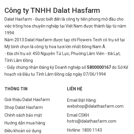
Công ty TNHH Dalat Hasfarm
Dalat Hasfarm - Được biết đến là công ty tiên phong mở đầu cho
việc
trồng hoa chuyên nghiệp tại Việt Nam được thành lập từ năm
1994.
Năm 2013 Dalat Hasfarm được tạp chí Flowers Tech có trụ sở tại
Mỹ bình
chọn là công ty hoa tươi lớn nhất Đông Nam Á.
- Địa chỉ trụ sở: 450 Nguyên Tử Lực, Phường Lâm Viên - Đà Lạt,
Tỉnh Lâm Đồng
- Giấy chứng nhận Đăng ký Doanh nghiệp số
5800000167
do Sở Kế
hoạch và Đầu tư Tỉnh Lâm Đồng cấp ngày 07/06/1994
THÔNG TIN
LIÊN HỆ
Giới thiệu Dalat Hasfarm
Email Đặt Hàng:
webshop@dalathasfarm.com
Shop Dalat Hasfarm
Chính sách bảo mật
Email CSKH:
hotro@dalathasfarm.com
Hướng dẫn mua hàng
Hotline: 1800 1143
Điều khoản sử dụng