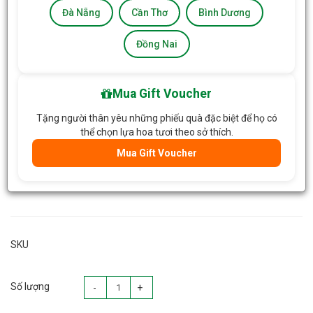
Đà Nẵng
Cần Thơ
Bình Dương
Đồng Nai
Mua Gift Voucher
Tặng người thân yêu những phiếu quà đặc biệt để họ có
thể chọn lựa hoa tươi theo sở thích.
Mua Gift Voucher
SKU
Số lượng
-
+