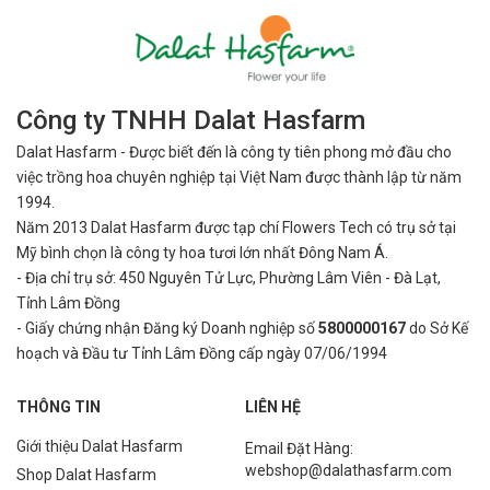
Công ty TNHH Dalat Hasfarm
Dalat Hasfarm - Được biết đến là công ty tiên phong mở đầu cho
việc
trồng hoa chuyên nghiệp tại Việt Nam được thành lập từ năm
1994.
Năm 2013 Dalat Hasfarm được tạp chí Flowers Tech có trụ sở tại
Mỹ bình
chọn là công ty hoa tươi lớn nhất Đông Nam Á.
- Địa chỉ trụ sở: 450 Nguyên Tử Lực, Phường Lâm Viên - Đà Lạt,
Tỉnh Lâm Đồng
- Giấy chứng nhận Đăng ký Doanh nghiệp số
5800000167
do Sở Kế
hoạch và Đầu tư Tỉnh Lâm Đồng cấp ngày 07/06/1994
THÔNG TIN
LIÊN HỆ
Giới thiệu Dalat Hasfarm
Email Đặt Hàng:
webshop@dalathasfarm.com
Shop Dalat Hasfarm