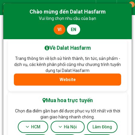
0
Giao từ
Chào mừng đến Dalat Hasfarm
Menu
Vui lòng chọn nhu cầu của bạn
VI
EN
Trang chủ
Về Dalat Hasfarm
Trang thông tin về lịch sử hình thành, tin tức, sản phẩm -
dịch vụ, các kênh phân phối cũng như chương trình tuyển
dụng tại Dalat Hasfarm
Website
Mua hoa trực tuyến
Chọn địa điểm gần bạn để được phục vụ tốt nhất với thời
gian giao hàng nhanh chóng.
HCM
Hà Nội
Lâm Đồng