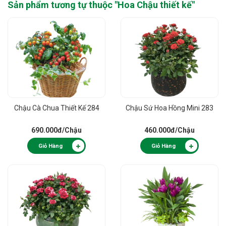
Sản phẩm tương tự thuộc "
Hoa Chậu thiết kế
"
Chậu Cà Chua Thiết Kế 284
Chậu Sứ Hoa Hồng Mini 283
690.000đ
/Chậu
460.000đ
/Chậu
Giỏ Hàng
Giỏ Hàng