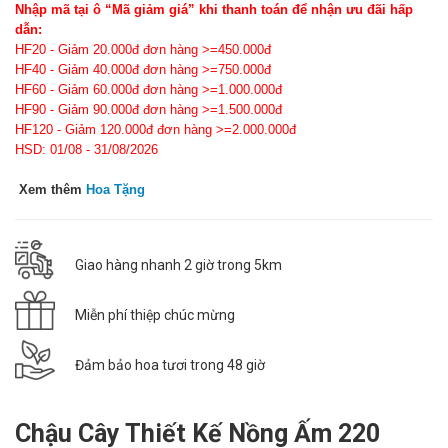
Nhập mã tại ô “Mã giảm giá” khi thanh toán để nhận ưu đãi hấp
dẫn:
HF20 - Giảm 20.000đ đơn hàng >=450.000đ
HF40 - Giảm 40.000đ đơn hàng >=750.000đ
HF60 - Giảm 60.000đ đơn hàng >=1.000.000đ
HF90 - Giảm 90.000đ đơn hàng >=1.500.000đ
HF120 - Giảm 120.000đ đơn hàng >=2.000.000đ
HSD: 01/08 - 31/08/2026
Xem thêm
Hoa Tặng
Giao hàng nhanh 2 giờ trong 5km
Miễn phí thiệp chúc mừng
Đảm bảo hoa tươi trong 48 giờ
Chậu Cây Thiết Kế Nồng Ấm 220