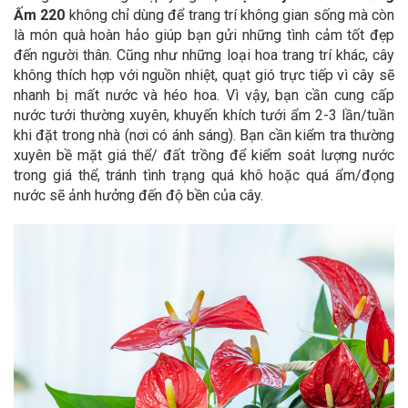
Ấm 220
không chỉ dùng để trang trí không gian sống mà còn
là món quà hoàn hảo giúp bạn gửi những tình cảm tốt đẹp
đến người thân.
Cũng như những loại hoa trang trí khác, cây
không thích hợp với nguồn nhiệt, quạt gió trực tiếp vì cây sẽ
nhanh bị mất nước và héo hoa. Vì vậy, bạn cần cung cấp
nước tưới thường xuyên, khuyến khích tưới ẩm 2-3 lần/tuần
khi đặt trong nhà (nơi có ánh sáng). Bạn cần kiểm tra thường
xuyên bề mặt giá thể/ đất trồng để kiểm soát lượng nước
trong giá thể, tránh tình trạng quá khô hoặc quá ẩm/đọng
nước sẽ ảnh hưởng đến độ bền của cây.