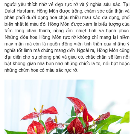
người yêu thích nhờ vẻ đẹp rực rỡ và ý nghĩa sâu sắc. Tại
Dalat Hasfarm, Hồng Môn được trồng, chăm sóc cẩn thận và
phân phối dưới dạng hoa chậu nhiều màu sắc đa dạng, phổ
biến nhất là màu đỏ. Hồng Môn được xem là biểu tượng của
tấm lòng chân thành, nồng ấm, nhiệt tình và hạnh phúc.
Những đóa hoa Hồng Môn rực rỡ không chỉ mang lại niềm
may mắn mà còn là nguồn động viên tinh thần qua những ý
nghĩa tốt lành mà chúng mang đến. Ngoài ra, Hồng Môn cũng
đại diện cho sự phong phú và giàu có, chắc chắn sẽ làm nổi
bật không gian nhà bạn nhờ những chiếc lá to, nổi bật hoặc
những chùm hoa có màu sắc rực rỡ.