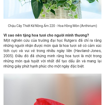
Chậu Cây Thiết Kế Nồng Ấm 220 - Hoa Hồng Môn (Anthirium)
Vì sao nên tặng hoa tươi cho người mình thương?
Một nghiên cứu của trường đại học Rutgers đã chỉ ra rằng
những người nhận được món quà là hoa tươi sẽ có cảm xúc
tích cực và vui vẻ trong nhiều ngày liền (Haviland-Jones,
2005). Điều đó đã chứng minh rằng hoa tươi là một trong
những món quà tuyệt vời nhất để tạo dấu ấn và mang lại
những giây phút hạnh phúc cho một ngày đặc biệt.