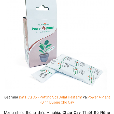
Đặt mua
Đất Hữu Cơ - Potting Soil Dalat Hasfarm
và
Power 4 Plant
- Dinh Dưỡng Cho Cây
Mang nhiều thông điệp ý nghĩa,
Chậu Cây Thiết Kế Nồng