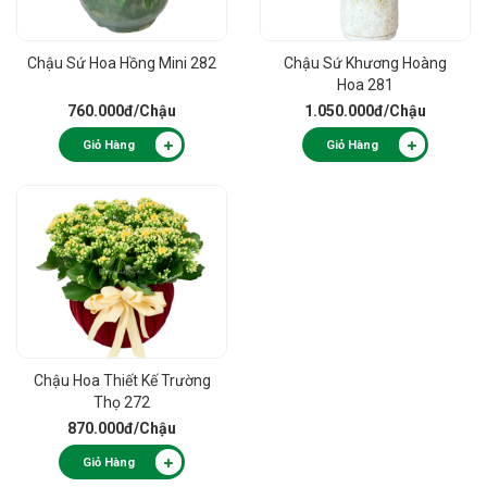
Chậu Sứ Hoa Hồng Mini 282
Chậu Sứ Khương Hoàng
Hoa 281
760.000đ
/Chậu
1.050.000đ
/Chậu
Giỏ Hàng
Giỏ Hàng
Chậu Hoa Thiết Kế Trường
Thọ 272
870.000đ
/Chậu
Giỏ Hàng