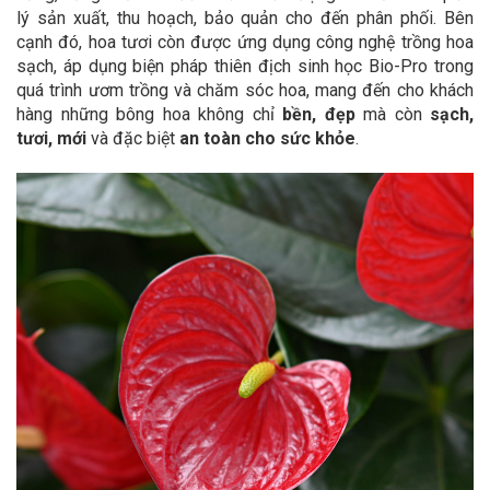
lý sản xuất, thu hoạch, bảo quản cho đến phân phối. Bên
cạnh đó, hoa tươi còn được ứng dụng công nghệ trồng hoa
sạch, áp dụng biện pháp thiên địch sinh học Bio-Pro trong
quá trình ươm trồng và chăm sóc hoa, mang đến cho khách
hàng những bông hoa không chỉ
bền, đẹp
mà còn
sạch,
tươi, mới
và đặc biệt
an toàn cho sức khỏe
.