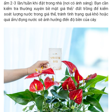
ẩm 2-3 lần/tuần khi đặt trong nhà (nơi có ánh sáng). Bạn cần
kiểm tra thường xuyên bề mặt giá thể/ đất trồng để kiểm
soát lượng nước trong giá thể, tránh tình trạng quá khô hoặc
quá ẩm/đọng nước sẽ ảnh hưởng đến độ bền của cây.