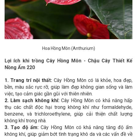
Hoa Hồng Môn (Anthurium)
Lợi ích khi trồng Cây Hồng Môn - Chậu Cây Thiết Kế
Nồng Ấm 220
1. Trang trí nội thất:
Cây Hồng Môn có lá khỏe, hoa đẹp,
bền, màu sắc rực rỡ, giúp làm đẹp không gian sống và làm
việc, tạo cảm giác gần gũi với thiên nhiên.
2. Làm sạch không khí:
Cây
Hồng Môn có khả năng hấp
thụ các chất độc hại trong không khí như formaldehyde,
benzene, và trichloroethylene, giúp cải thiện chất lượng
không khí trong nhà.
3. Tạo độ ẩm:
Cây Hồng Môn có khả năng tăng độ ẩm
không khí, giúp giảm bớt tình trạng khô da và các vấn đề về