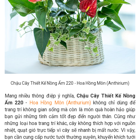
Chậu Cây Thiết Kế Nồng Ấm 220 - Hoa Hồng Môn (Anthirium)
Mang nhiều thông điệp ý nghĩa,
Chậu Cây Thiết Kế Nồng
Ấm 220
-
Hoa Hồng Môn (Anthurium)
không chỉ dùng để
trang trí không gian sống mà còn là món quà hoàn hảo giúp
bạn gửi những tình cảm tốt đẹp đến người thân.
Cũng như
những loại hoa trang trí khác, cây không thích hợp với nguồn
nhiệt, quạt gió trực tiếp vì cây sẽ nhanh bị mất nước. Vì vậy,
bạn cần cung cấp nước tưới thường xuyên, khuyến khích tưới