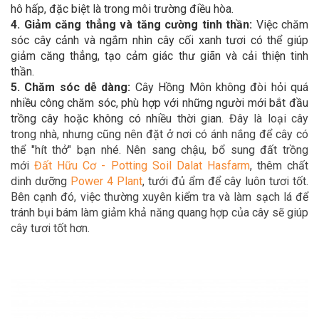
hô hấp, đặc biệt là trong môi trường điều hòa.
4. Giảm căng thẳng và tăng cường tinh thần:
Việc chăm
sóc cây cảnh và ngắm nhìn cây cối xanh tươi có thể giúp
giảm căng thẳng, tạo cảm giác thư giãn và cải thiện tinh
thần.
5. Chăm sóc dễ dàng:
Cây Hồng Môn không đòi hỏi quá
nhiều công chăm sóc, phù hợp với những người mới bắt đầu
trồng cây hoặc không có nhiều thời gian.
Đây là loại cây
trong nhà, nhưng cũng nên đặt ở nơi có ánh nắng để cây có
thể "hít thở" bạn nhé. Nên sang chậu, bổ sung đất trồng
mới
Đất Hữu Cơ - Potting Soil Dalat Hasfarm
, thêm chất
dinh dưỡng
Power 4 Plant
, tưới đủ ẩm để cây luôn tươi tốt.
Bên cạnh đó, việc thường xuyên kiểm tra và làm sạch lá để
tránh bụi bám làm giảm khả năng quang hợp của cây sẽ giúp
cây tươi tốt hơn.