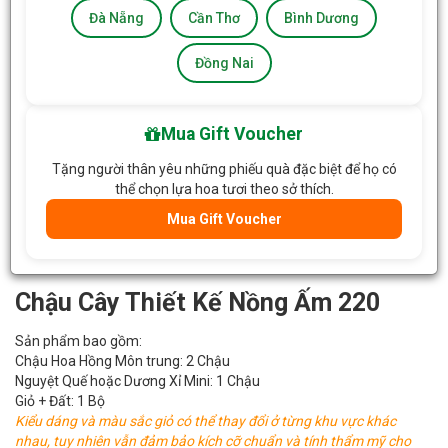
Đà Nẵng
Cần Thơ
Bình Dương
Đồng Nai
Mua Gift Voucher
Tặng người thân yêu những phiếu quà đặc biệt để họ có
thể chọn lựa hoa tươi theo sở thích.
Mua Gift Voucher
Chậu Cây Thiết Kế Nồng Ấm 220
Sản phẩm bao gồm:
Chậu Hoa Hồng Môn trung: 2 Chậu
Nguyệt Quế hoặc Dương Xỉ Mini: 1 Chậu
Giỏ + Đất: 1 Bộ
Kiểu dáng và màu sắc giỏ có thể thay đổi ở từng khu vực khác
nhau, tuy nhiên vẫn đảm bảo kích cỡ chuẩn và tính thẩm mỹ cho