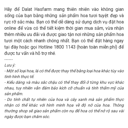
Hãy để Dalat Hasfarm mang thiên nhiên vào không gian
sống của bạn bằng những sản phẩm hoa tươi tuyệt đẹp và
rực rỡ sắc màu. Bạn có thể dễ dàng sử dụng dịch vụ đặt hoa
online để vừa có thể tiết kiệm thời gian mua sắm, vừa nhận
thêm nhiều ưu đãi và được giao tận nơi những sản phẩm hoa
tươi một cách nhanh chóng nhất. Bạn có thể đặt hàng ngay
tại đây hoặc gọi Hotline 1800 1143 (hoàn toàn miễn phí) để
được tư vấn và hỗ trợ nhé.
------
Lưu ý:
- Một số loại hoa, lá có thể được thay thế bằng loại hoa khác tùy vào
tình hình thực tế.
- Kiểu dáng và màu sắc chậu có thể thay đổi ở từng khu vực khác
nhau, tuy nhiên vẫn đảm bảo kích cỡ chuẩn và tính thẩm mỹ của
sản phẩm.
- Do tính chất tự nhiên của hoa và cây xanh mà sản phẩm thực
nhận có thể khác với hình minh họa về độ nở của hoa. Thông
thường shop sẽ giao sản phẩm còn nụ để hoa có thể nở rộ sau vài
ngày được bạn chăm sóc.