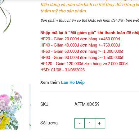
Kiểu dáng và màu sắc bình có thể thay đổi ở từng k
thẩm mỹ cho sản phẩm.
Sản phẩm thực nhận có thể khác với hình đại diện trên web
Nhập mã tại ô “Mã giảm giá” khi thanh toán để nh
HF20 - Giảm 20.000đ đơn hàng >=450.000đ
HF40 - Giảm 40.000đ đơn hàng >=750.000đ
HF60 - Giảm 60.000đ đơn hàng >=1.000.000đ
HF90 - Giảm 90.000đ đơn hàng >=1.500.000đ
HF120 - Giảm 120.000đ đơn hàng >=2.000.000đ
HSD: 01/08 - 31/08/2026
Xem thêm
Lan Hồ Điệp
SKU
AFFMIXD659
Số lượng
-
+