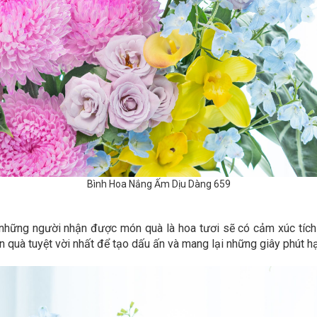
Bình Hoa Nắng Ấm Dịu Dàng 659
những người nhận được món quà là hoa tươi sẽ có cảm xúc tích c
 quà tuyệt vời nhất để tạo dấu ấn và mang lại những giây phút h