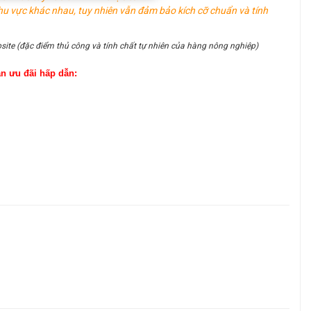
hu vực khác nhau, tuy nhiên vẫn đảm bảo kích cỡ chuẩn và tính
site (đặc điểm thủ công và tính chất tự nhiên của hàng nông nghiệp)
ận ưu đãi hấp dẫn: