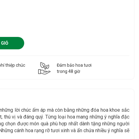
 GIỎ
hí thiệp chúc
Đảm bảo hoa tươi
g
trong 48 giờ
g những lời chúc ấm áp mà còn bằng những đóa hoa khoe sắc
, thú vị và đáng quý. Từng loại hoa mang những ý nghĩa đặc
àng chọn được món quà phù hợp nhất dành tặng những người
Những cánh hoa rạng rỡ tươi xinh và ẩn chứa nhiều ý nghĩa sẽ