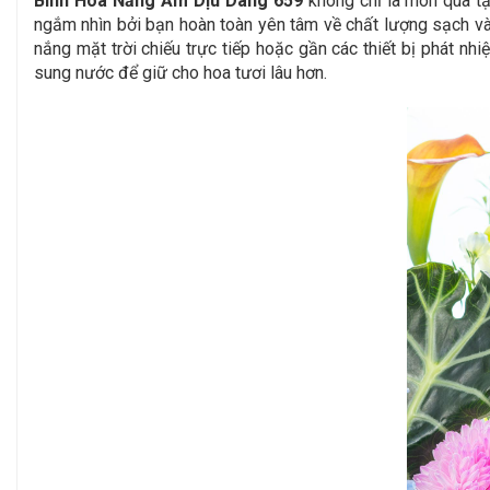
Bình Hoa Nắng Ấm Dịu Dàng 659
không chỉ là món quà tặ
ngắm nhìn bởi bạn hoàn toàn yên tâm về chất lượng sạch và 
nắng mặt trời chiếu trực tiếp hoặc gần các thiết bị phát nh
sung nước để giữ cho hoa tươi lâu hơn.