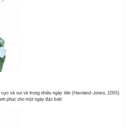
ực và vui vẻ trong nhiều ngày liền (Haviland-Jones, 2005).
ạnh phúc cho một ngày đặc biệt.