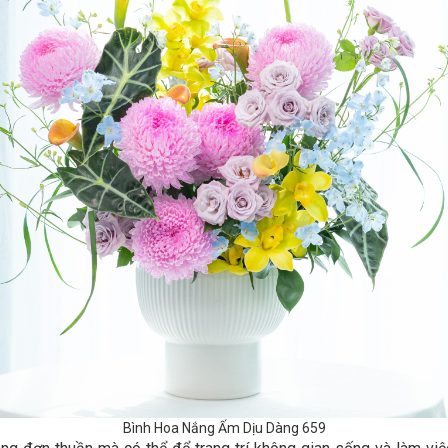
Bình Hoa Nắng Ấm Dịu Dàng 659