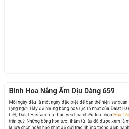
Bình Hoa Nắng Ấm Dịu Dàng 659
Mỗi ngày đều là một ngày đặc biệt để bạn thể hiện sự qua
rạng ngời. Hãy để
những bông hoa rực rỡ nhất của Dalat H
biệt, Dalat Hasfarm gửi bạn yêu hoa nhiều lựa chọn
Hoa Tặ
trân quý. Những bông hoa tươi thắm từ lâu đã được xem là mộ
là lựa chọn hoàn hảo nhất để gửi trao những thông điệp hạnh