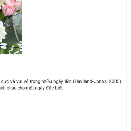
ực và vui vẻ trong nhiều ngày liền (Haviland-Jones, 2005).
ạnh phúc cho một ngày đặc biệt.