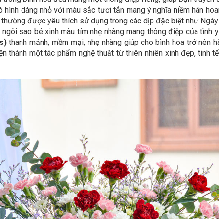
ó hình dáng nhỏ với màu sắc tươi tắn mang ý nghĩa niềm hân hoa
thường được yêu thích sử dụng trong các dịp đặc biệt như Ngày Củ
ngôi sao bé xinh màu tím nhẹ nhàng mang thông điệp của tình y
s)
thanh mảnh, mềm mại, nhẹ nhàng giúp cho bình hoa trở nên hài
ện thành một tác phẩm nghệ thuật từ thiên nhiên xinh đẹp, tinh t