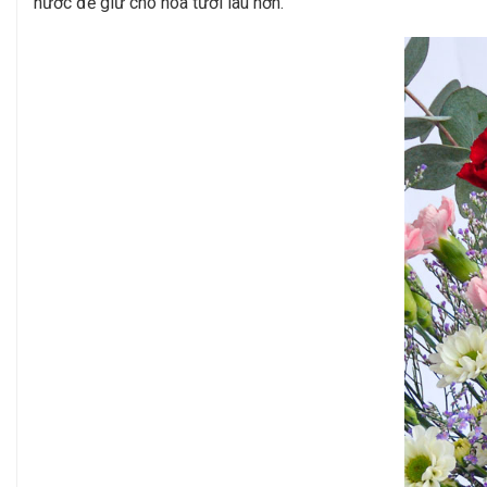
nước để giữ cho hoa tươi lâu hơn.