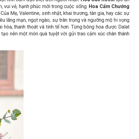
n, vui vẻ, hạnh phúc mới trong cuộc sống.
Hoa Cẩm Chướng
a Mẹ, Valentine, sinh nhật, khai trương, tân gia, hay các sự
êu lãng mạn, ngọt ngào, sự trân trọng và ngưỡng mộ hi vọng
 hòa, thanh thoát và tinh tế hơn. Từng bông hoa được Dalat
ế tạo nên một món quà tuyệt vời gửi trao cảm xúc chân thành