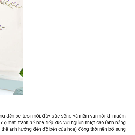
ang đến sự tươi mới, đầy sức sống và niềm vui mỗi khi ngắm
độ mát, tránh để hoa tiếp xúc với nguồn nhiệt cao (ánh nắng
ả có thể ảnh hưởng đến độ bền của hoa) đồng thời nên bổ sung