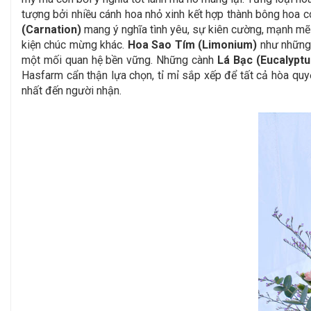
tượng bởi nhiều cánh hoa nhỏ xinh kết hợp thành bông hoa c
(Carnation)
mang ý nghĩa tình yêu, sự kiên cường, mạnh mẽ 
kiện chúc mừng khác.
Hoa Sao Tím (Limonium)
như những 
một mối quan hệ bền vững. Những cành
Lá Bạc (Eucalyptu
Hasfarm cẩn thận lựa chọn, tỉ mỉ sắp xếp để tất cả hòa quy
nhất đến người nhận.