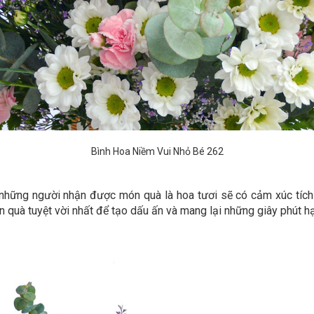
Bình Hoa Niềm Vui Nhỏ Bé 262
những người nhận được món quà là hoa tươi sẽ có cảm xúc tích c
 quà tuyệt vời nhất để tạo dấu ấn và mang lại những giây phút h