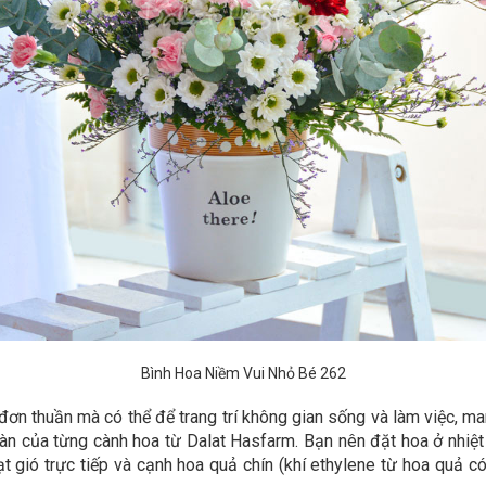
Bình Hoa Niềm Vui Nhỏ Bé 262
đơn thuần mà có thể để trang trí không gian sống và làm việc, m
àn của từng cành hoa từ Dalat Hasfarm. Bạn nên đặt hoa ở nhiệt 
 quạt gió trực tiếp và cạnh hoa quả chín (khí ethylene từ hoa qu