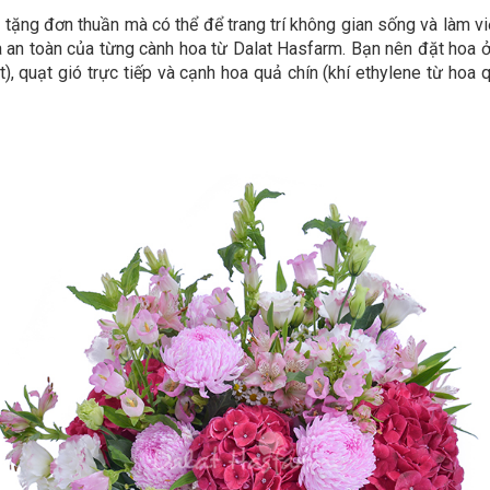
tặng đơn thuần mà có thể để trang trí không gian sống và làm v
an toàn của từng cành hoa từ Dalat Hasfarm. Bạn nên đặt hoa ở n
iệt), quạt gió trực tiếp và cạnh hoa quả chín (khí ethylene từ h