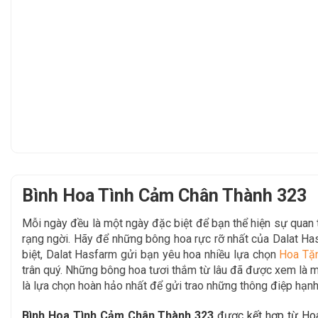
Bình Hoa Tình Cảm Chân Thành 323
Mỗi ngày đều là một ngày đặc biệt để bạn thể hiện sự qua
rạng ngời. Hãy để
những bông hoa rực rỡ nhất của Dalat H
biệt, Dalat Hasfarm gửi bạn yêu hoa nhiều lựa chọn
Hoa Tặ
trân quý. Những bông hoa tươi thắm từ lâu đã được xem là mộ
là lựa chọn hoàn hảo nhất để gửi trao những thông điệp hạnh
Bình Hoa Tình Cảm Chân Thành 323
được kết hợp từ Ho