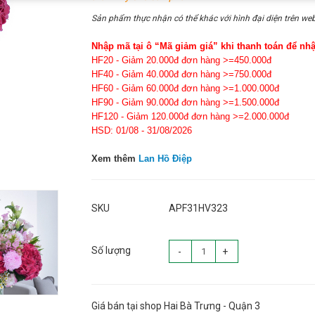
Sản phẩm thực nhận có thể khác với hình đại diện trên web
Nhập mã tại ô “Mã giảm giá” khi thanh toán để nh
HF20 - Giảm 20.000đ đơn hàng >=450.000đ
HF40 - Giảm 40.000đ đơn hàng >=750.000đ
HF60 - Giảm 60.000đ đơn hàng >=1.000.000đ
HF90 - Giảm 90.000đ đơn hàng >=1.500.000đ
HF120 - Giảm 120.000đ đơn hàng >=2.000.000đ
HSD: 01/08 - 31/08/2026
Xem thêm
Lan Hồ Điệp
SKU
APF31HV323
Số lượng
-
+
Giá bán tại shop Hai Bà Trưng - Quận 3