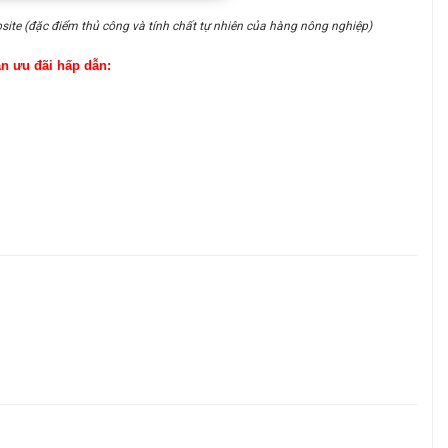
site (đặc điểm thủ công và tính chất tự nhiên của hàng nông nghiệp)
ận ưu đãi hấp dẫn: