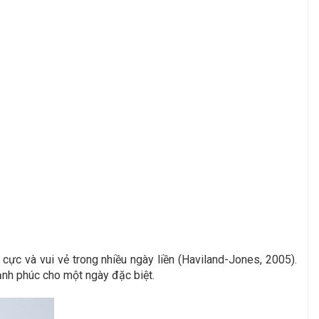
ực và vui vẻ trong nhiều ngày liền (Haviland-Jones, 2005).
ạnh phúc cho một ngày đặc biệt.