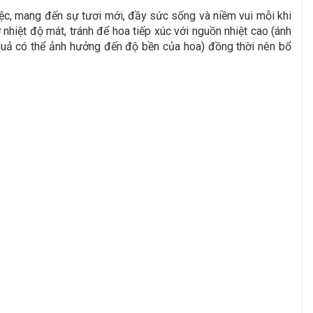
iệc, mang đến sự tươi mới, đầy sức sống và niềm vui mỗi khi
hiệt độ mát, tránh để hoa tiếp xúc với nguồn nhiệt cao (ánh
oa quả có thể ảnh hưởng đến độ bền của hoa) đồng thời nên bổ