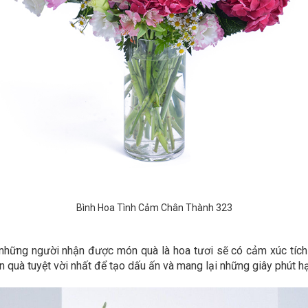
Bình Hoa Tình Cảm Chân Thành 323
những người nhận được món quà là hoa tươi sẽ có cảm xúc tích c
 quà tuyệt vời nhất để tạo dấu ấn và mang lại những giây phút h