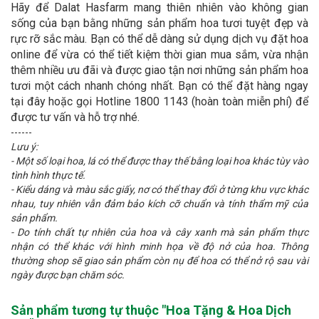
Hãy để Dalat Hasfarm mang thiên nhiên vào không gian
sống của bạn bằng những sản phẩm hoa tươi tuyệt đẹp và
rực rỡ sắc màu. Bạn có thể dễ dàng sử dụng dịch vụ đặt hoa
online để vừa có thể tiết kiệm thời gian mua sắm, vừa nhận
thêm nhiều ưu đãi và được giao tận nơi những sản phẩm hoa
tươi một cách nhanh chóng nhất. Bạn có thể đặt hàng ngay
tại đây hoặc gọi Hotline 1800 1143 (hoàn toàn miễn phí) để
được tư vấn và hỗ trợ nhé.
------
Lưu ý:
- Một số loại hoa, lá có thể được thay thế bằng loại hoa khác tùy vào
tình hình thực tế.
- Kiểu dáng và màu sắc giấy, nơ có thể thay đổi ở từng khu vực khác
nhau, tuy nhiên vẫn đảm bảo kích cỡ chuẩn và tính thẩm mỹ của
sản phẩm.
- Do tính chất tự nhiên của hoa và cây xanh mà sản phẩm thực
nhận có thể khác với hình minh họa về độ nở của hoa. Thông
thường shop sẽ giao sản phẩm còn nụ để hoa có thể nở rộ sau vài
ngày được bạn chăm sóc.
Sản phẩm tương tự thuộc "
Hoa Tặng & Hoa Dịch