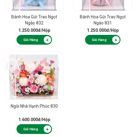
Bánh Hoa Gửi Trao Ngọt
Bánh Hoa Gửi Trao Ngọt
Ngào 832
Ngào 831
1.250.000đ
/Hộp
1.250.000đ
/Hộp
Giỏ Hàng
Giỏ Hàng
Ngôi Nhà Hạnh Phúc 830
1.600.000đ
/Hộp
Giỏ Hàng