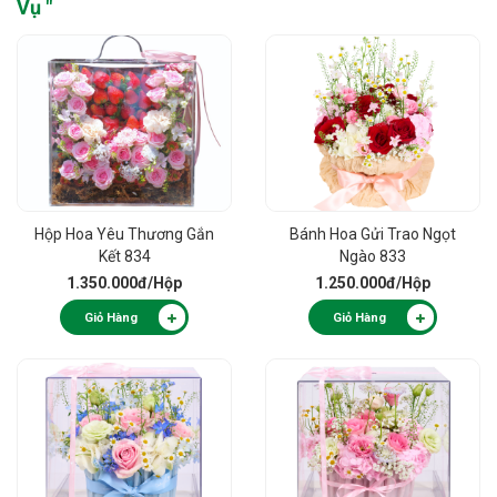
Vụ
"
Hộp Hoa Yêu Thương Gắn
Bánh Hoa Gửi Trao Ngọt
Kết 834
Ngào 833
1.350.000đ
/Hộp
1.250.000đ
/Hộp
Giỏ Hàng
Giỏ Hàng