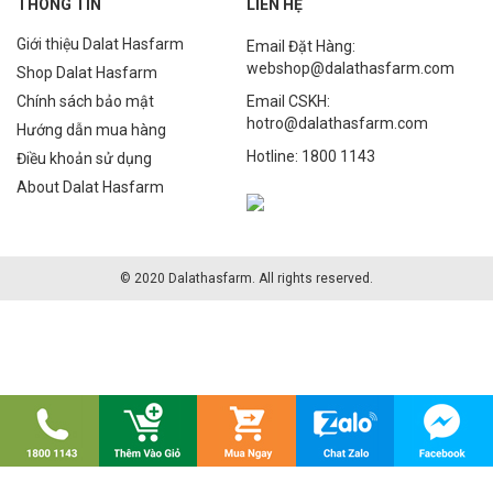
THÔNG TIN
LIÊN HỆ
Giới thiệu Dalat Hasfarm
Email Đặt Hàng:
webshop@dalathasfarm.com
Shop Dalat Hasfarm
Chính sách bảo mật
Email CSKH:
hotro@dalathasfarm.com
Hướng dẫn mua hàng
Hotline: 1800 1143
Điều khoản sử dụng
About Dalat Hasfarm
© 2020 Dalathasfarm. All rights reserved.