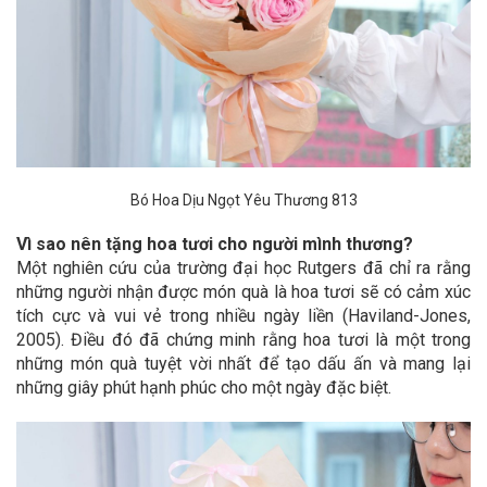
Bó Hoa Dịu Ngọt Yêu Thương 813
Vì sao nên tặng hoa tươi cho người mình thương?
Một nghiên cứu của trường đại học Rutgers đã chỉ ra rằng
những người nhận được món quà là hoa tươi sẽ có cảm xúc
tích cực và vui vẻ trong nhiều ngày liền (Haviland-Jones,
2005). Điều đó đã chứng minh rằng hoa tươi là một trong
những món quà tuyệt vời nhất để tạo dấu ấn và mang lại
những giây phút hạnh phúc cho một ngày đặc biệt.