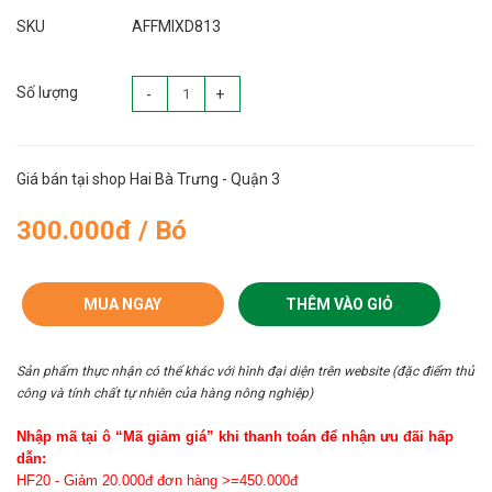
SKU
AFFMIXD813
Số lượng
-
+
Giá bán tại shop Hai Bà Trưng - Quận 3
300.000đ / Bó
MUA NGAY
THÊM VÀO GIỎ
Sản phẩm thực nhận có thể khác với hình đại diện trên website (đặc điểm thủ
công và tính chất tự nhiên của hàng nông nghiệp)
Nhập mã tại ô “Mã giảm giá” khi thanh toán để nhận ưu đãi hấp
dẫn:
HF20 - Giảm 20.000đ đơn hàng >=450.000đ