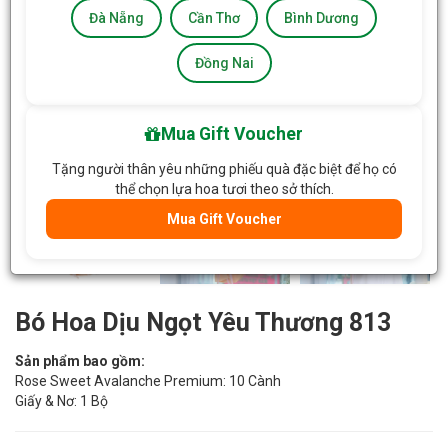
Đà Nẵng
Cần Thơ
Bình Dương
Đồng Nai
Mua Gift Voucher
Tặng người thân yêu những phiếu quà đặc biệt để họ có
thể chọn lựa hoa tươi theo sở thích.
Mua Gift Voucher
Bó Hoa Dịu Ngọt Yêu Thương 813
Sản phẩm bao gồm:
Rose Sweet Avalanche Premium: 10 Cành
Giấy & Nơ: 1 Bộ