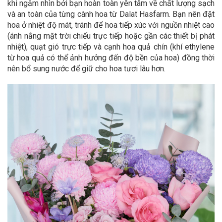
khi ngắm nhìn bởi bạn hoàn toàn yên tâm về chất lượng sạch
và an toàn của từng cành hoa từ Dalat Hasfarm. Bạn nên đặt
hoa ở nhiệt độ mát, tránh để hoa tiếp xúc với nguồn nhiệt cao
(ánh nắng mặt trời chiếu trực tiếp hoặc gần các thiết bị phát
nhiệt), quạt gió trực tiếp và cạnh hoa quả chín (khí ethylene
từ hoa quả có thể ảnh hưởng đến độ bền của hoa) đồng thời
nên bổ sung nước để giữ cho hoa tươi lâu hơn.