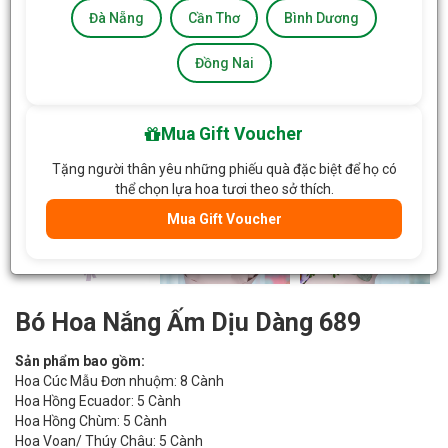
Đà Nẵng
Cần Thơ
Bình Dương
Đồng Nai
Mua Gift Voucher
Tặng người thân yêu những phiếu quà đặc biệt để họ có
thể chọn lựa hoa tươi theo sở thích.
Mua Gift Voucher
Bó Hoa Nắng Ấm Dịu Dàng 689
Sản phẩm bao gồm:
Hoa Cúc Mẫu Đơn nhuộm: 8 Cành
Hoa Hồng Ecuador: 5 Cành
Hoa Hồng Chùm: 5 Cành
Hoa Voan/ Thúy Châu: 5 Cành