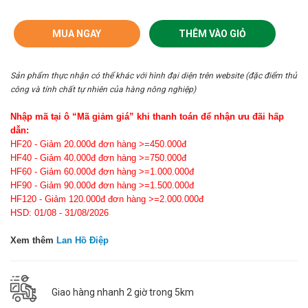
MUA NGAY
THÊM VÀO GIỎ
Sản phẩm thực nhận có thể khác với hình đại diện trên website (đặc điểm thủ
công và tính chất tự nhiên của hàng nông nghiệp)
Nhập mã tại ô “Mã giảm giá” khi thanh toán để nhận ưu đãi hấp
dẫn:
HF20 - Giảm 20.000đ đơn hàng >=450.000đ
HF40 - Giảm 40.000đ đơn hàng >=750.000đ
HF60 - Giảm 60.000đ đơn hàng >=1.000.000đ
HF90 - Giảm 90.000đ đơn hàng >=1.500.000đ
HF120 - Giảm 120.000đ đơn hàng >=2.000.000đ
HSD: 01/08 - 31/08/2026
Xem thêm
Lan Hồ Điệp
Giao hàng nhanh 2 giờ trong 5km