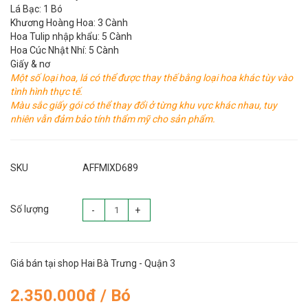
Lá Bạc: 1 Bó
Khương Hoàng Hoa: 3 Cành
Hoa Tulip nhập khẩu: 5 Cành
Hoa Cúc Nhật Nhí: 5 Cành
Giấy & nơ
Một số loại hoa, lá có thể được thay thế bằng loại hoa khác tùy vào
tình hình thực tế.
Màu sắc giấy gói có thể thay đổi ở từng khu vực khác nhau, tuy
nhiên vẫn đảm bảo tính thẩm mỹ cho sản phẩm.
SKU
AFFMIXD689
Số lượng
-
+
Giá bán tại shop Hai Bà Trưng - Quận 3
2.350.000đ / Bó