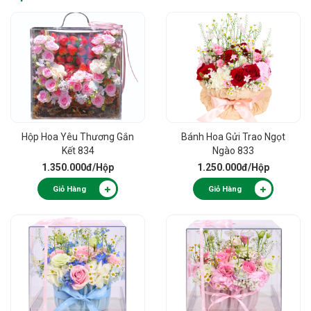
Hộp Hoa Yêu Thương Gắn
Bánh Hoa Gửi Trao Ngọt
Kết 834
Ngào 833
1.350.000đ
/Hộp
1.250.000đ
/Hộp
Giỏ Hàng
Giỏ Hàng