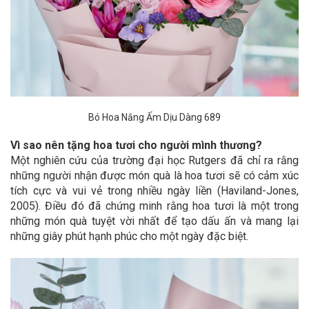
Bó Hoa Nắng Ấm Dịu Dàng 689
Vì sao nên tặng hoa tươi cho người mình thương?
Một nghiên cứu của trường đại học Rutgers đã chỉ ra rằng
những người nhận được món quà là hoa tươi sẽ có cảm xúc
tích cực và vui vẻ trong nhiều ngày liền (Haviland-Jones,
2005). Điều đó đã chứng minh rằng hoa tươi là một trong
những món quà tuyệt vời nhất để tạo dấu ấn và mang lại
những giây phút hạnh phúc cho một ngày đặc biệt.