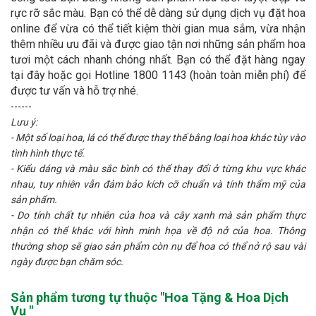
rực rỡ sắc màu. Bạn có thể dễ dàng sử dụng dịch vụ đặt hoa
online để vừa có thể tiết kiệm thời gian mua sắm, vừa nhận
thêm nhiều ưu đãi và được giao tận nơi những sản phẩm hoa
tươi một cách nhanh chóng nhất. Bạn có thể đặt hàng ngay
tại đây hoặc gọi Hotline 1800 1143 (hoàn toàn miễn phí) để
được tư vấn và hỗ trợ nhé.
------
Lưu ý:
- Một số loại hoa, lá có thể được thay thế bằng loại hoa khác tùy vào
tình hình thực tế.
- Kiểu dáng và màu sắc bình có thể thay đổi ở từng khu vực khác
nhau, tuy nhiên vẫn đảm bảo kích cỡ chuẩn và tính thẩm mỹ của
sản phẩm.
- Do tính chất tự nhiên của hoa và cây xanh mà sản phẩm thực
nhận có thể khác với hình minh họa về độ nở của hoa. Thông
thường shop sẽ giao sản phẩm còn nụ để hoa có thể nở rộ sau vài
ngày được bạn chăm sóc.
Sản phẩm tương tự thuộc "
Hoa Tặng & Hoa Dịch
Vụ
"