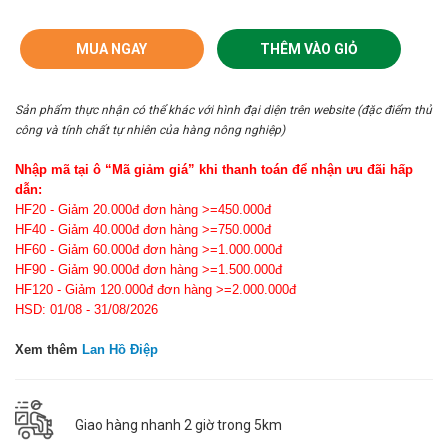
MUA NGAY
THÊM VÀO GIỎ
Sản phẩm thực nhận có thể khác với hình đại diện trên website (đặc điểm thủ
công và tính chất tự nhiên của hàng nông nghiệp)
Nhập mã tại ô “Mã giảm giá” khi thanh toán để nhận ưu đãi hấp
dẫn:
HF20 - Giảm 20.000đ đơn hàng >=450.000đ
HF40 - Giảm 40.000đ đơn hàng >=750.000đ
HF60 - Giảm 60.000đ đơn hàng >=1.000.000đ
HF90 - Giảm 90.000đ đơn hàng >=1.500.000đ
HF120 - Giảm 120.000đ đơn hàng >=2.000.000đ
HSD: 01/08 - 31/08/2026
Xem thêm
Lan Hồ Điệp
Giao hàng nhanh 2 giờ trong 5km