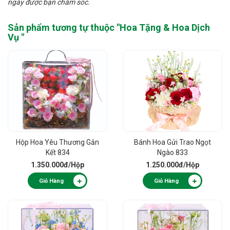
ngày được bạn chăm sóc.
Sản phẩm tương tự thuộc "
Hoa Tặng & Hoa Dịch
Vụ
"
Hộp Hoa Yêu Thương Gắn
Bánh Hoa Gửi Trao Ngọt
Kết 834
Ngào 833
1.350.000đ
/Hộp
1.250.000đ
/Hộp
Giỏ Hàng
Giỏ Hàng