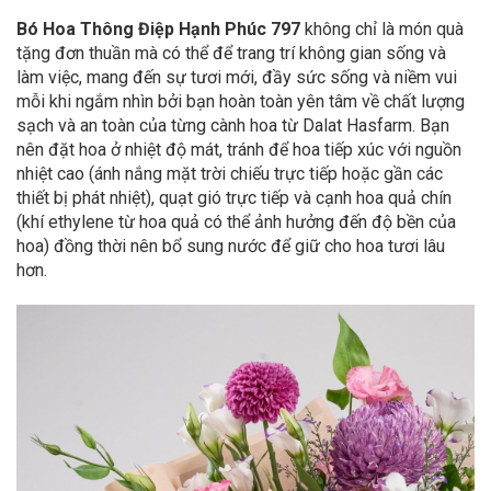
Bó Hoa Thông Điệp Hạnh Phúc 797
không chỉ là món quà
tặng đơn thuần mà có thể để trang trí không gian sống và
làm việc, mang đến sự tươi mới, đầy sức sống và niềm vui
mỗi khi ngắm nhìn bởi bạn hoàn toàn yên tâm về chất lượng
sạch và an toàn của từng cành hoa từ Dalat Hasfarm. Bạn
nên đặt hoa ở nhiệt độ mát, tránh để hoa tiếp xúc với nguồn
nhiệt cao (ánh nắng mặt trời chiếu trực tiếp hoặc gần các
thiết bị phát nhiệt), quạt gió trực tiếp và cạnh hoa quả chín
(khí ethylene từ hoa quả có thể ảnh hưởng đến độ bền của
hoa) đồng thời nên bổ sung nước để giữ cho hoa tươi lâu
hơn.