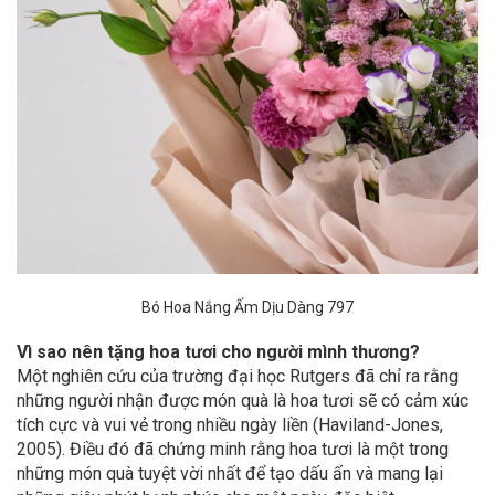
Bó Hoa Nắng Ấm Dịu Dàng 797
Vì sao nên tặng hoa tươi cho người mình thương?
Một nghiên cứu của trường đại học Rutgers đã chỉ ra rằng
những người nhận được món quà là hoa tươi sẽ có cảm xúc
tích cực và vui vẻ trong nhiều ngày liền (Haviland-Jones,
2005). Điều đó đã chứng minh rằng hoa tươi là một trong
những món quà tuyệt vời nhất để tạo dấu ấn và mang lại