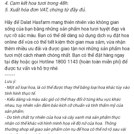
4. Cam kết hoa tươi trong 48h.
5. Xuất hóa đơn VAT, chứng từ đầy đủ.
Hãy để Dalat Hasfarm mang thiên nhiên vào không gian
sống của bạn bằng những sản phẩm hoa tươi tuyệt đẹp và
rực rỡ sắc màu. Bạn có thể dễ dàng sử dụng dịch vụ đặt hoa
online để vừa có thể tiết kiệm thời gian mua sắm, vừa nhận
thêm nhiều ưu đãi và được giao tận nơi những sản phẩm hoa
tươi một cách nhanh chóng nhất. Bạn có thể đặt hàng ngay
tại đây hoặc gọi Hotline 1800 1143 (hoàn toàn miễn phí) để
được tư vấn và hỗ trợ nhé.
------
Lưu ý:
- Một số loại hoa, lá có thể được thay thế bằng loại hoa khác tùy vào
tình hình thực tế.
- Kiểu dáng và màu sắc giỏ có thể thay đổi ở từng khu vực khác
nhau, tuy nhiên vẫn đảm bảo kích cỡ chuẩn và tính thẩm mỹ của
sản phẩm.
- Do tính chất tự nhiên của hoa và cây xanh mà sản phẩm thực
nhận có thể khác với hình minh họa về độ nở của hoa. Thông
thường shop sẽ giao sản phẩm còn nụ để hoa có thể nở rộ sau vài