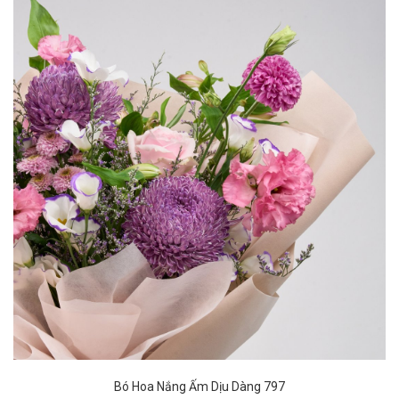
Bó Hoa Nắng Ấm Dịu Dàng 797