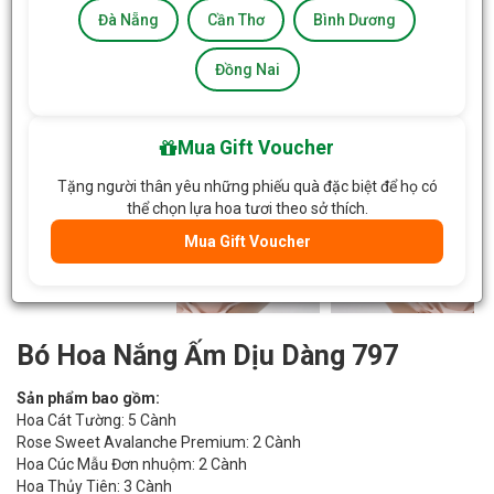
Đà Nẵng
Cần Thơ
Bình Dương
Đồng Nai
Mua Gift Voucher
Tặng người thân yêu những phiếu quà đặc biệt để họ có
thể chọn lựa hoa tươi theo sở thích.
Mua Gift Voucher
Bó Hoa Nắng Ấm Dịu Dàng 797
Sản phẩm bao gồm:
Hoa Cát Tường: 5 Cành
Rose Sweet Avalanche Premium: 2 Cành
Hoa Cúc Mẫu Đơn nhuộm: 2 Cành
Hoa Thủy Tiên: 3 Cành