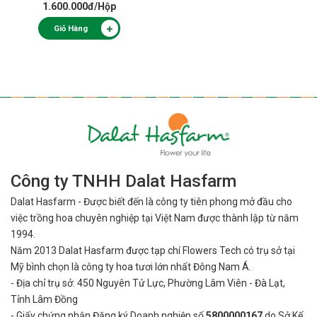
1.600.000đ
/Hộp
Giỏ Hàng
Công ty TNHH Dalat Hasfarm
Dalat Hasfarm - Được biết đến là công ty tiên phong mở đầu cho
việc
trồng hoa chuyên nghiệp tại Việt Nam được thành lập từ năm
1994.
Năm 2013 Dalat Hasfarm được tạp chí Flowers Tech có trụ sở tại
Mỹ bình
chọn là công ty hoa tươi lớn nhất Đông Nam Á.
- Địa chỉ trụ sở: 450 Nguyên Tử Lực, Phường Lâm Viên - Đà Lạt,
Tỉnh Lâm Đồng
- Giấy chứng nhận Đăng ký Doanh nghiệp số
5800000167
do Sở Kế