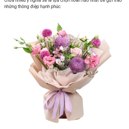
chứa nhiều ý nghĩa sẽ là lựa chọn hoàn hảo nhất để gửi trao
những thông điệp hạnh phúc.