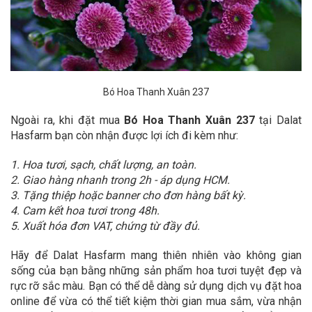
Bó Hoa Thanh Xuân 237
Ngoài ra, khi đặt mua
Bó Hoa Thanh Xuân 237
tại Dalat
Hasfarm bạn còn nhận được lợi ích đi kèm như:
1. Hoa tươi, sạch, chất lượng, an toàn.
2. Giao hàng nhanh trong 2h - áp dụng HCM.
3. Tặng thiệp hoặc banner cho đơn hàng bất kỳ.
4. Cam kết hoa tươi trong 48h.
5. Xuất hóa đơn VAT, chứng từ đầy đủ.
Hãy để Dalat Hasfarm mang thiên nhiên vào không gian
sống của bạn bằng những sản phẩm hoa tươi tuyệt đẹp và
rực rỡ sắc màu. Bạn có thể dễ dàng sử dụng dịch vụ đặt hoa
online để vừa có thể tiết kiệm thời gian mua sắm, vừa nhận