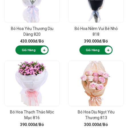
Bó Hoa Yêu Thương Dịu
Bó Hoa Niềm Vui Bé Nhỏ
Dàng 820
818
430.000đ
/Bó
390.000đ
/Bó
Giỏ Hàng
Giỏ Hàng
Bó Hoa Thạch Thảo Mộc
Bó Hoa Dịu Ngọt Yêu
Mạc 816
Thương 813
390.000đ
/Bó
300.000đ
/Bó