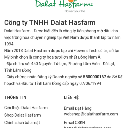
Công ty TNHH Dalat Hasfarm
Dalat Hasfarm - Được biết đến là công ty tiên phong mở đầu cho
việc
trồng hoa chuyên nghiệp tại Việt Nam được thành lập từ năm
1994.
Năm 2013 Dalat Hasfarm được tạp chí Flowers Tech có trụ sở tại
Mỹ bình
chọn là công ty hoa tươi lớn nhất Đông Nam Á.
- Địa chỉ trụ sở: 450 Nguyên Tử Lực, Phường Lâm Viên - Đà Lạt,
Tỉnh Lâm Đồng
- Giấy chứng nhận Đăng ký Doanh nghiệp số
5800000167
do Sở Kế
hoạch và Đầu tư Tỉnh Lâm Đồng cấp ngày 07/06/1994
THÔNG TIN
LIÊN HỆ
Giới thiệu Dalat Hasfarm
Email Đặt Hàng:
webshop@dalathasfarm.com
Shop Dalat Hasfarm
Chính sách bảo mật
Email CSKH: