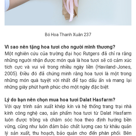
Bó Hoa Thanh Xuân 237
Vì sao nên tặng hoa tươi cho người mình thương?
Một nghiên cứu của trường đại học Rutgers đã chỉ ra rằng
những người nhận được món quà là hoa tươi sẽ có cảm xúc
tích cực và vui vẻ trong nhiều ngày liền (Haviland-Jones,
2005). Điều đó đã chứng minh rằng hoa tươi là một trong
những món quà tuyệt vời nhất để tạo dấu ấn và mang lại
những giây phút hạnh phúc cho một ngày đặc biệt.
Lý do bạn nên chọn mua hoa tươi Dalat Hasfarm?
Với quy trình sản xuất khép kín và hệ thống trang trại nhà
kính công nghệ cao, sản phẩm hoa tươi từ Dalat Hasfarm
luôn được trồng và chăm sóc hoa theo định hướng bền
vững, cũng như luôn đảm bảo chất lượng cao từ khâu quản
lý sản xuất, thu hoạch, bảo quản cho đến phân phối. Bên