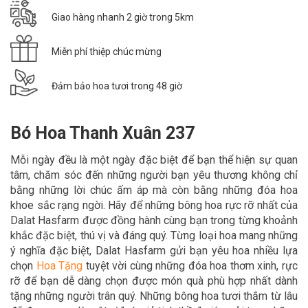
Giao hàng nhanh 2 giờ trong 5km
Miễn phí thiệp chúc mừng
Đảm bảo hoa tươi trong 48 giờ
Bó Hoa Thanh Xuân 237
Mỗi ngày đều là một ngày đặc biệt để bạn thể hiện sự quan
tâm, chăm sóc đến những người bạn yêu thương không chỉ
bằng những lời chúc ấm áp mà còn bằng những đóa hoa
khoe sắc rạng ngời. Hãy để
những bông hoa rực rỡ nhất của
Dalat Hasfarm được đồng hành cùng bạn trong
từng khoảnh
khắc đặc biệt, thú vị và đáng quý. Từng loại hoa mang những
ý nghĩa đặc biệt, Dalat Hasfarm gửi bạn yêu hoa nhiều lựa
chọn
Hoa Tặn
g
tuyệt vời cùng những đóa hoa thơm xinh, rực
rỡ để bạn dễ dàng chọn được món quà phù hợp nhất dành
tặng những người trân quý. Những bông hoa tươi thắm từ lâu