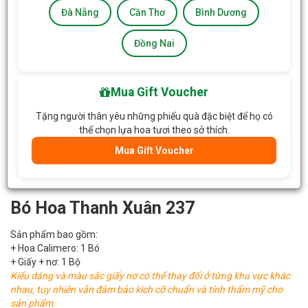
Đà Nẵng
Cần Thơ
Bình Dương
Đồng Nai
Mua Gift Voucher
Tặng người thân yêu những phiếu quà đặc biệt để họ có
thể chọn lựa hoa tươi theo sở thích.
Mua Gift Voucher
Bó Hoa Thanh Xuân 237
Sản phẩm bao gồm:
+ Hoa Calimero: 1 Bó
+ Giấy + nơ: 1 Bộ
Kiểu dáng và màu sắc giấy nơ có thể thay đổi ở từng khu vực khác
nhau, tuy nhiên vẫn đảm bảo kích cỡ chuẩn và tính thẩm mỹ cho
sản phẩm.