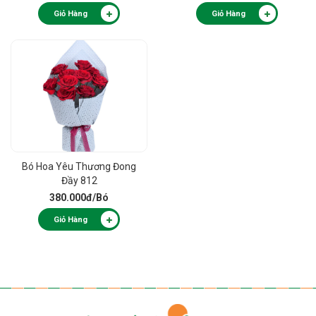
Giỏ Hàng
Giỏ Hàng
Bó Hoa Yêu Thương Đong
Đầy 812
380.000đ
/Bó
Giỏ Hàng