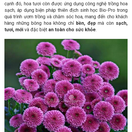
cạnh đó, hoa tươi còn được ứng dụng công nghệ trồng hoa
sạch, áp dụng biện pháp thiên địch sinh học Bio-Pro trong
quá trình ươm trồng và chăm sóc hoa, mang đến cho khách
hàng những bông hoa không chỉ
bền, đẹp
mà còn
sạch,
tươi, mới
và đặc biệt
an toàn cho sức khỏe
.