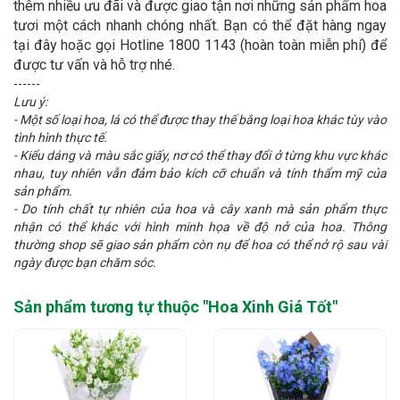
thêm nhiều ưu đãi và được giao tận nơi những sản phẩm hoa
tươi một cách nhanh chóng nhất. Bạn có thể đặt hàng ngay
tại đây hoặc gọi Hotline 1800 1143 (hoàn toàn miễn phí) để
được tư vấn và hỗ trợ nhé.
------
Lưu ý:
- Một số loại hoa, lá có thể được thay thế bằng loại hoa khác tùy vào
tình hình thực tế.
- Kiểu dáng và màu sắc giấy, nơ có thể thay đổi ở từng khu vực khác
nhau, tuy nhiên vẫn đảm bảo kích cỡ chuẩn và tính thẩm mỹ của
sản phẩm.
- Do tính chất tự nhiên của hoa và cây xanh mà sản phẩm thực
nhận có thể khác với hình minh họa về độ nở của hoa. Thông
thường shop sẽ giao sản phẩm còn nụ để hoa có thể nở rộ sau vài
ngày được bạn chăm sóc.
Sản phẩm tương tự thuộc "
Hoa Xinh Giá Tốt
"