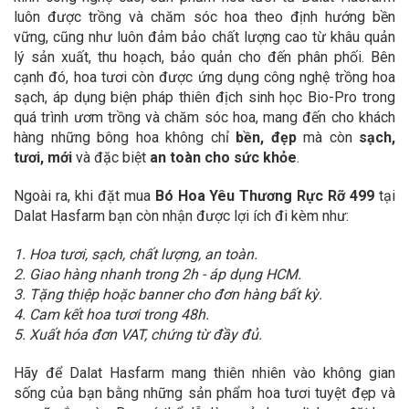
luôn được trồng và chăm sóc hoa theo định hướng bền
vững, cũng như luôn đảm bảo chất lượng cao từ khâu quản
lý sản xuất, thu hoạch, bảo quản cho đến phân phối. Bên
cạnh đó, hoa tươi còn được ứng dụng công nghệ trồng hoa
sạch, áp dụng biện pháp thiên địch sinh học Bio-Pro trong
quá trình ươm trồng và chăm sóc hoa, mang đến cho khách
hàng những bông hoa không chỉ
bền, đẹp
mà còn
sạch,
tươi, mới
và đặc biệt
an toàn cho sức khỏe
.
Ngoài ra, khi đặt mua
Bó Hoa Yêu Thương Rực Rỡ 499
tại
Dalat Hasfarm bạn còn nhận được lợi ích đi kèm như:
1. Hoa tươi, sạch, chất lượng, an toàn.
2. Giao hàng nhanh trong 2h - áp dụng HCM.
3. Tặng thiệp hoặc banner cho đơn hàng bất kỳ.
4. Cam kết hoa tươi trong 48h.
5. Xuất hóa đơn VAT, chứng từ đầy đủ.
Hãy để Dalat Hasfarm mang thiên nhiên vào không gian
sống của bạn bằng những sản phẩm hoa tươi tuyệt đẹp và