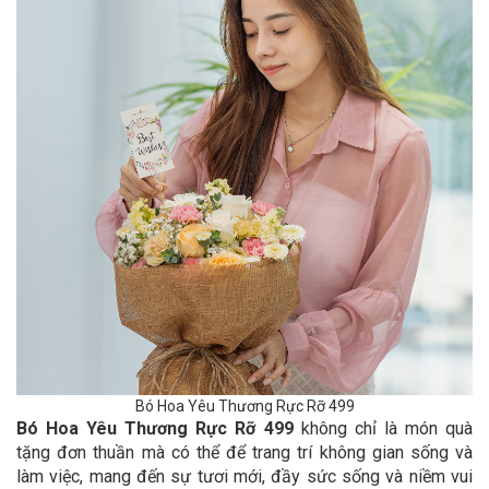
Bó Hoa Yêu Thương Rực Rỡ 499
Bó Hoa Yêu Thương Rực Rỡ 499
không chỉ là món quà
tặng đơn thuần mà có thể để trang trí không gian sống và
làm việc, mang đến sự tươi mới, đầy sức sống và niềm vui