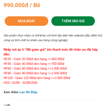
990.000đ / Bó
MUA NGAY
THÊM VÀO GIỎ
Sản phẩm thực nhận có thể khác với hình đại diện trên website (đặc điểm thủ
công và tính chất tự nhiên của hàng nông nghiệp)
Nhập mã tại ô “Mã giảm giá” khi thanh toán để nhận ưu đãi hấp
dẫn:
HF20 - Giảm 20.000đ đơn hàng >=450.000đ
HF40 - Giảm 40.000đ đơn hàng >=750.000đ
HF60 - Giảm 60.000đ đơn hàng >=1.000.000đ
HF90 - Giảm 90.000đ đơn hàng >=1.500.000đ
HF120 - Giảm 120.000đ đơn hàng >=2.000.000đ
HSD: 01/08 - 31/08/2026
Xem thêm
Lan Hồ Điệp