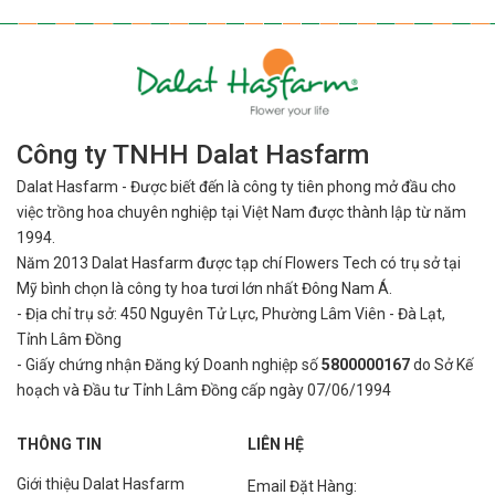
Công ty TNHH Dalat Hasfarm
Dalat Hasfarm - Được biết đến là công ty tiên phong mở đầu cho
việc
trồng hoa chuyên nghiệp tại Việt Nam được thành lập từ năm
1994.
Năm 2013 Dalat Hasfarm được tạp chí Flowers Tech có trụ sở tại
Mỹ bình
chọn là công ty hoa tươi lớn nhất Đông Nam Á.
- Địa chỉ trụ sở: 450 Nguyên Tử Lực, Phường Lâm Viên - Đà Lạt,
Tỉnh Lâm Đồng
- Giấy chứng nhận Đăng ký Doanh nghiệp số
5800000167
do Sở Kế
hoạch và Đầu tư Tỉnh Lâm Đồng cấp ngày 07/06/1994
THÔNG TIN
LIÊN HỆ
Giới thiệu Dalat Hasfarm
Email Đặt Hàng: