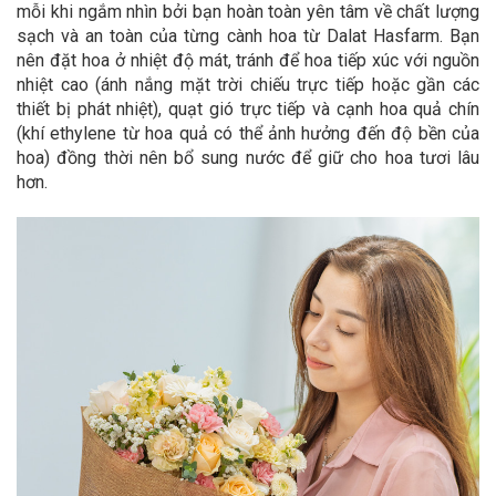
mỗi khi ngắm nhìn bởi bạn hoàn toàn yên tâm về chất lượng
sạch và an toàn của từng cành hoa từ Dalat Hasfarm. Bạn
nên đặt hoa ở nhiệt độ mát, tránh để hoa tiếp xúc với nguồn
nhiệt cao (ánh nắng mặt trời chiếu trực tiếp hoặc gần các
thiết bị phát nhiệt), quạt gió trực tiếp và cạnh hoa quả chín
(khí ethylene từ hoa quả có thể ảnh hưởng đến độ bền của
hoa) đồng thời nên bổ sung nước để giữ cho hoa tươi lâu
hơn.