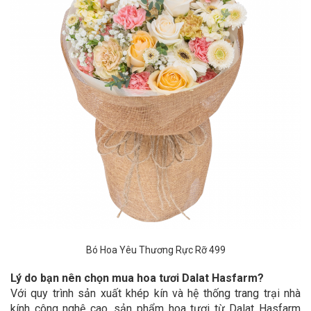
Bó Hoa Yêu Thương Rực Rỡ 499
Lý do bạn nên chọn mua hoa tươi Dalat Hasfarm?
Với quy trình sản xuất khép kín và hệ thống trang trại nhà
kính công nghệ cao, sản phẩm hoa tươi từ Dalat Hasfarm