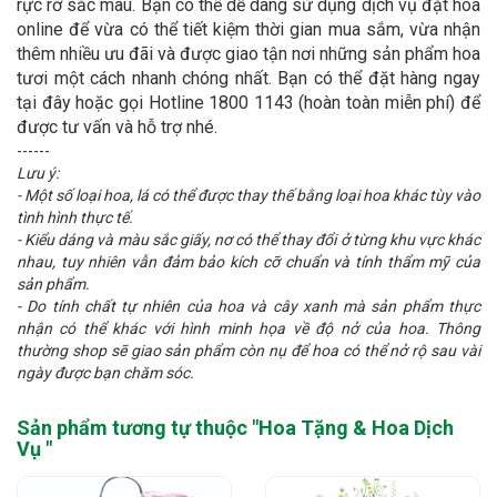
rực rỡ sắc màu. Bạn có thể dễ dàng sử dụng dịch vụ đặt hoa
online để vừa có thể tiết kiệm thời gian mua sắm, vừa nhận
thêm nhiều ưu đãi và được giao tận nơi những sản phẩm hoa
tươi một cách nhanh chóng nhất. Bạn có thể đặt hàng ngay
tại đây hoặc gọi Hotline 1800 1143 (hoàn toàn miễn phí) để
được tư vấn và hỗ trợ nhé.
------
Lưu ý:
- Một số loại hoa, lá có thể được thay thế bằng loại hoa khác tùy vào
tình hình thực tế.
- Kiểu dáng và màu sắc giấy, nơ có thể thay đổi ở từng khu vực khác
nhau, tuy nhiên vẫn đảm bảo kích cỡ chuẩn và tính thẩm mỹ của
sản phẩm.
- Do tính chất tự nhiên của hoa và cây xanh mà sản phẩm thực
nhận có thể khác với hình minh họa về độ nở của hoa. Thông
thường shop sẽ giao sản phẩm còn nụ để hoa có thể nở rộ sau vài
ngày được bạn chăm sóc.
Sản phẩm tương tự thuộc "
Hoa Tặng & Hoa Dịch
Vụ
"