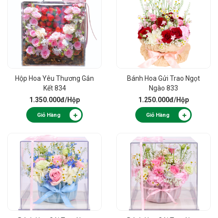
Hộp Hoa Yêu Thương Gắn
Bánh Hoa Gửi Trao Ngọt
Kết 834
Ngào 833
1.350.000đ
/Hộp
1.250.000đ
/Hộp
Giỏ Hàng
Giỏ Hàng