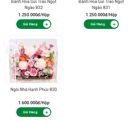
Bánh Hoa Gửi Trao Ngọt
Bánh Hoa Gửi Trao Ngọt
Ngào 832
Ngào 831
1.250.000đ
/Hộp
1.250.000đ
/Hộp
Giỏ Hàng
Giỏ Hàng
Ngôi Nhà Hạnh Phúc 830
1.600.000đ
/Hộp
Giỏ Hàng