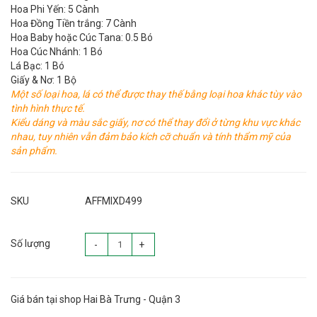
Hoa Phi Yến: 5 Cành
Hoa Đồng Tiền trắng: 7 Cành
Hoa Baby hoặc Cúc Tana: 0.5 Bó
Hoa Cúc Nhánh: 1 Bó
Lá Bạc: 1 Bó
Giấy & Nơ: 1 Bộ
Một số loại hoa, lá có thể được thay thế bằng loại hoa khác tùy vào
tình hình thực tế.
Kiểu dáng và màu sắc giấy, nơ có thể thay đổi ở từng khu vực khác
nhau, tuy nhiên vẫn đảm bảo kích cỡ chuẩn và tính thẩm mỹ của
sản phẩm.
SKU
AFFMIXD499
Số lượng
-
+
Giá bán tại shop Hai Bà Trưng - Quận 3