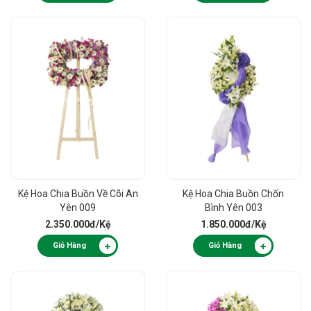
Kệ Hoa Chia Buồn Về Cõi An
Kệ Hoa Chia Buồn Chốn
Yên 009
Bình Yên 003
2.350.000đ
/Kệ
1.850.000đ
/Kệ
Giỏ Hàng
Giỏ Hàng