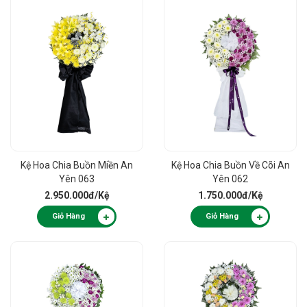
Kệ Hoa Chia Buồn Miền An
Kệ Hoa Chia Buồn Về Cõi An
Yên 063
Yên 062
2.950.000đ
/Kệ
1.750.000đ
/Kệ
Giỏ Hàng
Giỏ Hàng