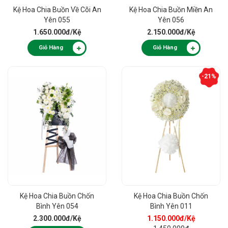
Kệ Hoa Chia Buồn Về Cõi An
Kệ Hoa Chia Buồn Miền An
Yên 055
Yên 056
1.650.000đ
/Kệ
2.150.000đ
/Kệ
Giỏ Hàng
Giỏ Hàng
-21%
Kệ Hoa Chia Buồn Chốn
Kệ Hoa Chia Buồn Chốn
Bình Yên 054
Bình Yên 011
2.300.000đ
/Kệ
1.150.000đ
/Kệ