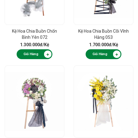
Kệ Hoa Chia Buồn Chốn
Kệ Hoa Chia Buồn Cõi Vĩnh
Bình Yên 072
Hằng 053
1.300.000đ
/Kệ
1.700.000đ
/Kệ
Giỏ Hàng
Giỏ Hàng