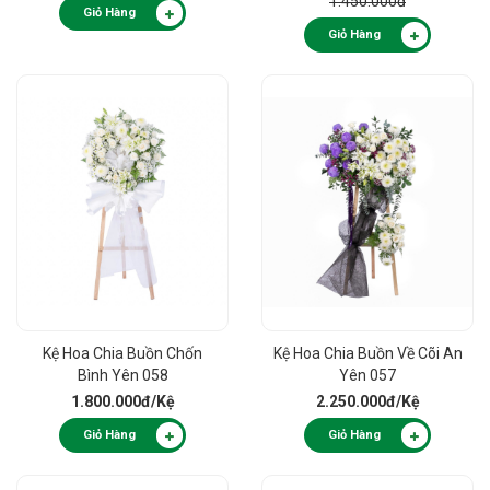
1.450.000đ
Giỏ Hàng
Giỏ Hàng
Kệ Hoa Chia Buồn Chốn
Kệ Hoa Chia Buồn Về Cõi An
Bình Yên 058
Yên 057
1.800.000đ
/Kệ
2.250.000đ
/Kệ
Giỏ Hàng
Giỏ Hàng