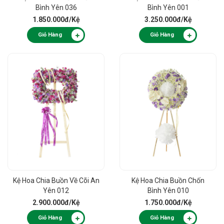
Bình Yên 036
Bình Yên 001
1.850.000đ
/Kệ
3.250.000đ
/Kệ
Giỏ Hàng
Giỏ Hàng
Kệ Hoa Chia Buồn Về Cõi An
Kệ Hoa Chia Buồn Chốn
Yên 012
Bình Yên 010
2.900.000đ
/Kệ
1.750.000đ
/Kệ
Giỏ Hàng
Giỏ Hàng