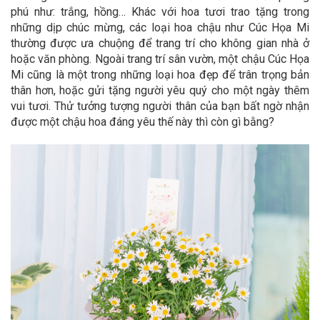
phú như: trắng, hồng… Khác với hoa tươi trao tặng trong
những dịp chúc mừng, các loại hoa chậu như Cúc Họa Mi
thường được ưa chuộng để trang trí cho không gian nhà ở
hoặc văn phòng. Ngoài trang trí sân vườn, một chậu Cúc Họa
Mi cũng là một trong những loại hoa đẹp để trân trọng bản
thân hơn, hoặc gửi tặng người yêu quý cho một ngày thêm
vui tươi. Thử tưởng tượng người thân của bạn bất ngờ nhận
được một chậu hoa đáng yêu thế này thì còn gì bằng?