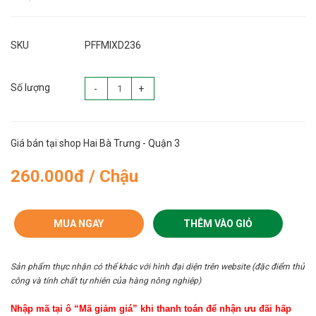
SKU
PFFMIXD236
Số lượng
-
+
Giá bán tại shop Hai Bà Trưng - Quận 3
260.000đ / Chậu
MUA NGAY
THÊM VÀO GIỎ
Sản phẩm thực nhận có thể khác với hình đại diện trên website (đặc điểm thủ
công và tính chất tự nhiên của hàng nông nghiệp)
Nhập mã tại ô “Mã giảm giá” khi thanh toán để nhận ưu đãi hấp