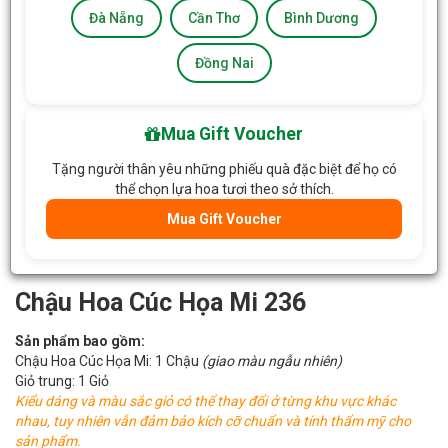
Đà Nẵng
Cần Thơ
Bình Dương
Đồng Nai
Mua Gift Voucher
Tặng người thân yêu những phiếu quà đặc biệt để họ có
thể chọn lựa hoa tươi theo sở thích.
Mua Gift Voucher
Chậu Hoa Cúc Họa Mi 236
Sản phẩm bao gồm:
Chậu Hoa Cúc Họa Mi: 1 Chậu
(giao màu ngẫu nhiên)
Giỏ trung: 1 Giỏ
Kiểu dáng và màu sắc giỏ có thể thay đổi ở từng khu vực khác
nhau, tuy nhiên vẫn đảm bảo kích cỡ chuẩn và tính thẩm mỹ cho
sản phẩm.