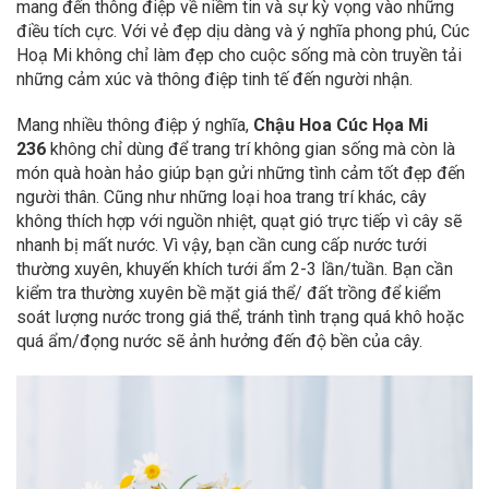
mang đến thông điệp về niềm tin và sự kỳ vọng vào những
điều tích cực. Với vẻ đẹp dịu dàng và ý nghĩa phong phú, Cúc
Hoạ Mi không chỉ làm đẹp cho cuộc sống mà còn truyền tải
những cảm xúc và thông điệp tinh tế đến người nhận.
Mang nhiều thông điệp ý nghĩa,
Chậu Hoa Cúc Họa Mi
236
không chỉ dùng để trang trí không gian sống mà còn là
món quà hoàn hảo giúp bạn gửi những tình cảm tốt đẹp đến
người thân.
Cũng như những loại hoa trang trí khác, cây
không thích hợp với nguồn nhiệt, quạt gió trực tiếp vì cây sẽ
nhanh bị mất nước. Vì vậy, bạn cần cung cấp nước tưới
thường xuyên, khuyến khích tưới ẩm 2-3 lần/tuần. Bạn cần
kiểm tra thường xuyên bề mặt giá thể/ đất trồng để kiểm
soát lượng nước trong giá thể, tránh tình trạng quá khô hoặc
quá ẩm/đọng nước sẽ ảnh hưởng đến độ bền của cây.