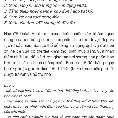
2. Giao hàng nhanh trong 2h - áp dụng HCM.
3. Tặng thiệp hoặc banner cho đơn hàng bất kỳ.
4. Cam kết hoa tươi trong 48h.
5. Xuất hóa đơn VAT, chứng từ đầy đủ.
Hãy để Dalat Hasfarm mang thiên nhiên vào không gian
sống của bạn bằng những sản phẩm hoa tươi tuyệt đẹp và
rực rỡ sắc màu. Bạn có thể dễ dàng sử dụng dịch vụ đặt hoa
online để vừa có thể tiết kiệm thời gian mua sắm, vừa nhận
thêm nhiều ưu đãi và được giao tận nơi những sản phẩm hoa
tươi một cách nhanh chóng nhất. Bạn có thể đặt hàng ngay
tại đây hoặc gọi Hotline 1800 1143 (hoàn toàn miễn phí) để
được tư vấn và hỗ trợ nhé.
------
Lưu ý:
- Một số loại hoa, lá có thể được thay thế bằng loại hoa khác tùy vào
tình hình thực tế.
- Kiểu dáng và màu sắc chậu/giỏ có thể thay đổi ở từng khu vực
khác nhau, tuy nhiên vẫn đảm bảo kích cỡ chuẩn và tính thẩm mỹ
của sản phẩm.
- Do tính chất tự nhiên của hoa và cây xanh mà sản phẩm thực