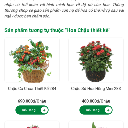
nhận có thể khác với hình minh họa về độ nở của hoa. Thông
thường shop sẽ giao sản phẩm còn nụ để hoa có thể nở rộ sau vài
ngày được bạn chăm sóc.
Sản phẩm tương tự thuộc "
Hoa Chậu thiết kế
"
Chậu Cà Chua Thiết Kế 284
Chậu Sứ Hoa Hồng Mini 283
690.000đ
/Chậu
460.000đ
/Chậu
Giỏ Hàng
Giỏ Hàng