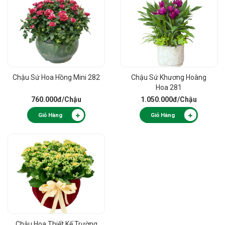
Chậu Sứ Hoa Hồng Mini 282
Chậu Sứ Khương Hoàng
Hoa 281
760.000đ
/Chậu
1.050.000đ
/Chậu
Giỏ Hàng
Giỏ Hàng
Chậu Hoa Thiết Kế Trường