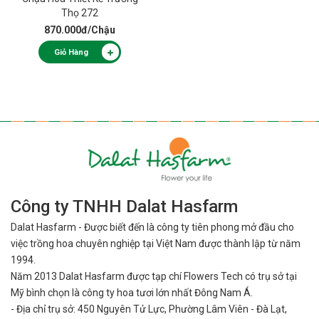
Thọ 272
870.000đ
/Chậu
Giỏ Hàng
Công ty TNHH Dalat Hasfarm
Dalat Hasfarm - Được biết đến là công ty tiên phong mở đầu cho
việc
trồng hoa chuyên nghiệp tại Việt Nam được thành lập từ năm
1994.
Năm 2013 Dalat Hasfarm được tạp chí Flowers Tech có trụ sở tại
Mỹ bình
chọn là công ty hoa tươi lớn nhất Đông Nam Á.
- Địa chỉ trụ sở: 450 Nguyên Tử Lực, Phường Lâm Viên - Đà Lạt,