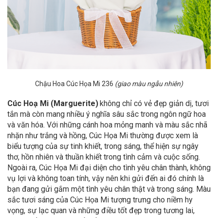
Chậu Hoa Cúc Họa Mi 236
(giao màu ngẫu nhiên)
Cúc Hoạ Mi (Marguerite)
không chỉ có vẻ đẹp giản dị, tươi
tắn mà còn mang nhiều ý nghĩa sâu sắc trong ngôn ngữ hoa
và văn hóa. Với những cánh hoa mỏng manh và màu sắc nhã
nhặn như trắng và hồng, Cúc Họa Mi thường được xem là
biểu tượng của sự tinh khiết, trong sáng, thể hiện sự ngây
thơ, hồn nhiên và thuần khiết trong tình cảm và cuộc sống.
Ngoài ra, Cúc Họa Mi đại diện cho tình yêu chân thành, không
vụ lợi và không toan tính, vậy nên khi gửi đến ai đó chính là
bạn đang gửi gắm một tình yêu chân thật và trong sáng. Màu
sắc tươi sáng của Cúc Họa Mi tượng trưng cho niềm hy
vọng, sự lạc quan và những điều tốt đẹp trong tương lai,