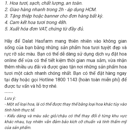
1. Hoa tươi, sạch, chất lượng, an toàn.
2. Giao hàng nhanh trong 2h - áp dụng HCM.
3. Tặng thiệp hoặc banner cho đơn hàng bất kỳ.
4. Cam kết hoa tươi trong 48h.
5. Xuất hóa đơn VAT, chứng từ đầy đủ.
Hãy để Dalat Hasfarm mang thiên nhiên vào không gian
sống của bạn bằng những sản phẩm hoa tươi tuyệt đẹp và
rực rỡ sắc màu. Bạn có thể dễ dàng sử dụng dịch vụ đặt hoa
online để vừa có thể tiết kiệm thời gian mua sắm, vừa nhận
thêm nhiều ưu đãi và được giao tận nơi những sản phẩm hoa
tươi một cách nhanh chóng nhất. Bạn có thể đặt hàng ngay
tại đây hoặc gọi Hotline 1800 1143 (hoàn toàn miễn phí) để
được tư vấn và hỗ trợ nhé.
------
Lưu ý:
- Một số loại hoa, lá có thể được thay thế bằng loại hoa khác tùy vào
tình hình thực tế.
- Kiểu dáng và màu sắc giỏ/chậu có thể thay đổi ở từng khu vực
khác nhau, tuy nhiên vẫn đảm bảo kích cỡ chuẩn và tính thẩm mỹ
của sản phẩm.