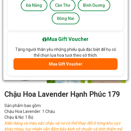
Đà Nẵng
Cần Thơ
Bình Dương
Đồng Nai
Mua Gift Voucher
Tặng người thân yêu những phiếu quà đặc biệt để họ có
thể chọn lựa hoa tươi theo sở thích.
Mua Gift Voucher
Chậu Hoa Lavender Hạnh Phúc 179
Sản phẩm bao gồm:
Chậu Hoa Lavender: 1 Chậu
Chậu & Nơ: 1 Bộ
Kiểu dáng và màu sắc chậu và nơ có thể thay đổi ở từng khu vực
khác nhau, tuy nhiên vẫn đảm bảo kích cỡ chuẩn và tính thẩm mỹ