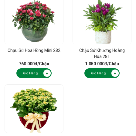
Chậu Sứ Hoa Hồng Mini 282
Chậu Sứ Khương Hoàng
Hoa 281
760.000đ
/Chậu
1.050.000đ
/Chậu
Giỏ Hàng
Giỏ Hàng