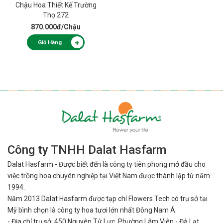
Chậu Hoa Thiết Kế Trường
Thọ 272
870.000đ
/Chậu
Giỏ Hàng
Công ty TNHH Dalat Hasfarm
Dalat Hasfarm - Được biết đến là công ty tiên phong mở đầu cho
việc
trồng hoa chuyên nghiệp tại Việt Nam được thành lập từ năm
1994.
Năm 2013 Dalat Hasfarm được tạp chí Flowers Tech có trụ sở tại
Mỹ bình
chọn là công ty hoa tươi lớn nhất Đông Nam Á.
- Địa chỉ trụ sở: 450 Nguyên Tử Lực, Phường Lâm Viên - Đà Lạt,