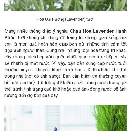
Hoa Oải Hương (Lavender) tươi
Mang nhiều thông điệp ý nghĩa,
Chậu Hoa Lavender Hạnh
Phúc 179
không chỉ dùng để trang trí không gian sống mà
còn là món quà hoàn hảo giúp bạn gửi những tình cảm tốt
đẹp đến người thân. Cũng như những loại hoa trang trí khác,
cây không thích hợp với nguồn nhiệt, quạt gió trực tiếp vì cây
sẽ nhanh bị mất nước. Vì vậy, bạn cần cung cấp nước tưới
thường xuyên, khuyến khích tưới ẩm 2-3 lần/tuần khi đặt
trong nhà (nơi có ánh sáng). Bạn cần kiểm tra thường xuyên
bề mặt giá thể/ đất trồng để kiểm soát lượng nước trong giá
thể, tránh tình trạng quá khô hoặc quá ẩm/đọng nước sẽ ảnh
hưởng đến độ bền của cây.