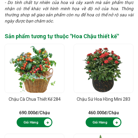
- Do tính chất tự nhiên của hoa và cây xanh mà sản phẩm thực
nhận có thể khác với hình minh họa về độ nở của hoa. Thông
thường shop sẽ giao sản phẩm còn nụ để hoa có thể nở rộ sau vài
ngày được bạn chăm sóc.
Sản phẩm tương tự thuộc "
Hoa Chậu thiết kế
"
Chậu Cà Chua Thiết Kế 284
Chậu Sứ Hoa Hồng Mini 283
690.000đ
/Chậu
460.000đ
/Chậu
Giỏ Hàng
Giỏ Hàng