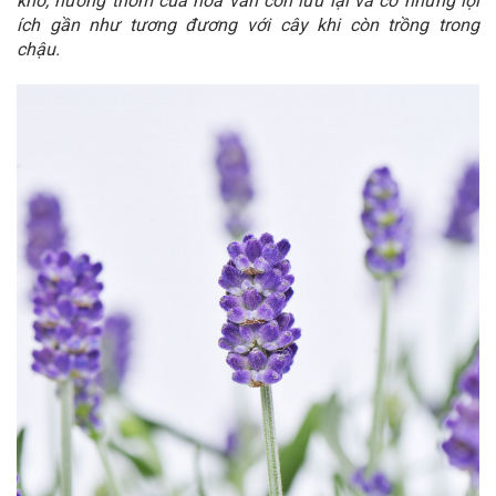
khô, hương thơm của hoa vẫn còn lưu lại và có những lợi
ích gần như tương đương với cây khi còn trồng trong
chậu.