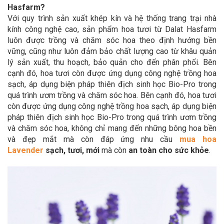
Hasfarm?
Với quy trình sản xuất khép kín và hệ thống trang trại nhà
kính công nghệ cao, sản phẩm hoa tươi từ Dalat Hasfarm
luôn được trồng và chăm sóc hoa theo định hướng bền
vững, cũng như luôn đảm bảo chất lượng cao từ khâu quản
lý sản xuất, thu hoạch, bảo quản cho đến phân phối. Bên
cạnh đó, hoa tươi còn được ứng dụng công nghệ trồng hoa
sạch, áp dụng biện pháp thiên địch sinh học Bio-Pro trong
quá trình ươm trồng và chăm sóc hoa. Bên cạnh đó, hoa tươi
còn được ứng dụng công nghệ trồng hoa sạch, áp dụng biện
pháp thiên địch sinh học Bio-Pro trong quá trình ươm trồng
và chăm sóc hoa, không chỉ mang đến những bông hoa bền
và đẹp mắt mà còn đáp ứng nhu cầu
mua hoa
Lavender
sạch, tươi, mới
mà còn
an toàn cho sức khỏe
.