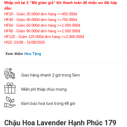
Nhập mã tại ô “Mã giảm giá” khi thanh toán để nhận ưu đãi hấp
dẫn:
HF20 - Giảm 20.000đ đơn hàng >=450.000đ
HF40 - Giảm 40.000đ đơn hàng >=750.000đ
HF60 - Giảm 60.000đ đơn hàng >=1.000.000đ
HF90 - Giảm 90.000đ đơn hàng >=1.500.000đ
HF120 - Giảm 120.000đ đơn hàng >=2.000.000đ
HSD: 01/08 - 31/08/2026
Xem thêm
Hoa Tặng
Giao hàng nhanh 2 giờ trong 5km
Miễn phí thiệp chúc mừng
Đảm bảo hoa tươi trong 48 giờ
Chậu Hoa Lavender Hạnh Phúc 179