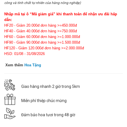
công và tính chất tự nhiên của hàng nông nghiệp)
Nhập mã tại ô “Mã giảm giá” khi thanh toán để nhận ưu đãi hấp
dẫn:
HF20 - Giảm 20.000đ đơn hàng >=450.000đ
HF40 - Giảm 40.000đ đơn hàng >=750.000đ
HF60 - Giảm 60.000đ đơn hàng >=1.000.000đ
HF90 - Giảm 90.000đ đơn hàng >=1.500.000đ
HF120 - Giảm 120.000đ đơn hàng >=2.000.000đ
HSD: 01/08 - 31/08/2026
Xem thêm
Hoa Tặng
Giao hàng nhanh 2 giờ trong 5km
Miễn phí thiệp chúc mừng
Đảm bảo hoa tươi trong 48 giờ