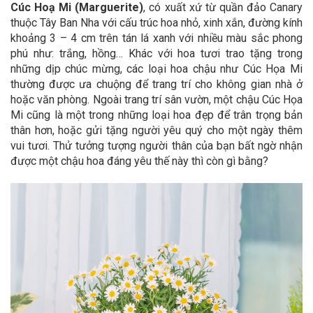
Cúc Hoạ Mi (Marguerite)
,
có xuất xứ từ quần đảo Canary
thuộc Tây Ban Nha với cấu trúc hoa nhỏ, xinh xắn, đường kính
khoảng 3 – 4 cm trên tán lá xanh với nhiều màu sắc phong
phú như: trắng, hồng… Khác với hoa tươi trao tặng trong
những dịp chúc mừng, các loại hoa chậu như Cúc Họa Mi
thường được ưa chuộng để trang trí cho không gian nhà ở
hoặc văn phòng. Ngoài trang trí sân vườn, một chậu Cúc Họa
Mi cũng là một trong những loại hoa đẹp để trân trọng bản
thân hơn, hoặc gửi tặng người yêu quý cho một ngày thêm
vui tươi. Thử tưởng tượng người thân của bạn bất ngờ nhận
được một chậu hoa đáng yêu thế này thì còn gì bằng?