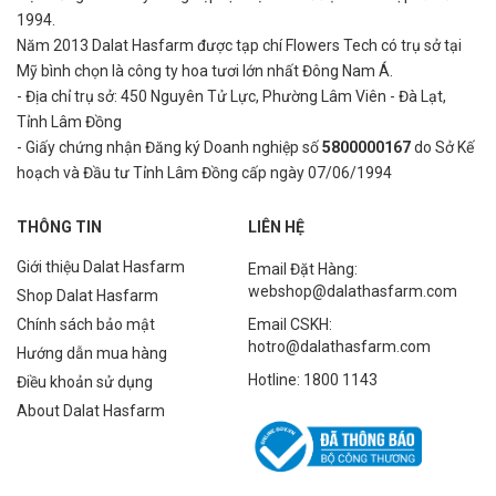
1994.
Năm 2013 Dalat Hasfarm được tạp chí Flowers Tech có trụ sở tại
Mỹ bình
chọn là công ty hoa tươi lớn nhất Đông Nam Á.
- Địa chỉ trụ sở: 450 Nguyên Tử Lực, Phường Lâm Viên - Đà Lạt,
Tỉnh Lâm Đồng
- Giấy chứng nhận Đăng ký Doanh nghiệp số
5800000167
do Sở Kế
hoạch và Đầu tư Tỉnh Lâm Đồng cấp ngày 07/06/1994
THÔNG TIN
LIÊN HỆ
Giới thiệu Dalat Hasfarm
Email Đặt Hàng:
webshop@dalathasfarm.com
Shop Dalat Hasfarm
Chính sách bảo mật
Email CSKH:
hotro@dalathasfarm.com
Hướng dẫn mua hàng
Hotline: 1800 1143
Điều khoản sử dụng
About Dalat Hasfarm