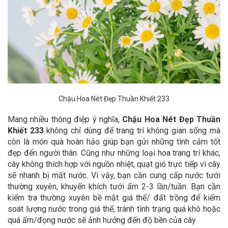
Chậu Hoa Nét Đẹp Thuần Khiết 233
Mang nhiều thông điệp ý nghĩa,
Chậu Hoa Nét Đẹp Thuần
Khiết 233
không chỉ dùng để trang trí không gian sống mà
còn là món quà hoàn hảo giúp bạn gửi những tình cảm tốt
đẹp đến người thân.
Cũng như những loại hoa trang trí khác,
cây không thích hợp với nguồn nhiệt, quạt gió trực tiếp vì cây
sẽ nhanh bị mất nước. Vì vậy, bạn cần cung cấp nước tưới
thường xuyên, khuyến khích tưới ẩm 2-3 lần/tuần. Bạn cần
kiểm tra thường xuyên bề mặt giá thể/ đất trồng để kiểm
soát lượng nước trong giá thể, tránh tình trạng quá khô hoặc
quá ẩm/đọng nước sẽ ảnh hưởng đến độ bền của cây.