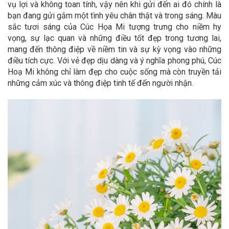
vụ lợi và không toan tính, vậy nên khi gửi đến ai đó chính là
bạn đang gửi gắm một tình yêu chân thật và trong sáng. Màu
sắc tươi sáng của Cúc Họa Mi tượng trưng cho niềm hy
vọng, sự lạc quan và những điều tốt đẹp trong tương lai,
mang đến thông điệp về niềm tin và sự kỳ vọng vào những
điều tích cực. Với vẻ đẹp dịu dàng và ý nghĩa phong phú, Cúc
Hoạ Mi không chỉ làm đẹp cho cuộc sống mà còn truyền tải
những cảm xúc và thông điệp tinh tế đến người nhận.