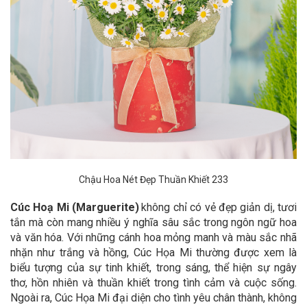
Chậu Hoa Nét Đẹp Thuần Khiết 233
Cúc Hoạ Mi (Marguerite)
không chỉ có vẻ đẹp giản dị, tươi
tắn mà còn mang nhiều ý nghĩa sâu sắc trong ngôn ngữ hoa
và văn hóa. Với những cánh hoa mỏng manh và màu sắc nhã
nhặn như trắng và hồng, Cúc Họa Mi thường được xem là
biểu tượng của sự tinh khiết, trong sáng, thể hiện sự ngây
thơ, hồn nhiên và thuần khiết trong tình cảm và cuộc sống.
Ngoài ra, Cúc Họa Mi đại diện cho tình yêu chân thành, không