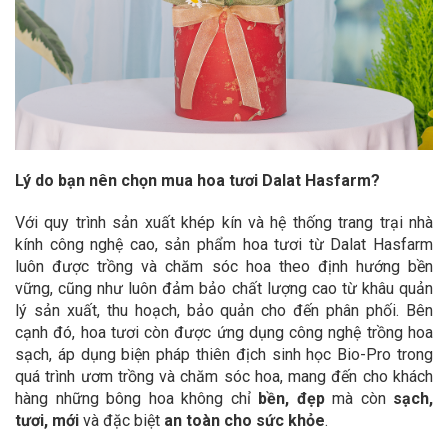
Lý do bạn nên chọn mua hoa tươi Dalat Hasfarm?
Với quy trình sản xuất khép kín và hệ thống trang trại nhà
kính công nghệ cao, sản phẩm hoa tươi từ Dalat Hasfarm
luôn được trồng và chăm sóc hoa theo định hướng bền
vững, cũng như luôn đảm bảo chất lượng cao từ khâu quản
lý sản xuất, thu hoạch, bảo quản cho đến phân phối. Bên
cạnh đó, hoa tươi còn được ứng dụng công nghệ trồng hoa
sạch, áp dụng biện pháp thiên địch sinh học Bio-Pro trong
quá trình ươm trồng và chăm sóc hoa, mang đến cho khách
hàng những bông hoa không chỉ
bền, đẹp
mà còn
sạch,
tươi, mới
và đặc biệt
an toàn cho sức khỏe
.