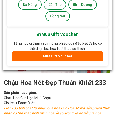
Đà Nẵng
Cần Thơ
Bình Dương
Đồng Nai
Mua Gift Voucher
Tặng người thân yêu những phiếu quà đặc biệt để họ có
thể chọn lựa hoa tươi theo sở thích.
Mua Gift Voucher
Chậu Hoa Nét Đẹp Thuần Khiết 233
Sản phẩm bao gồm:
Chậu Hoa Cúc Họa Mi: 1 Chậu
Giỏ lớn + Foam/Đất
Lưu ý do tính chất tự nhiên của hoa Cúc Họa Mi mà sản phẩm thực
nhận có thể khác hình mình hoa về số lượng và độ nở của hoa.