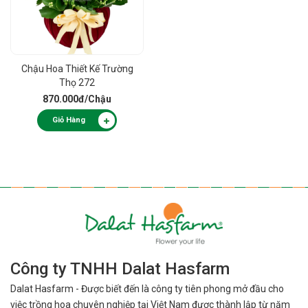
Chậu Hoa Thiết Kế Trường
Thọ 272
870.000đ
/Chậu
Giỏ Hàng
Công ty TNHH Dalat Hasfarm
Dalat Hasfarm - Được biết đến là công ty tiên phong mở đầu cho
việc
trồng hoa chuyên nghiệp tại Việt Nam được thành lập từ năm