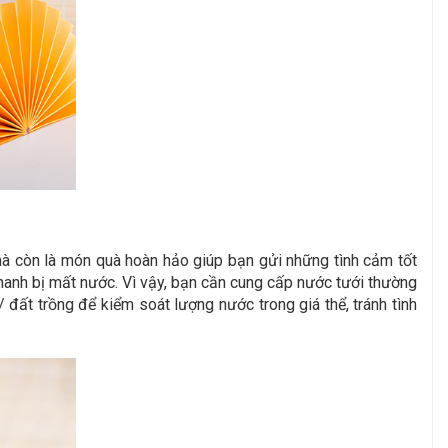
mà còn là món quà hoàn hảo giúp bạn gửi những tình cảm tốt
 nhanh bị mất nước. Vì vậy, bạn cần cung cấp nước tưới thường
 đất trồng để kiểm soát lượng nước trong giá thể, tránh tình