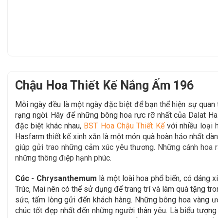
Chậu Hoa Thiết Kế Nắng Ấm 196
Mỗi ngày đều là một ngày đặc biệt để bạn thể hiện sự qua
rạng ngời. Hãy để
những bông hoa rực rỡ nhất của Dalat H
đặc biệt khác nhau,
BST Hoa Chậu Thiết Kế
với nhiều loại
Hasfarm thiết kế xinh xắn là một món quà hoàn hảo
nhất dàn
giúp gửi trao những cảm xúc yêu thương. Những cánh hoa rạ
những thông điệp hạnh phúc.
Cúc - Chrysanthemum
là một loài hoa phổ biến, có dáng x
Trúc, Mai nên có thể sử dụng để trang trí và làm quà tặng 
sức, tấm lòng gửi đến khách hàng. Những bông hoa vàng ươm
chúc tốt đẹp nhất đến những người thân yêu. Là biểu tượng 