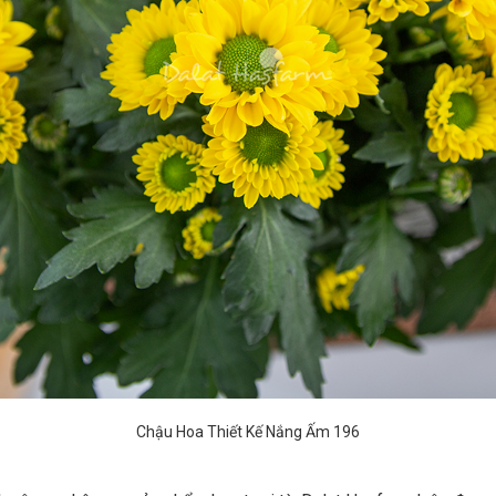
Chậu Hoa Thiết Kế Nắng Ấm 196