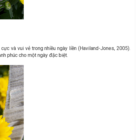
ực và vui vẻ trong nhiều ngày liền (Haviland-Jones, 2005).
ạnh phúc cho một ngày đặc biệt.