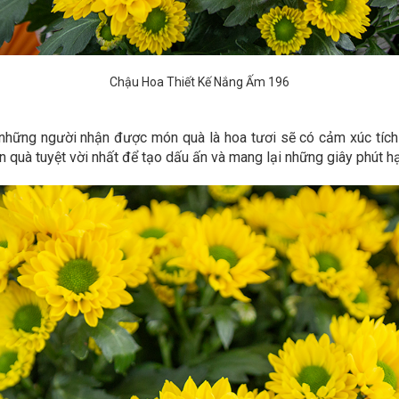
Chậu Hoa Thiết Kế Nắng Ấm 196
những người nhận được món quà là hoa tươi sẽ có cảm xúc tích c
 quà tuyệt vời nhất để tạo dấu ấn và mang lại những giây phút h