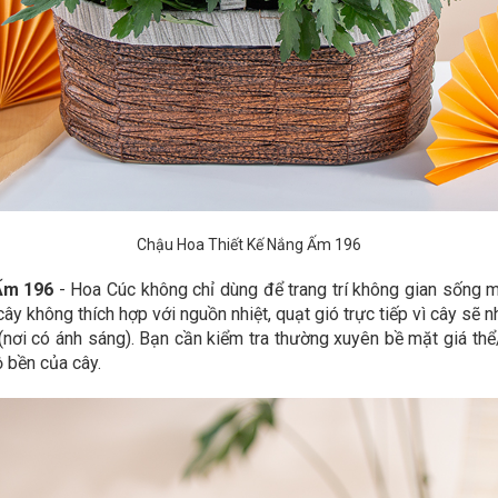
Chậu Hoa Thiết Kế Nắng Ấm 196
Ấm 196
- Hoa Cúc không chỉ dùng để trang trí không gian sống 
cây không thích hợp với nguồn nhiệt, quạt gió trực tiếp vì cây sẽ
(nơi có ánh sáng). Bạn cần kiểm tra thường xuyên bề mặt giá thể/
 bền của cây.