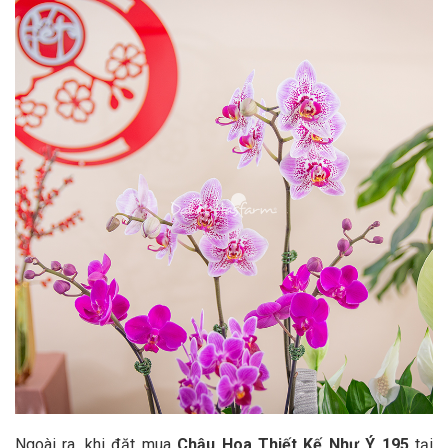
Ngoài ra, khi đặt mua
Chậu Hoa Thiết Kế Như Ý 195
tại