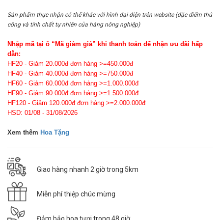
Sản phẩm thực nhận có thể khác với hình đại diện trên website (đặc điểm thủ
công và tính chất tự nhiên của hàng nông nghiệp)
Nhập mã tại ô “Mã giảm giá” khi thanh toán để nhận ưu đãi hấp
dẫn:
HF20 - Giảm 20.000đ đơn hàng >=450.000đ
HF40 - Giảm 40.000đ đơn hàng >=750.000đ
HF60 - Giảm 60.000đ đơn hàng >=1.000.000đ
HF90 - Giảm 90.000đ đơn hàng >=1.500.000đ
HF120 - Giảm 120.000đ đơn hàng >=2.000.000đ
HSD: 01/08 - 31/08/2026
Xem thêm
Hoa Tặng
Giao hàng nhanh 2 giờ trong 5km
Miễn phí thiệp chúc mừng
Đảm bảo hoa tươi trong 48 giờ