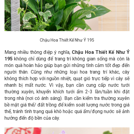
Chậu Hoa Thiết Kế Như Ý 195
Mang nhiều thông điệp ý nghĩa,
Chậu Hoa Thiết Kế Như Ý
195
không chỉ dùng để trang trí không gian sống mà còn là
món quà hoàn hảo giúp bạn gửi những tình cảm tốt đẹp đến
người thân.
Cũng như những loại hoa trang trí khác, cây
không thích hợp với nguồn nhiệt, quạt gió trực tiếp vì cây sẽ
nhanh bị mất nước. Vì vậy, bạn cần cung cấp nước tưới
thường xuyên, khuyến khích tưới ẩm 2-3 lần/tuần khi đặt
trong nhà (nơi có ánh sáng). Bạn cần kiểm tra thường xuyên
bề mặt giá thể/ đất trồng để kiểm soát lượng nước trong giá
thể, tránh tình trạng quá khô hoặc quá ẩm/đọng nước sẽ ảnh
hưởng đến độ bền của cây.