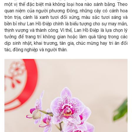
một vị thế đặc biệt mà không loại hoa nào sánh bằng. Theo
quan niệm của người phương Đông, những cây có cánh hoa
tròn trịa, cành lá xanh tươi đối xứng, màu sắc tươi sáng và
bền bỉ như Lan Hồ Điệp chính là biểu tượng cho sự may mắn,
thịnh vượng và thành công. Vì thế, Lan Hồ Điệp là lựa chọn lý
tưởng để trang trí không gian hoặc làm quà tặng trong các
dịp sinh nhật, khai trương, tân gia, chúc mừng hay tri ân đối
tác, đồng nghiệp và người thân.