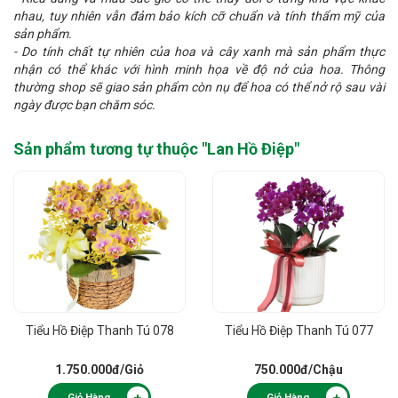
nhau, tuy nhiên vẫn đảm bảo kích cỡ chuẩn và tính thẩm mỹ của
sản phẩm.
- Do tính chất tự nhiên của hoa và cây xanh mà sản phẩm thực
nhận có thể khác với hình minh họa về độ nở của hoa. Thông
thường shop sẽ giao sản phẩm còn nụ để hoa có thể nở rộ sau vài
ngày được bạn chăm sóc.
Sản phẩm tương tự thuộc "
Lan Hồ Điệp
"
Tiểu Hồ Điệp Thanh Tú 078
Tiểu Hồ Điệp Thanh Tú 077
1.750.000đ
/Giỏ
750.000đ
/Chậu
Giỏ Hàng
Giỏ Hàng