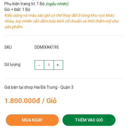
Phụ kiện trang trí: 1 Bộ
(ngẫu nhiên)
Giỏ + Đất: 1 Bộ
Kiểu dáng và màu sắc giỏ có thể thay đổi ở từng khu vực khác
nhau, tuy nhiên vẫn đảm bảo kích cỡ chuẩn và tính thẩm mỹ cho
sản phẩm.
SKU
DDMIXAK195
Số lượng
-
+
Giá bán tại shop Hai Bà Trưng - Quận 3
1.800.000đ / Giỏ
MUA NGAY
THÊM VÀO GIỎ