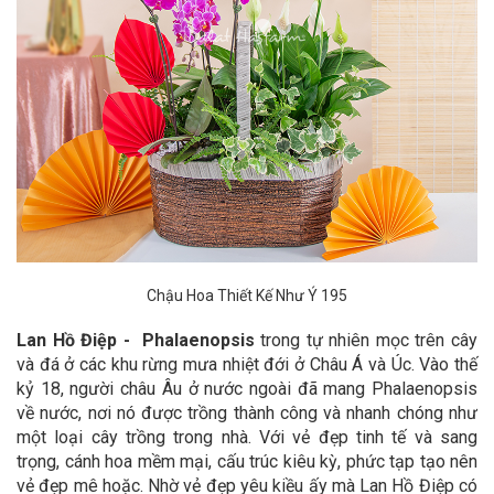
Chậu Hoa Thiết Kế Như Ý 195
Lan Hồ Điệp - Phalaenopsis
trong tự nhiên mọc trên cây
và đá ở các khu rừng mưa nhiệt đới ở Châu Á và Úc. Vào thế
kỷ 18, người châu Âu ở nước ngoài đã mang Phalaenopsis
về nước, nơi nó được trồng thành công và nhanh chóng như
một loại cây trồng trong nhà. Với vẻ đẹp tinh tế và sang
trọng, cánh hoa mềm mại, cấu trúc kiêu kỳ, phức tạp tạo nên
vẻ đẹp mê hoặc. Nhờ vẻ đẹp yêu kiều ấy mà Lan Hồ Điệp có