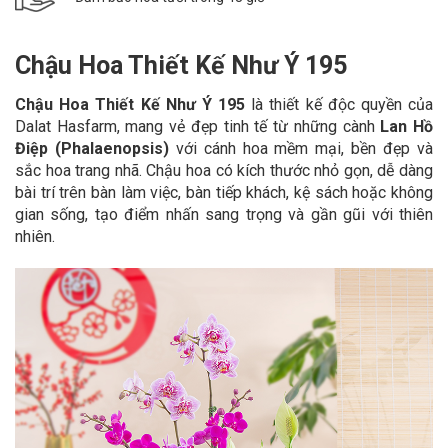
Chậu Hoa Thiết Kế Như Ý 195
Chậu Hoa Thiết Kế Như Ý 195
là thiết kế độc quyền của
Dalat Hasfarm, mang vẻ đẹp tinh tế từ những cành
Lan Hồ
Điệp (Phalaenopsis)
với cánh hoa mềm mại, bền đẹp và
sắc hoa trang nhã. Chậu hoa có kích thước nhỏ gọn, dễ dàng
bài trí trên bàn làm việc, bàn tiếp khách, kệ sách hoặc không
gian sống, tạo điểm nhấn sang trọng và gần gũi với thiên
nhiên.