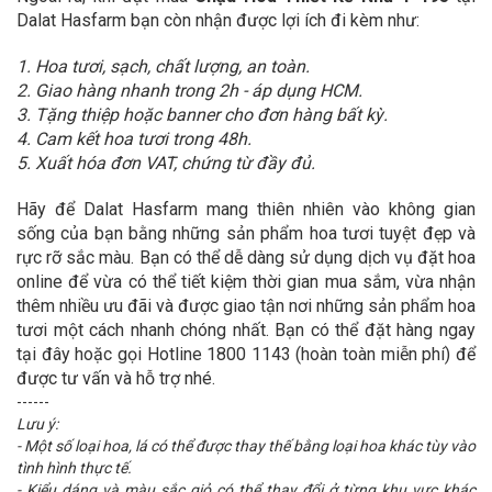
Dalat Hasfarm bạn còn nhận được lợi ích đi kèm như:
1. Hoa tươi, sạch, chất lượng, an toàn.
2. Giao hàng nhanh trong 2h - áp dụng HCM.
3. Tặng thiệp hoặc banner cho đơn hàng bất kỳ.
4. Cam kết hoa tươi trong 48h.
5. Xuất hóa đơn VAT, chứng từ đầy đủ.
Hãy để Dalat Hasfarm mang thiên nhiên vào không gian
sống của bạn bằng những sản phẩm hoa tươi tuyệt đẹp và
rực rỡ sắc màu. Bạn có thể dễ dàng sử dụng dịch vụ đặt hoa
online để vừa có thể tiết kiệm thời gian mua sắm, vừa nhận
thêm nhiều ưu đãi và được giao tận nơi những sản phẩm hoa
tươi một cách nhanh chóng nhất. Bạn có thể đặt hàng ngay
tại đây hoặc gọi Hotline 1800 1143 (hoàn toàn miễn phí) để
được tư vấn và hỗ trợ nhé.
------
Lưu ý:
- Một số loại hoa, lá có thể được thay thế bằng loại hoa khác tùy vào
tình hình thực tế.
- Kiểu dáng và màu sắc giỏ có thể thay đổi ở từng khu vực khác