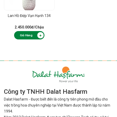
Lan Hồ Điệp Vạn Hạnh 134
2.450.000đ
/Chậu
Giỏ Hàng
Công ty TNHH Dalat Hasfarm
Dalat Hasfarm - Được biết đến là công ty tiên phong mở đầu cho
việc
trồng hoa chuyên nghiệp tại Việt Nam được thành lập từ năm
1994.