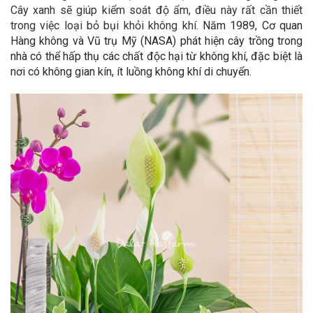
Cây xanh sẽ giúp kiểm soát độ ẩm, điều này rất cần thiết
trong việc loại bỏ bụi khỏi không khí.
Năm 1989, Cơ quan
Hàng không và Vũ trụ Mỹ (NASA) phát hiện cây trồng trong
nhà có thể hấp thụ các chất độc hại từ không khí, đặc biệt là
nơi có không gian kín, ít luồng không khí di chuyển.