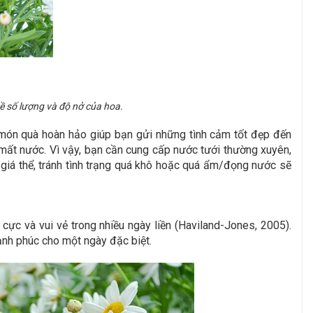
ề số lượng và độ nở của hoa.
 món quà hoàn hảo giúp bạn gửi những tình cảm tốt đẹp đến
bị mất nước. Vì vậy, bạn cần cung cấp nước tưới thường xuyên,
 giá thể, tránh tình trạng quá khô hoặc quá ẩm/đọng nước sẽ
ực và vui vẻ trong nhiều ngày liền (Haviland-Jones, 2005).
ạnh phúc cho một ngày đặc biệt.