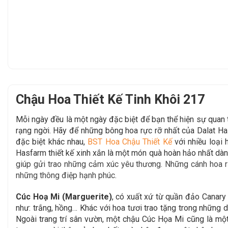
Chậu Hoa Thiết Kế Tinh Khôi 217
Mỗi ngày đều là một ngày đặc biệt để bạn thể hiện sự qua
rạng ngời. Hãy để
những bông hoa rực rỡ nhất của Dalat H
đặc biệt khác nhau,
BST Hoa Chậu Thiết Kế
với nhiều loại
Hasfarm thiết kế xinh xắn là một món quà hoàn hảo
nhất dàn
giúp gửi trao những cảm xúc yêu thương. Những cánh hoa rạ
những thông điệp hạnh phúc.
Cúc Hoạ Mi (Marguerite)
,
có xuất xứ từ quần đảo Canary t
như: trắng, hồng… Khác với hoa tươi trao tặng trong những
Ngoài trang trí sân vườn, một chậu Cúc Họa Mi cũng là một