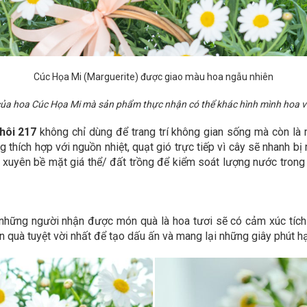
Cúc Họa Mi
(Marguerite) được giao màu hoa ngẫu nhiên
 của hoa Cúc Họa Mi mà sản phẩm thực nhận có thể khác hình mình hoa v
hôi 217
không chỉ dùng để trang trí không gian sống mà còn là
g thích hợp với nguồn nhiệt, quạt gió trực tiếp vì cây sẽ nhanh 
 xuyên bề mặt giá thể/ đất trồng để kiểm soát lượng nước trong
những người nhận được món quà là hoa tươi sẽ có cảm xúc tích c
 quà tuyệt vời nhất để tạo dấu ấn và mang lại những giây phút h