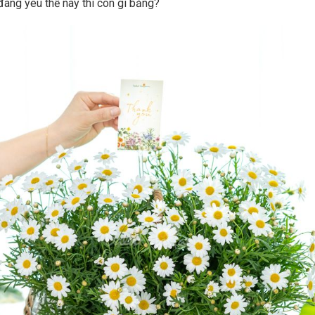
áng yêu thế này thì còn gì bằng?