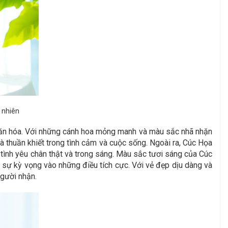
 nhiên
 văn hóa. Với những cánh hoa mỏng manh và màu sắc nhã nhặn
à thuần khiết trong tình cảm và cuộc sống. Ngoài ra, Cúc Họa
t tình yêu chân thật và trong sáng. Màu sắc tươi sáng của Cúc
 sự kỳ vọng vào những điều tích cực. Với vẻ đẹp dịu dàng và
người nhận.