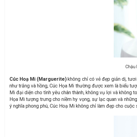
Chậu 
Cúc Hoạ Mi (Marguerite)
không chỉ có vẻ đẹp giản dị, tư
như trắng và hồng, Cúc Họa Mi thường được xem là biểu tượng
Mi đại diện cho tình yêu chân thành, không vụ lợi và không t
Họa Mi tượng trưng cho niềm hy vọng, sự lạc quan và những 
ý nghĩa phong phú, Cúc Hoạ Mi không chỉ làm đẹp cho cuộc s