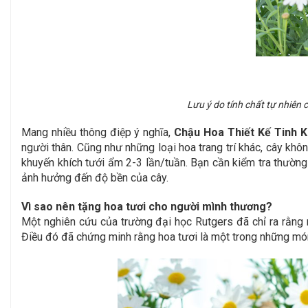
Lưu ý do tính chất tự nhiên
Mang nhiều thông điệp ý nghĩa,
Chậu Hoa Thiết Kế Tinh K
người thân.
Cũng như những loại hoa trang trí khác, cây khôn
khuyến khích tưới ẩm 2-3 lần/tuần. Bạn cần kiểm tra thường
ảnh hưởng đến độ bền của cây.
Vì sao nên tặng hoa tươi cho người mình thương?
Một nghiên cứu của trường đại học Rutgers đã chỉ ra rằng 
Điều đó đã chứng minh rằng hoa tươi là một trong những món