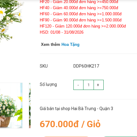
HF20 - Giảm 20.000đ đơn hàng >=450.000đ
HF40 - Giảm 40.000đ đơn hàng >=750.000đ
HF60 - Giảm 60.000đ đơn hàng >=1.000.000đ
HF90 - Giảm 90.000đ đơn hàng >=1.500.000đ
HF120 - Giảm 120.000đ đơn hàng >=2.000.000đ
HSD: 01/08 - 31/08/2026
Xem thêm
Hoa Tặng
SKU
DDP60HK217
Số lượng
-
+
Giá bán tại shop Hai Bà Trưng - Quận 3
670.000đ / Giỏ