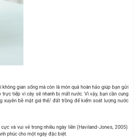
rí không gian sống mà còn là món quà hoàn hảo giúp bạn gửi
ó trực tiếp vì cây sẽ nhanh bị mất nước. Vì vậy, bạn cần cung
ng xuyên bề mặt giá thể/ đất trồng để kiểm soát lượng nước
ực và vui vẻ trong nhiều ngày liền (Haviland-Jones, 2005).
ạnh phúc cho một ngày đặc biệt.