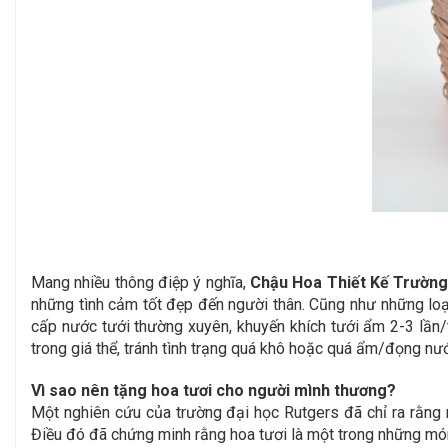
Mang nhiều thông điệp ý nghĩa,
Chậu Hoa Thiết Kế Trường
những tình cảm tốt đẹp đến người thân.
Cũng như những loại 
cấp nước tưới thường xuyên, khuyến khích tưới ẩm 2-3 lần/
trong giá thể, tránh tình trạng quá khô hoặc quá ẩm/đọng n
Vì sao nên tặng hoa tươi cho người mình thương?
Một nghiên cứu của trường đại học Rutgers đã chỉ ra rằng 
Điều đó đã chứng minh rằng hoa tươi là một trong những món