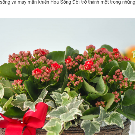
ống và may mắn khiến Hoa Sống Đời trở thành một trong những loà