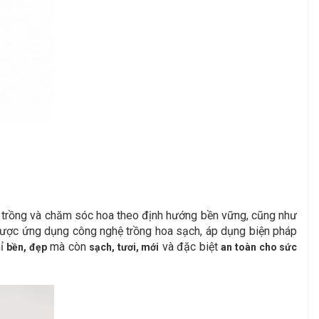
ợc trồng và chăm sóc hoa theo định hướng bền vững, cũng như
 được ứng dụng công nghệ trồng hoa sạch, áp dụng biện pháp
hỉ
mà còn
và đặc biệt
bền, đẹp
sạch, tươi, mới
an toàn cho sức