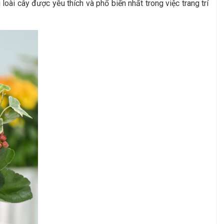
i cây được yêu thích và phổ biến nhất trong việc trang trí