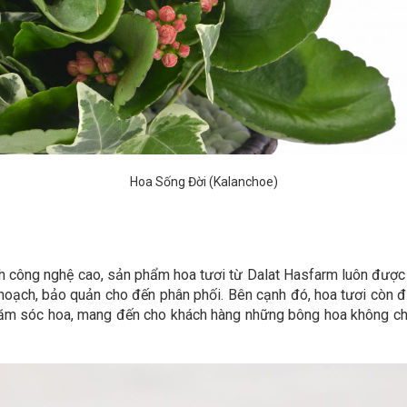
Hoa Sống Đời (Kalanchoe)
 kính công nghệ cao, sản phẩm hoa tươi từ Dalat Hasfarm luôn đư
 hoạch, bảo quản cho đến phân phối. Bên cạnh đó, hoa tươi còn
 chăm sóc hoa, mang đến cho khách hàng những bông hoa không c