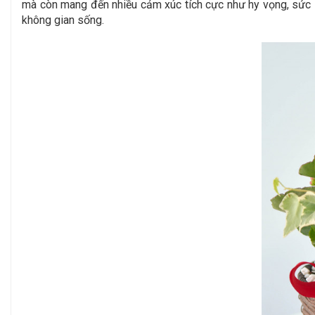
mà còn mang đến nhiều cảm xúc tích cực như hy vọng, sức s
không gian sống.