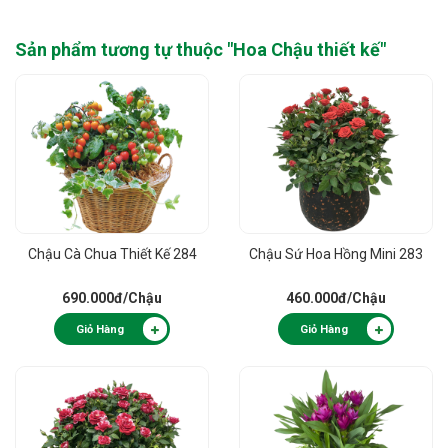
Sản phẩm tương tự thuộc "
Hoa Chậu thiết kế
"
Chậu Cà Chua Thiết Kế 284
Chậu Sứ Hoa Hồng Mini 283
690.000đ
/Chậu
460.000đ
/Chậu
Giỏ Hàng
Giỏ Hàng