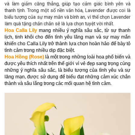
và làm giảm căng thẳng, giúp tạo cảm giác bình yên và
thanh tịnh. Trong một số nền văn hóa, Lavender được coi là
biểu tượng của sự may mắn và bình an, vì thế chọn Lavender
làm quà tặng chắn chắn sẽ là lựa chọn tuyệt vời nhất.
Hoa Calla Lily
mang nhiều ý nghĩa sâu sắc, từ sự thanh
lịch, tinh khôi cho đến tình yêu lãng mạn và sự may mắn
khiến cho Calla Lily trở thành lựa chọn hoàn hảo để bày tỏ
tình cảm trong nhiều dịp đặc biệt.
Hoa Hồng (Rose)
là một trong những loài hoa phổ biến và
được yêu thích nhất trên thế giới vì vẻ đẹp sang trọng cùng
những ý nghĩa sâu sắc, là biểu tượng của tình yêu và sự
lãng mạn, được sử dụng để biểu đạt những cảm xúc chân
thành và sâu lắng trong các mối quan hệ tình cảm.