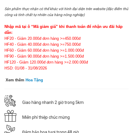
Sản phẩm thực nhận có thể khác với hình đại diện trên website (đặc điểm thủ
công và tính chất tự nhiên của hàng nông nghiệp)
Nhập mã tại ô “Mã giảm giá” khi thanh toán để nhận ưu đãi hấp
dẫn:
HF20 - Giảm 20.000đ đơn hàng >=450.000đ
HF40 - Giảm 40.000đ đơn hàng >=750.000đ
HF60 - Giảm 60.000đ đơn hàng >=1.000.000đ
HF90 - Giảm 90.000đ đơn hàng >=1.500.000đ
HF120 - Giảm 120.000đ đơn hàng >=2.000.000đ
HSD: 01/08 - 31/08/2026
Xem thêm
Hoa Tặng
Giao hàng nhanh 2 giờ trong 5km
Miễn phí thiệp chúc mừng
Đảm bảo hoa tươi trong 48 giờ