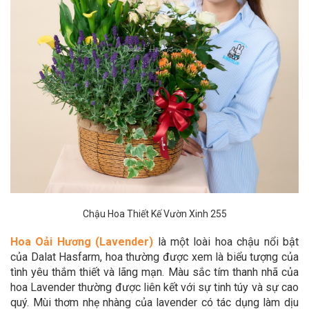
Chậu Hoa Thiết Kế Vườn Xinh 255
Hoa Oải Hương (Lavender)
là một loài hoa chậu nổi bật
của Dalat Hasfarm, hoa thường được xem là biểu tượng của
tình yêu thắm thiết và lãng mạn. Màu sắc tím thanh nhã của
hoa Lavender thường được liên kết với sự tinh túy và sự cao
quý. Mùi thơm nhẹ nhàng của lavender có tác dụng làm dịu