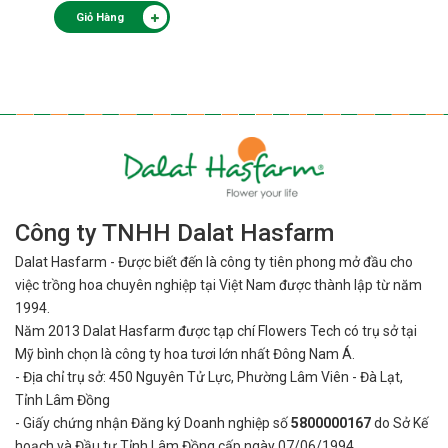
Giỏ Hàng
Công ty TNHH Dalat Hasfarm
Dalat Hasfarm - Được biết đến là công ty tiên phong mở đầu cho
việc
trồng hoa chuyên nghiệp tại Việt Nam được thành lập từ năm
1994.
Năm 2013 Dalat Hasfarm được tạp chí Flowers Tech có trụ sở tại
Mỹ bình
chọn là công ty hoa tươi lớn nhất Đông Nam Á.
- Địa chỉ trụ sở: 450 Nguyên Tử Lực, Phường Lâm Viên - Đà Lạt,
Tỉnh Lâm Đồng
- Giấy chứng nhận Đăng ký Doanh nghiệp số
5800000167
do Sở Kế
hoạch và Đầu tư Tỉnh Lâm Đồng cấp ngày 07/06/1994