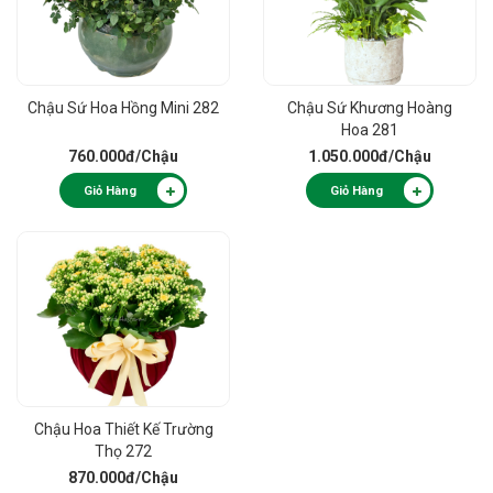
Chậu Sứ Hoa Hồng Mini 282
Chậu Sứ Khương Hoàng
Hoa 281
760.000đ
/Chậu
1.050.000đ
/Chậu
Giỏ Hàng
Giỏ Hàng
Chậu Hoa Thiết Kế Trường
Thọ 272
870.000đ
/Chậu