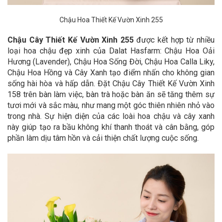
Chậu Hoa Thiết Kế Vườn Xinh 255
Chậu Cây Thiết Kế Vườn Xinh 255
được
kết hợp từ nhiều
loại hoa chậu đẹp xinh của Dalat Hasfarm:
Chậu Hoa Oải
Hương (Lavender), Chậu Hoa Sống Đời, Chậu Hoa Calla Liky,
Chậu Hoa Hồng
và Cây Xanh
tạo điểm nhấn cho không gian
sống hài hòa và hấp dẫn. Đặt Chậu Cây Thiết Kế Vườn Xinh
158 trên bàn làm việc, bàn trà hoặc bàn ăn sẽ tăng thêm sự
tươi mới và sắc màu, như mang một góc thiên nhiên nhỏ vào
trong nhà. Sự hiện diện của các loài hoa chậu và cây xanh
này giúp tạo ra bầu không khí thanh thoát và cân bằng, góp
phần làm dịu tâm hồn và cải thiện chất lượng cuộc sống.