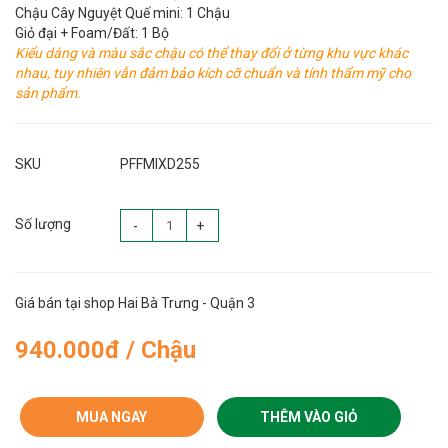
Chậu Cây Nguyệt Quế mini: 1 Chậu
Giỏ đại + Foam/Đất: 1 Bộ
Kiểu dáng và màu sắc chậu có thể thay đổi ở từng khu vực khác
nhau, tuy nhiên vẫn đảm bảo kích cỡ chuẩn và tính thẩm mỹ cho
sản phẩm.
SKU
PFFMIXD255
Số lượng
-
+
Giá bán tại shop Hai Bà Trưng - Quận 3
940.000đ / Chậu
MUA NGAY
THÊM VÀO GIỎ