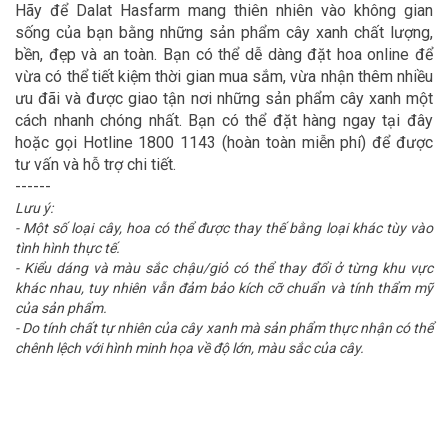
Hãy để Dalat Hasfarm mang thiên nhiên vào không gian
sống của bạn bằng những sản phẩm cây xanh chất lượng,
bền, đẹp và an toàn. Bạn có thể dễ dàng đặt hoa online để
vừa có thể tiết kiệm thời gian mua sắm, vừa nhận thêm nhiều
ưu đãi và được giao tận nơi những sản phẩm cây xanh một
cách nhanh chóng nhất. Bạn có thể đặt hàng ngay tại đây
hoặc gọi Hotline 1800 1143 (hoàn toàn miễn phí) để được
tư vấn và hỗ trợ chi tiết.
------
Lưu ý:
- Một số loại cây, hoa có thể được thay thế bằng loại khác tùy vào
tình hình thực tế.
- Kiểu dáng và màu sắc chậu/giỏ có thể thay đổi ở từng khu vực
khác nhau, tuy nhiên vẫn đảm bảo kích cỡ chuẩn và tính thẩm mỹ
của sản phẩm.
- Do tính chất tự nhiên của cây xanh mà sản phẩm thực nhận có thể
chênh lệch với hình minh họa về độ lớn, màu sắc của cây.