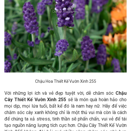
Chậu Hoa Thiết Kế Vườn Xinh 255
Với những lợi ích và vẻ đẹp tuyệt vời, dễ chăm sóc
Chậu
Cây Thiết Kế Vườn Xinh 255
sẽ là món quà hoàn hảo cho
mọi dịp, mọi lứa tuổi, bất kể đó là nam hay nữ. Hãy để việc
chăm sóc cây xanh không chỉ là một thú vui mà còn là cách
để chúng ta xả stress, tinh thần sẽ phấn chấn, vui vẻ để tái
tạo nguồn năng lượng tích cực hơn.
Chậu Cây Thiết Kế Vườn