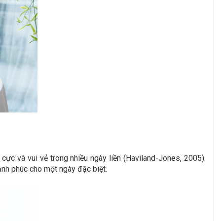
ực và vui vẻ trong nhiều ngày liền (Haviland-Jones, 2005).
ạnh phúc cho một ngày đặc biệt.