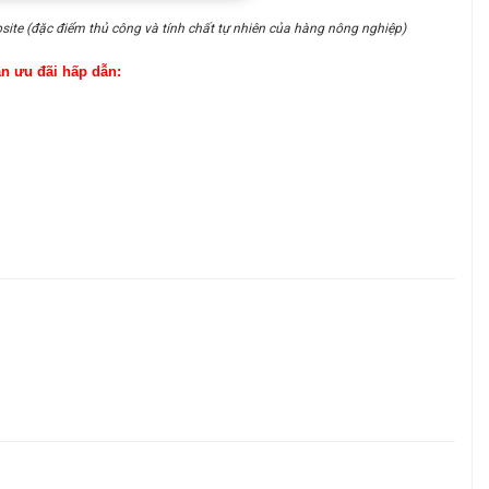
site (đặc điểm thủ công và tính chất tự nhiên của hàng nông nghiệp)
ận ưu đãi hấp dẫn: