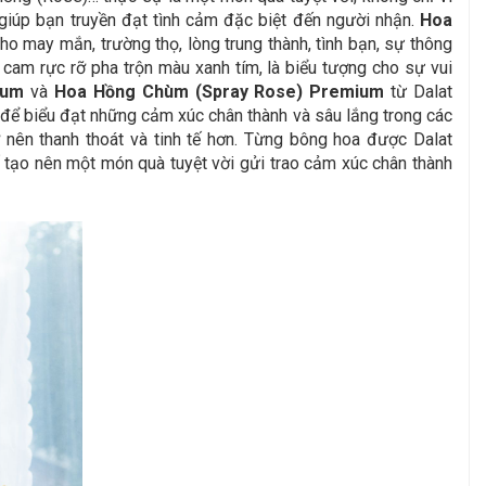
giúp bạn truyền đạt tình cảm đặc biệt đến người nhận.
Hoa
ho may mắn, trường thọ, lòng trung thành, tình bạn, sự thông
cam rực rỡ pha trộn màu xanh tím, là biểu tượng cho sự vui
mium
và
Hoa Hồng Chùm (Spray Rose) Premium
từ Dalat
 để biểu đạt những cảm xúc chân thành và sâu lắng trong các
ở nên thanh thoát và tinh tế hơn. Từng bông hoa được Dalat
ế tạo nên một món quà tuyệt vời gửi trao cảm xúc chân thành