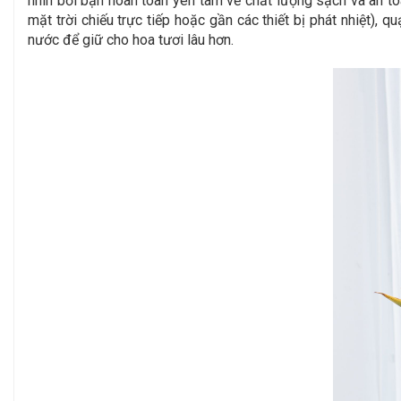
nhìn bởi bạn hoàn toàn yên tâm về chất lượng sạch và an to
mặt trời chiếu trực tiếp hoặc gần các thiết bị phát nhiệt),
nước để giữ cho hoa tươi lâu hơn.