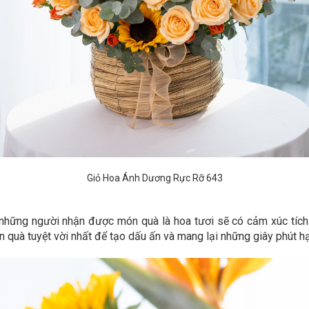
Giỏ Hoa Ánh Dương Rực Rỡ 643
những người nhận được món quà là hoa tươi sẽ có cảm xúc tích c
 quà tuyệt vời nhất để tạo dấu ấn và mang lại những giây phút h