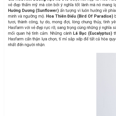
vẻ đẹp thẩm mỹ mà còn bởi ý nghĩa tốt lành mà nó mang lạ
Hướng Dương (Sunflower)
ấn tượng vì luôn hướng về phía 
minh và ngưỡng mộ.
Hoa Thiên Điểu (Bird Of Paradise)
b
tươi, thành công, tự do, mong đợi, lòng chung thủy, tình 
Hasfarm với vẻ đẹp rực rỡ, sang trọng cùng những ý nghĩa s
mối quan hệ tình cảm. Những cành
Lá Bạc (Eucalyptus)
t
Hasfarm cẩn thận lựa chọn, tỉ mỉ sắp xếp để tất cả hòa quy
nhất đến người nhận.