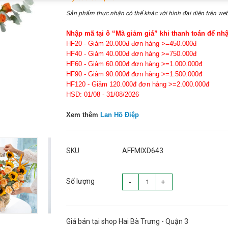
Sản phẩm thực nhận có thể khác với hình đại diện trên web
Nhập mã tại ô “Mã giảm giá” khi thanh toán để nh
HF20 - Giảm 20.000đ đơn hàng >=450.000đ
HF40 - Giảm 40.000đ đơn hàng >=750.000đ
HF60 - Giảm 60.000đ đơn hàng >=1.000.000đ
HF90 - Giảm 90.000đ đơn hàng >=1.500.000đ
HF120 - Giảm 120.000đ đơn hàng >=2.000.000đ
HSD: 01/08 - 31/08/2026
Xem thêm
Lan Hồ Điệp
SKU
AFFMIXD643
Số lượng
-
+
Giá bán tại shop Hai Bà Trưng - Quận 3