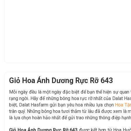
Giỏ Hoa Ánh Dương Rực Rỡ 643
Mỗi ngày đều là một ngày đặc biệt để bạn thể hiện sự qua
rạng ngời. Hãy để
những bông hoa rực rỡ nhất của Dalat H
biệt, Dalat Hasfarm gửi bạn yêu hoa nhiều lựa chọn
Hoa Tặ
trân quý. Những bông hoa tươi thắm từ lâu đã được xem là mộ
là lựa chọn hoàn hảo nhất để gửi trao những thông điệp hạnh
Giỏ Hoa Ánh Dương Rực Rỡ 643
được kết hợp từ Hoa Hướn