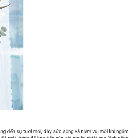
mang đến sự tươi mới, đầy sức sống và niềm vui mỗi khi ngắm