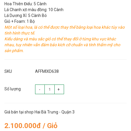
Hoa Thiên Điểu: 5 Cành
Lá Chanh xịt màu đồng: 10 Cành
Lá Dương Xỉ: 5 Cành Bó
Giỏ + Foam: 1 Bộ
Một số loại hoa, lá có thể được thay thế bằng loại hoa khác tùy vào
tình hình thực tế.
Kiểu dáng và màu sắc giỏ có thể thay đổi ở từng khu vực khác
nhau, tuy nhiên vẫn đảm bảo kích cỡ chuẩn và tính thẩm mỹ cho
sản phẩm.
SKU
AFFMIXD638
Số lượng
-
+
Giá bán tại shop Hai Bà Trưng - Quận 3
2.100.000đ / Giỏ