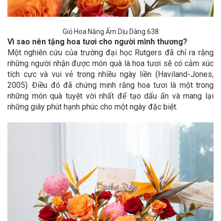
Giỏ Hoa Nắng Ấm Dịu Dàng 638
Vì sao nên tặng hoa tươi cho người mình thương?
Một nghiên cứu của trường đại học Rutgers đã chỉ ra rằng
những người nhận được món quà là hoa tươi sẽ có cảm xúc
tích cực và vui vẻ trong nhiều ngày liền (Haviland-Jones,
2005). Điều đó đã chứng minh rằng hoa tươi là một trong
những món quà tuyệt vời nhất để tạo dấu ấn và mang lại
những giây phút hạnh phúc cho một ngày đặc biệt.