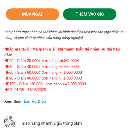
MUA NGAY
THÊM VÀO GIỎ
Sản phẩm thực nhận có thể khác với hình đại diện trên website (đặc điểm thủ
công và tính chất tự nhiên của hàng nông nghiệp)
Nhập mã tại ô “Mã giảm giá” khi thanh toán để nhận ưu đãi hấp
dẫn:
HF20 - Giảm 20.000đ đơn hàng >=450.000đ
HF40 - Giảm 40.000đ đơn hàng >=750.000đ
HF60 - Giảm 60.000đ đơn hàng >=1.000.000đ
HF90 - Giảm 90.000đ đơn hàng >=1.500.000đ
HF120 - Giảm 120.000đ đơn hàng >=2.000.000đ
HSD: 01/08 - 31/08/2026
Xem thêm
Lan Hồ Điệp
Giao hàng nhanh 2 giờ trong 5km