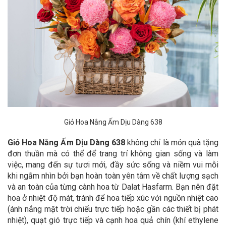
Giỏ Hoa Nắng Ấm Dịu Dàng 638
Giỏ Hoa Nắng Ấm Dịu Dàng 638
không chỉ là món quà tặng
đơn thuần mà có thể để trang trí không gian sống và làm
việc, mang đến sự tươi mới, đầy sức sống và niềm vui mỗi
khi ngắm nhìn bởi bạn hoàn toàn yên tâm về chất lượng sạch
và an toàn của từng cành hoa từ Dalat Hasfarm. Bạn nên đặt
hoa ở nhiệt độ mát, tránh để hoa tiếp xúc với nguồn nhiệt cao
(ánh nắng mặt trời chiếu trực tiếp hoặc gần các thiết bị phát
nhiệt), quạt gió trực tiếp và cạnh hoa quả chín (khí ethylene