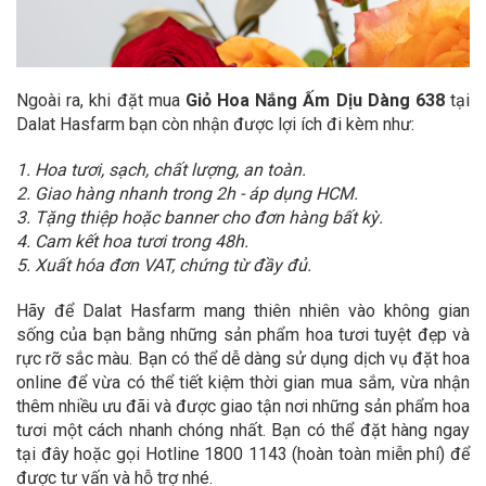
Ngoài ra, khi đặt mua
Giỏ Hoa Nắng Ấm Dịu Dàng 638
tại
Dalat Hasfarm bạn còn nhận được lợi ích đi kèm như:
1. Hoa tươi, sạch, chất lượng, an toàn.
2. Giao hàng nhanh trong 2h - áp dụng HCM.
3. Tặng thiệp hoặc banner cho đơn hàng bất kỳ.
4. Cam kết hoa tươi trong 48h.
5. Xuất hóa đơn VAT, chứng từ đầy đủ.
Hãy để Dalat Hasfarm mang thiên nhiên vào không gian
sống của bạn bằng những sản phẩm hoa tươi tuyệt đẹp và
rực rỡ sắc màu. Bạn có thể dễ dàng sử dụng dịch vụ đặt hoa
online để vừa có thể tiết kiệm thời gian mua sắm, vừa nhận
thêm nhiều ưu đãi và được giao tận nơi những sản phẩm hoa
tươi một cách nhanh chóng nhất. Bạn có thể đặt hàng ngay
tại đây hoặc gọi Hotline 1800 1143 (hoàn toàn miễn phí) để
được tư vấn và hỗ trợ nhé.