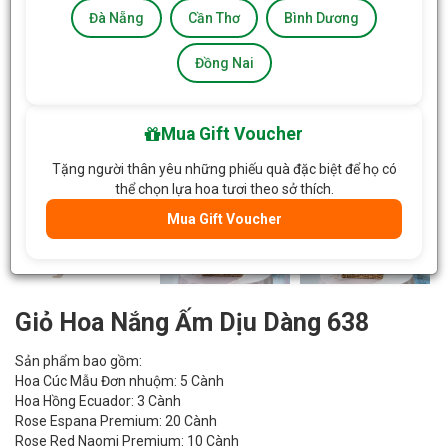
Đà Nẵng
Cần Thơ
Bình Dương
Đồng Nai
Mua Gift Voucher
Tặng người thân yêu những phiếu quà đặc biệt để họ có
thể chọn lựa hoa tươi theo sở thích.
Mua Gift Voucher
Giỏ Hoa Nắng Ấm Dịu Dàng 638
Sản phẩm bao gồm:
Hoa Cúc Mẫu Đơn nhuộm: 5 Cành
Hoa Hồng Ecuador: 3 Cành
Rose Espana Premium: 20 Cành
Rose Red Naomi Premium: 10 Cành