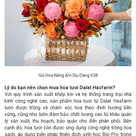
Giỏ Hoa Nắng Ấm Dịu Dàng 638
Lý do bạn nên chọn mua hoa tươi Dalat Hasfarm?
Với quy trình sản xuất khép kín và hệ thống trang trại nhà
kính công nghệ cao, sản phẩm hoa tươi từ Dalat Hasfarm
luôn được trồng và chăm sóc hoa theo định hướng bền
vững, cũng như luôn đảm bảo chất lượng cao từ khâu quản
lý sản xuất, thu hoạch, bảo quản cho đến phân phối. Bên
cạnh đó, hoa tươi còn được ứng dụng công nghệ trồng hoa
sạch, áp dụng biện pháp thiên địch sinh học Bio-Pro trong