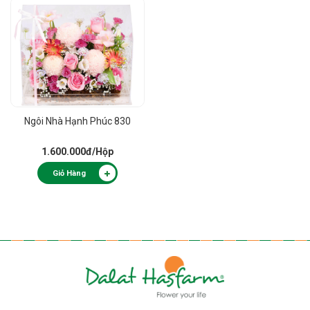
Ngôi Nhà Hạnh Phúc 830
1.600.000đ
/Hộp
Giỏ Hàng