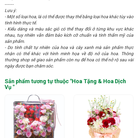
------
Lưu ý:
- Một số loại hoa, lá có thể được thay thế bằng loại hoa khác tùy vào
tình hình thực tế.
- Kiểu dáng và màu sắc giỏ có thể thay đổi ở từng khu vực khác
nhau, tuy nhiên vẫn đảm bảo kích cỡ chuẩn và tính thẩm mỹ của
sản phẩm.
- Do tính chất tự nhiên của hoa và cây xanh mà sản phẩm thực
nhận có thể khác với hình minh họa về độ nở của hoa. Thông
thường shop sẽ giao sản phẩm còn nụ để hoa có thể nở rộ sau vài
ngày được bạn chăm sóc.
Sản phẩm tương tự thuộc "
Hoa Tặng & Hoa Dịch
Vụ
"