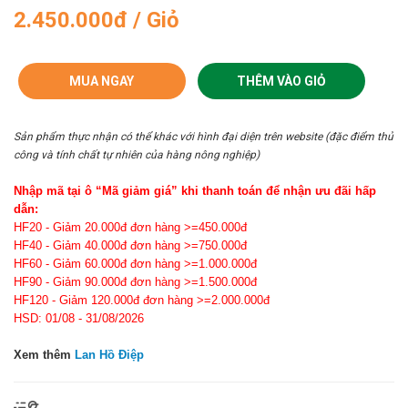
2.450.000đ / Giỏ
MUA NGAY
THÊM VÀO GIỎ
Sản phẩm thực nhận có thể khác với hình đại diện trên website (đặc điểm thủ
công và tính chất tự nhiên của hàng nông nghiệp)
Nhập mã tại ô “Mã giảm giá” khi thanh toán để nhận ưu đãi hấp
dẫn:
HF20 - Giảm 20.000đ đơn hàng >=450.000đ
HF40 - Giảm 40.000đ đơn hàng >=750.000đ
HF60 - Giảm 60.000đ đơn hàng >=1.000.000đ
HF90 - Giảm 90.000đ đơn hàng >=1.500.000đ
HF120 - Giảm 120.000đ đơn hàng >=2.000.000đ
HSD: 01/08 - 31/08/2026
Xem thêm
Lan Hồ Điệp