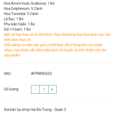
Hoa Ammi hoặc Scabiosa: 1 Bó
Hoa Delphinium: 5 Cành
Hoa Tweedia: 5 Cành
Lá Bạc: 1 Bó
Phụ kiện Salix: 1 Bộ
Giỏ + Foam: 1 Bộ
Một số loại hoa, lá có thể được thay thế bằng loại hoa khác tùy vào
tình hình thực tế.
Kiểu dáng và màu sắc giỏ có thể thay đổi ở từng khu vực khác
nhau, tuy nhiên vẫn đảm bảo kích cỡ chuẩn và tính thẩm mỹ cho
sản phẩm.
SKU
AFFMIXD652
Số lượng
-
+
Giá bán tại shop Hai Bà Trưng - Quận 3