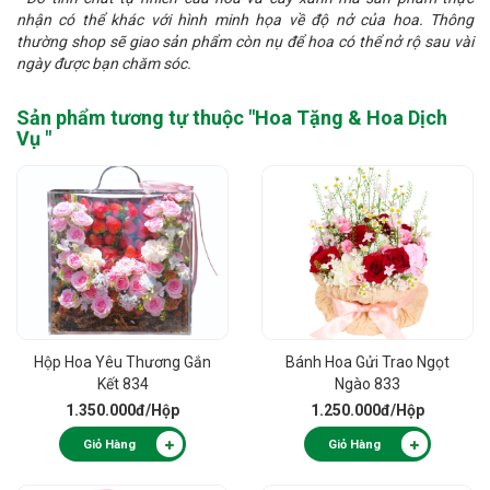
nhận có thể khác với hình minh họa về độ nở của hoa. Thông
thường shop sẽ giao sản phẩm còn nụ để hoa có thể nở rộ sau vài
ngày được bạn chăm sóc.
Sản phẩm tương tự thuộc "
Hoa Tặng & Hoa Dịch
Vụ
"
Hộp Hoa Yêu Thương Gắn
Bánh Hoa Gửi Trao Ngọt
Kết 834
Ngào 833
1.350.000đ
/Hộp
1.250.000đ
/Hộp
Giỏ Hàng
Giỏ Hàng