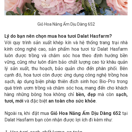
Giỏ Hoa Nắng Ấm Dịu Dàng 652
Lý do bạn nên chọn mua hoa tươi Dalat Hasfarm?
Với quy trình sản xuất khép kín và hệ thống trang trại nhà
kính công nghệ cao, sản phẩm hoa tươi từ Dalat Hasfarm
luôn được trồng và chăm sóc hoa theo định hướng bền
vững, cũng như luôn đảm bảo chất lượng cao từ khâu quản
lý sản xuất, thu hoạch, bảo quản cho đến phân phối. Bên
cạnh đó, hoa tươi còn được ứng dụng công nghệ trồng hoa
sạch, áp dụng biện pháp thiên địch sinh học Bio-Pro trong
quá trình ươm trồng và chăm sóc hoa, mang đến cho khách
hàng những bông hoa không chỉ
bền, đẹp
mà còn
sạch,
tươi, mới
và đặc biệt
an toàn cho sức khỏe
.
Ngoài ra, khi đặt mua
Giỏ Hoa Nắng Ấm Dịu Dàng 652
tại
Dalat Hasfarm bạn còn nhận được lợi ích đi kèm như: