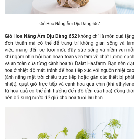
Giỏ Hoa Nắng Ấm Dịu Dàng 652
Giỏ Hoa Nắng Ấm Dịu Dàng 652
không chỉ là món quà tặng
đơn thuần mà có thể để trang trí không gian sống và làm
việc, mang đến sự tươi mới, đầy sức sống và niềm vui mỗi
khi ngắm nhìn bởi bạn hoàn toàn yên tâm về chất lượng sạch
và an toàn của từng cành hoa từ Dalat Hasfarm. Bạn nên đặt
hoa ở nhiệt độ mát, tránh để hoa tiếp xúc với nguồn nhiệt cao
(ánh nắng mặt trời chiếu trực tiếp hoặc gần các thiết bị phát
nhiệt), quạt gió trực tiếp và cạnh hoa quả chín (khí ethylene
từ hoa quả có thể ảnh hưởng đến độ bền của hoa) đồng thời
nên bổ sung nước để giữ cho hoa tươi lâu hơn.