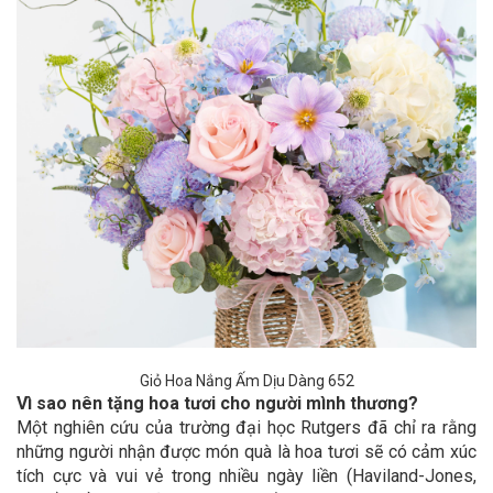
Giỏ Hoa Nắng Ấm Dịu Dàng 652
Vì sao nên tặng hoa tươi cho người mình thương?
Một nghiên cứu của trường đại học Rutgers đã chỉ ra rằng
những người nhận được món quà là hoa tươi sẽ có cảm xúc
tích cực và vui vẻ trong nhiều ngày liền (Haviland-Jones,