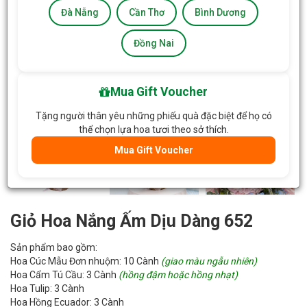
Đà Nẵng
Cần Thơ
Bình Dương
Đồng Nai
Mua Gift Voucher
Tặng người thân yêu những phiếu quà đặc biệt để họ có
thể chọn lựa hoa tươi theo sở thích.
Mua Gift Voucher
Giỏ Hoa Nắng Ấm Dịu Dàng 652
Sản phẩm bao gồm:
Hoa Cúc Mẫu Đơn nhuộm: 10 Cành
(giao màu ngẫu nhiên)
Hoa Cẩm Tú Cầu: 3 Cành
(hồng đậm hoặc hồng nhạt)
Hoa Tulip: 3 Cành
Hoa Hồng Ecuador: 3 Cành