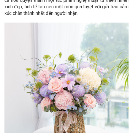
cả hòa quyện thành một tác phẩm nghệ thuật từ thiên nhiên
xinh đẹp, tinh tế tạo nên một món quà tuyệt vời gửi trao cảm
xúc chân thành nhất đến người nhận.