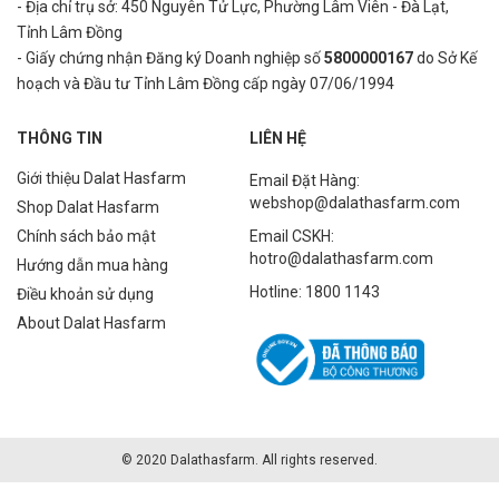
- Địa chỉ trụ sở: 450 Nguyên Tử Lực, Phường Lâm Viên - Đà Lạt,
Tỉnh Lâm Đồng
- Giấy chứng nhận Đăng ký Doanh nghiệp số
5800000167
do Sở Kế
hoạch và Đầu tư Tỉnh Lâm Đồng cấp ngày 07/06/1994
THÔNG TIN
LIÊN HỆ
Giới thiệu Dalat Hasfarm
Email Đặt Hàng:
webshop@dalathasfarm.com
Shop Dalat Hasfarm
Chính sách bảo mật
Email CSKH:
hotro@dalathasfarm.com
Hướng dẫn mua hàng
Hotline: 1800 1143
Điều khoản sử dụng
About Dalat Hasfarm
© 2020 Dalathasfarm. All rights reserved.