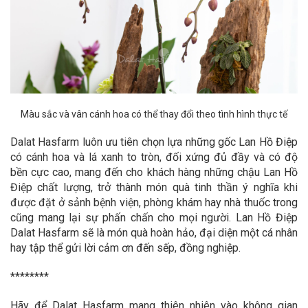
Màu sắc và vân cánh hoa có thể thay đổi theo tình hình thực tế
Dalat Hasfarm luôn ưu tiên chọn lựa những gốc Lan Hồ Điệp
có cánh hoa và lá xanh to tròn, đối xứng đủ đầy và có độ
bền cực cao, mang đến cho khách hàng những chậu Lan Hồ
Điệp chất lượng, trở thành món quà tinh thần ý nghĩa khi
được đặt ở sảnh bệnh viện, phòng khám hay nhà thuốc trong
cũng mang lại sự phấn chấn cho mọi người. Lan Hồ Điệp
Dalat Hasfarm sẽ là món quà hoàn hảo, đại diện một cá nhân
hay tập thể gửi lời cảm ơn đến sếp, đồng nghiệp.
********
Hãy để Dalat Hasfarm mang thiên nhiên vào không gian