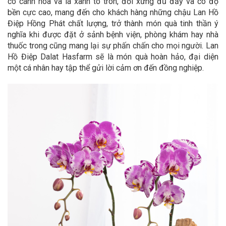
có cánh hoa và lá xanh to tròn, đối xứng đủ đầy và có độ
bền cực cao, mang đến cho khách hàng những chậu Lan Hồ
Điệp Hồng Phát chất lượng, trở thành món quà tinh thần ý
nghĩa khi được đặt ở sảnh bệnh viện, phòng khám hay nhà
thuốc trong cũng mang lại sự phấn chấn cho mọi người. Lan
Hồ Điệp Dalat Hasfarm sẽ là món quà hoàn hảo, đại diện
một cá nhân hay tập thể gửi lời cảm ơn đến đồng nghiệp.