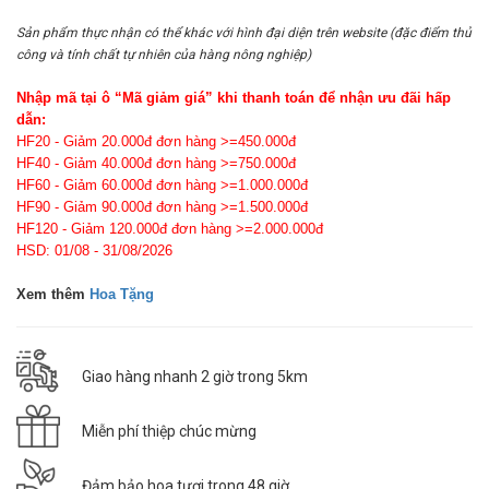
Sản phẩm thực nhận có thể khác với hình đại diện trên website (đặc điểm thủ
công và tính chất tự nhiên của hàng nông nghiệp)
Nhập mã tại ô “Mã giảm giá” khi thanh toán để nhận ưu đãi hấp
dẫn:
HF20 - Giảm 20.000đ đơn hàng >=450.000đ
HF40 - Giảm 40.000đ đơn hàng >=750.000đ
HF60 - Giảm 60.000đ đơn hàng >=1.000.000đ
HF90 - Giảm 90.000đ đơn hàng >=1.500.000đ
HF120 - Giảm 120.000đ đơn hàng >=2.000.000đ
HSD: 01/08 - 31/08/2026
Xem thêm
Hoa Tặng
Giao hàng nhanh 2 giờ trong 5km
Miễn phí thiệp chúc mừng
Đảm bảo hoa tươi trong 48 giờ