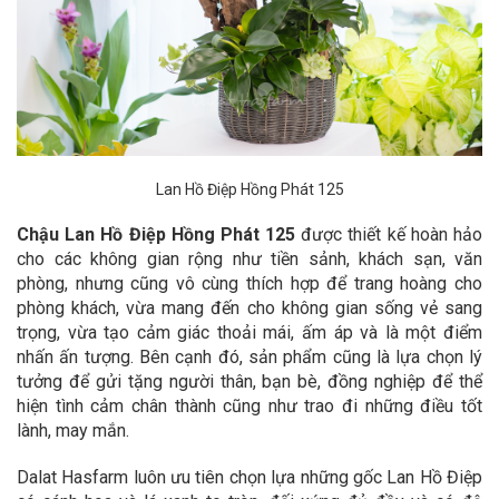
Lan Hồ Điệp Hồng Phát 125
Chậu Lan Hồ Điệp Hồng Phát 125
được thiết kế hoàn hảo
cho các không gian rộng như tiền sảnh, khách sạn, văn
phòng, nhưng cũng vô cùng thích hợp để trang hoàng cho
phòng khách, vừa mang đến cho không gian sống vẻ sang
trọng, vừa tạo cảm giác thoải mái, ấm áp và là một điểm
nhấn ấn tượng. Bên cạnh đó, sản phẩm cũng là lựa chọn lý
tưởng để gửi tặng người thân, bạn bè, đồng nghiệp để thể
hiện tình cảm chân thành cũng như trao đi những điều tốt
lành, may mắn.
Dalat Hasfarm luôn ưu tiên chọn lựa những gốc Lan Hồ Điệp