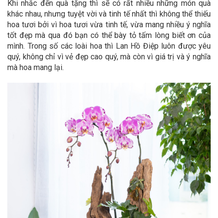
Khi nhắc đến quà tặng thì sẽ có rất nhiều những món quà
khác nhau, nhưng tuyệt vời và tinh tế nhất thì không thể thiếu
hoa tươi bởi vì hoa tươi vừa tinh tế, vừa mang nhiều ý nghĩa
tốt đẹp mà qua đó bạn có thể bày tỏ tấm lòng biết ơn của
mình. Trong số các loài hoa thì Lan Hồ Điệp luôn được yêu
quý, không chỉ vì vẻ đẹp cao quý, mà còn vì giá trị và ý nghĩa
mà hoa mang lại.