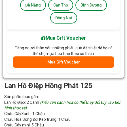
Đà Nẵng
Cần Thơ
Bình Dương
Đồng Nai
Mua Gift Voucher
Tặng người thân yêu những phiếu quà đặc biệt để họ có
thể chọn lựa hoa tươi theo sở thích.
Mua Gift Voucher
Lan Hồ Điệp Hồng Phát 125
Sản phẩm bao gồm:
Lan Hồ Điệp: 2 Cành
(kiểu vân cánh hoa có thể thay đổi tùy vào tình
hình thực tế)
Chậu CâyXanh: 1 Chậu
Chậu Hoa Sống Đời Kép trung: 1 Chậu
Chậu Cây mini: 5 Chậu