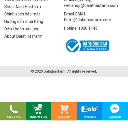
webshop@dalathasfarm.com
Shop Dalat Hasfarm
Chính sách bảo mật
Email CSKH:
hotro@dalathasfarm.com
Hướng dẫn mua hàng
Hotline: 1800 1143
Điều khoản sử dụng
About Dalat Hasfarm
© 2020 Dalathasfarm. All rights reserved.