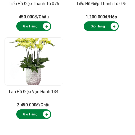
Tiểu Hồ Điệp Thanh Tú 076
Tiểu Hồ Điệp Thanh Tú 075
450.000đ
/Chậu
1.200.000đ
/Hộp
Giỏ Hàng
Giỏ Hàng
Lan Hồ Điệp Vạn Hạnh 134
2.450.000đ
/Chậu
Giỏ Hàng