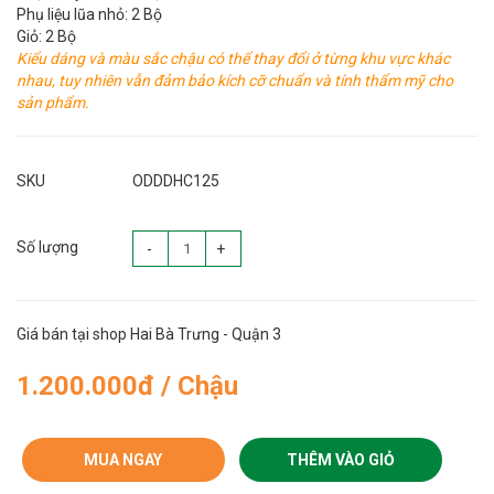
Phụ liệu lũa nhỏ: 2 Bộ
Giỏ: 2 Bộ
Kiểu dáng và màu sắc chậu có thể thay đổi ở từng khu vực khác
nhau, tuy nhiên vẫn đảm bảo kích cỡ chuẩn và tính thẩm mỹ cho
sản phẩm.
SKU
ODDDHC125
Số lượng
-
+
Giá bán tại shop Hai Bà Trưng - Quận 3
1.200.000đ / Chậu
MUA NGAY
THÊM VÀO GIỎ