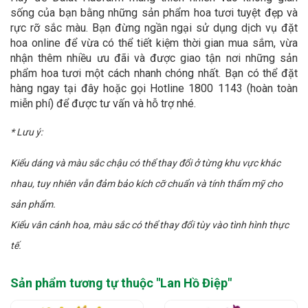
sống của bạn bằng những sản phẩm hoa tươi tuyệt đẹp và
rực rỡ sắc màu. Bạn đừng ngần ngại sử dụng dịch vụ đặt
hoa online để vừa có thể tiết kiệm thời gian mua sắm, vừa
nhận thêm nhiều ưu đãi và được giao tận nơi những sản
phẩm hoa tươi một cách nhanh chóng nhất. Bạn có thể đặt
hàng ngay tại đây hoặc gọi Hotline 1800 1143 (hoàn toàn
miễn phí) để được tư vấn và hỗ trợ nhé.
* Lưu ý:
Kiểu dáng và màu sắc chậu có thể thay đổi ở từng khu vực khác
nhau, tuy nhiên vẫn đảm bảo kích cỡ chuẩn và tính thẩm mỹ cho
sản phẩm.
Kiểu vân cánh hoa, màu sắc có thể thay đổi tùy vào tình hình thực
tế.
Sản phẩm tương tự thuộc "
Lan Hồ Điệp
"