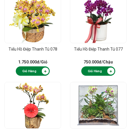
Tiểu Hồ Điệp Thanh Tú 078
Tiểu Hồ Điệp Thanh Tú 077
1.750.000đ
/Giỏ
750.000đ
/Chậu
Giỏ Hàng
Giỏ Hàng