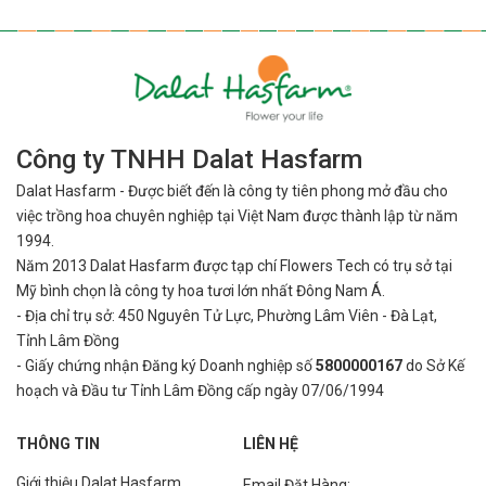
Công ty TNHH Dalat Hasfarm
Dalat Hasfarm - Được biết đến là công ty tiên phong mở đầu cho
việc
trồng hoa chuyên nghiệp tại Việt Nam được thành lập từ năm
1994.
Năm 2013 Dalat Hasfarm được tạp chí Flowers Tech có trụ sở tại
Mỹ bình
chọn là công ty hoa tươi lớn nhất Đông Nam Á.
- Địa chỉ trụ sở: 450 Nguyên Tử Lực, Phường Lâm Viên - Đà Lạt,
Tỉnh Lâm Đồng
- Giấy chứng nhận Đăng ký Doanh nghiệp số
5800000167
do Sở Kế
hoạch và Đầu tư Tỉnh Lâm Đồng cấp ngày 07/06/1994
THÔNG TIN
LIÊN HỆ
Giới thiệu Dalat Hasfarm
Email Đặt Hàng: