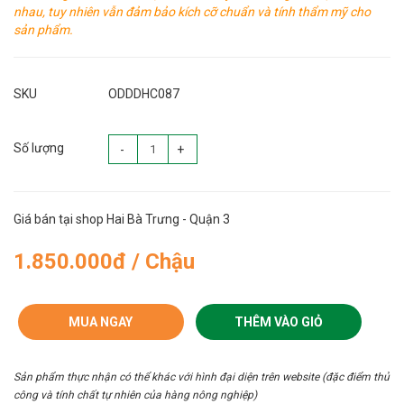
nhau, tuy nhiên vẫn đảm bảo kích cỡ chuẩn và tính thẩm mỹ cho
sản phẩm.
SKU
ODDDHC087
Số lượng
-
+
Giá bán tại shop Hai Bà Trưng - Quận 3
1.850.000đ / Chậu
MUA NGAY
THÊM VÀO GIỎ
Sản phẩm thực nhận có thể khác với hình đại diện trên website (đặc điểm thủ
công và tính chất tự nhiên của hàng nông nghiệp)