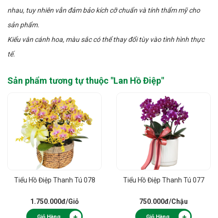
nhau, tuy nhiên vẫn đảm bảo kích cỡ chuẩn và tính thẩm mỹ cho
sản phẩm.
Kiểu vân cánh hoa, màu sắc có thể thay đổi tùy vào tình hình thực
tế.
Sản phẩm tương tự thuộc "
Lan Hồ Điệp
"
Tiểu Hồ Điệp Thanh Tú 078
Tiểu Hồ Điệp Thanh Tú 077
1.750.000đ
/Giỏ
750.000đ
/Chậu
Giỏ Hàng
Giỏ Hàng