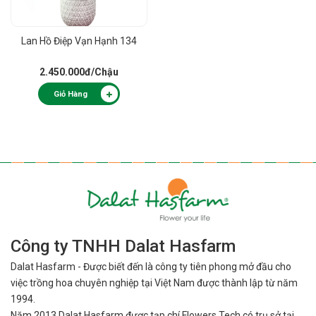
Lan Hồ Điệp Vạn Hạnh 134
2.450.000đ
/Chậu
Giỏ Hàng
Công ty TNHH Dalat Hasfarm
Dalat Hasfarm - Được biết đến là công ty tiên phong mở đầu cho
việc
trồng hoa chuyên nghiệp tại Việt Nam được thành lập từ năm
1994.
Năm 2013 Dalat Hasfarm được tạp chí Flowers Tech có trụ sở tại