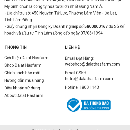
Mỹ bình
chọn là công ty hoa tươi lớn nhất Đông Nam Á.
- Địa chỉ trụ sở: 450 Nguyên Tử Lực, Phường Lâm Viên - Đà Lạt,
Tỉnh Lâm Đồng
- Giấy chứng nhận Đăng ký Doanh nghiệp số
5800000167
do Sở Kế
hoạch và Đầu tư Tỉnh Lâm Đồng cấp ngày 07/06/1994
THÔNG TIN
LIÊN HỆ
Giới thiệu Dalat Hasfarm
Email Đặt Hàng:
webshop@dalathasfarm.com
Shop Dalat Hasfarm
Chính sách bảo mật
Email CSKH:
hotro@dalathasfarm.com
Hướng dẫn mua hàng
Hotline: 1800 1143
Điều khoản sử dụng
About Dalat Hasfarm