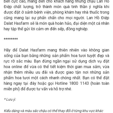
bền cực cao, mang đến cho khách hàng những chậu Lan Hồ
Điệp chất lượng, trở thành món quà tinh thần ý nghĩa khi
được đặt ở sảnh bệnh viện, phòng khám hay nhà thuốc trong
cũng mang lại sự phấn chấn cho mọi người. Lan Hồ Điệp
Dalat Hasfarm sẽ là món quà hoàn hảo, đại diện một cá nhân
hay tập thể gửi lời cảm ơn đến sếp, đồng nghiệp.
********
Hãy để Dalat Hasfarm mang thiên nhiên vào không gian
sống của bạn bằng những sản phẩm hoa tươi tuyệt đẹp và
rực rỡ sắc màu. Bạn đừng ngần ngại sử dụng dịch vụ đặt
hoa online để vừa có thể tiết kiệm thời gian mua sắm, vừa
nhận thêm nhiều ưu đãi và được giao tận nơi những sản
phẩm hoa tươi một cách nhanh chóng nhất. Bạn có thể đặt
hàng ngay tại đây hoặc gọi Hotline 1800 1143 (hoàn toàn
miễn phí) để được tư vấn và hỗ trợ nhé.
* Lưu ý:
Kiểu dáng và màu sắc chậu có thể thay đổi ở từng khu vực khác