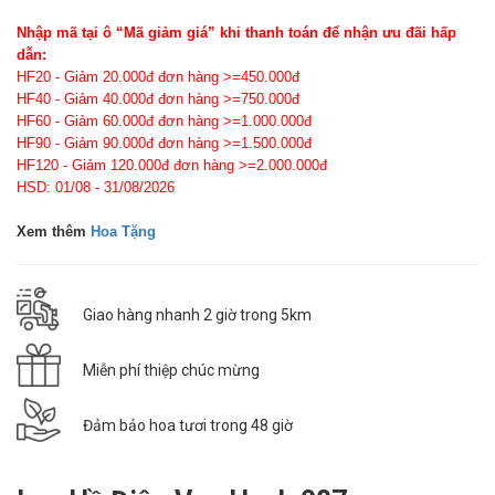
Nhập mã tại ô “Mã giảm giá” khi thanh toán để nhận ưu đãi hấp
dẫn:
HF20 - Giảm 20.000đ đơn hàng >=450.000đ
HF40 - Giảm 40.000đ đơn hàng >=750.000đ
HF60 - Giảm 60.000đ đơn hàng >=1.000.000đ
HF90 - Giảm 90.000đ đơn hàng >=1.500.000đ
HF120 - Giảm 120.000đ đơn hàng >=2.000.000đ
HSD: 01/08 - 31/08/2026
Xem thêm
Hoa Tặng
Giao hàng nhanh 2 giờ trong 5km
Miễn phí thiệp chúc mừng
Đảm bảo hoa tươi trong 48 giờ