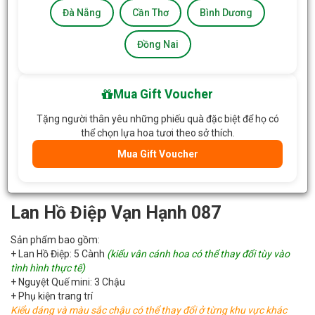
Đà Nẵng
Cần Thơ
Bình Dương
Đồng Nai
Mua Gift Voucher
Tặng người thân yêu những phiếu quà đặc biệt để họ có
thể chọn lựa hoa tươi theo sở thích.
Mua Gift Voucher
Lan Hồ Điệp Vạn Hạnh 087
Sản phẩm bao gồm:
+ Lan Hồ Điệp: 5 Cành
(kiểu vân cánh hoa có thể thay đổi tùy vào
tình hình thực tế)
+ Nguyệt Quế mini: 3 Chậu
+ Phụ kiện trang trí
Kiểu dáng và màu sắc chậu có thể thay đổi ở từng khu vực khác