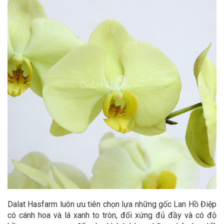
Dalat Hasfarm luôn ưu tiên chọn lựa những gốc Lan Hồ Điệp
có cánh hoa và lá xanh to tròn, đối xứng đủ đầy và có độ