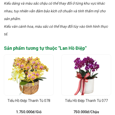
Kiểu dáng và màu sắc chậu có thể thay đổi ở từng khu vực khác
nhau, tuy nhiên vẫn đảm bảo kích cỡ chuẩn và tính thẩm mỹ cho
sản phẩm.
Kiểu vân cánh hoa, màu sắc có thể thay đổi tùy vào tình hình thực
tế.
Sản phẩm tương tự thuộc "
Lan Hồ Điệp
"
Tiểu Hồ Điệp Thanh Tú 078
Tiểu Hồ Điệp Thanh Tú 077
1.750.000đ
/Giỏ
750.000đ
/Chậu