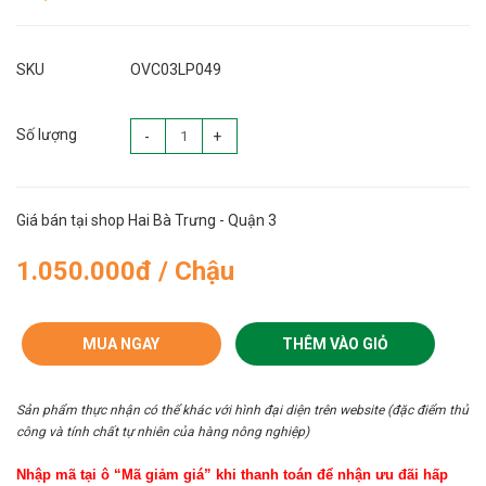
SKU
OVC03LP049
Số lượng
-
+
Giá bán tại shop Hai Bà Trưng - Quận 3
1.050.000đ / Chậu
MUA NGAY
THÊM VÀO GIỎ
Sản phẩm thực nhận có thể khác với hình đại diện trên website (đặc điểm thủ
công và tính chất tự nhiên của hàng nông nghiệp)
Nhập mã tại ô “Mã giảm giá” khi thanh toán để nhận ưu đãi hấp