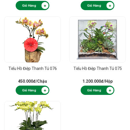
Giỏ Hàng
Giỏ Hàng
Tiểu Hồ Điệp Thanh Tú 076
Tiểu Hồ Điệp Thanh Tú 075
450.000đ
/Chậu
1.200.000đ
/Hộp
Giỏ Hàng
Giỏ Hàng