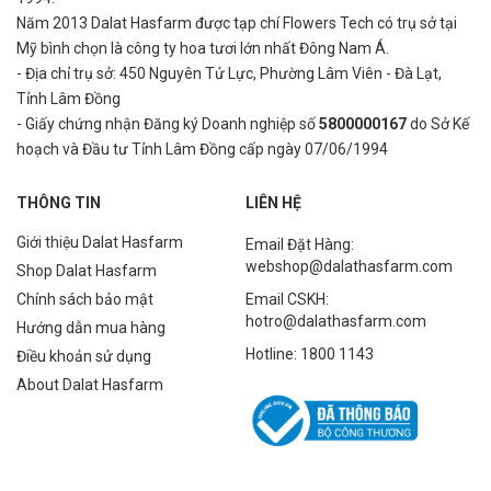
Năm 2013 Dalat Hasfarm được tạp chí Flowers Tech có trụ sở tại
Mỹ bình
chọn là công ty hoa tươi lớn nhất Đông Nam Á.
- Địa chỉ trụ sở: 450 Nguyên Tử Lực, Phường Lâm Viên - Đà Lạt,
Tỉnh Lâm Đồng
- Giấy chứng nhận Đăng ký Doanh nghiệp số
5800000167
do Sở Kế
hoạch và Đầu tư Tỉnh Lâm Đồng cấp ngày 07/06/1994
THÔNG TIN
LIÊN HỆ
Giới thiệu Dalat Hasfarm
Email Đặt Hàng:
webshop@dalathasfarm.com
Shop Dalat Hasfarm
Chính sách bảo mật
Email CSKH:
hotro@dalathasfarm.com
Hướng dẫn mua hàng
Hotline: 1800 1143
Điều khoản sử dụng
About Dalat Hasfarm