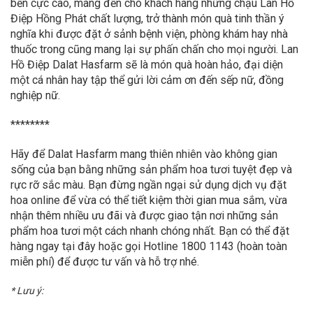
bền cực cao, mang đến cho khách hàng những chậu Lan Hồ
Điệp Hồng Phát chất lượng, trở thành món quà tinh thần ý
nghĩa khi được đặt ở sảnh bệnh viện, phòng khám hay nhà
thuốc trong cũng mang lại sự phấn chấn cho mọi người. Lan
Hồ Điệp Dalat Hasfarm sẽ là món quà hoàn hảo, đại diện
một cá nhân hay tập thể gửi lời cảm ơn đến sếp nữ, đồng
nghiệp nữ.
********
Hãy để Dalat Hasfarm mang thiên nhiên vào không gian
sống của bạn bằng những sản phẩm hoa tươi tuyệt đẹp và
rực rỡ sắc màu. Bạn đừng ngần ngại sử dụng dịch vụ đặt
hoa online để vừa có thể tiết kiệm thời gian mua sắm, vừa
nhận thêm nhiều ưu đãi và được giao tận nơi những sản
phẩm hoa tươi một cách nhanh chóng nhất. Bạn có thể đặt
hàng ngay tại đây hoặc gọi Hotline 1800 1143 (hoàn toàn
miễn phí) để được tư vấn và hỗ trợ nhé.
* Lưu ý: