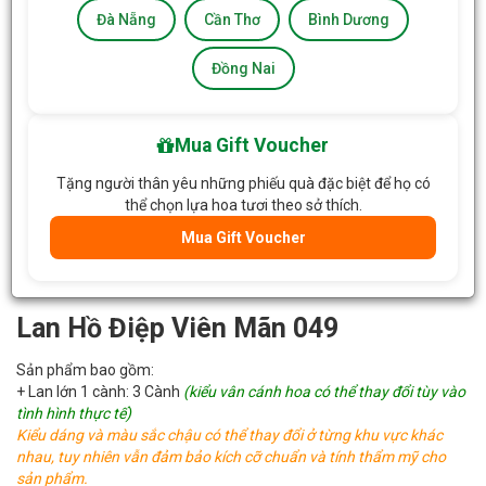
Đà Nẵng
Cần Thơ
Bình Dương
Đồng Nai
Mua Gift Voucher
Tặng người thân yêu những phiếu quà đặc biệt để họ có
thể chọn lựa hoa tươi theo sở thích.
Mua Gift Voucher
Lan Hồ Điệp Viên Mãn 049
Sản phẩm bao gồm:
+ Lan lớn 1 cành: 3 Cành
(kiểu vân cánh hoa có thể thay đổi tùy vào
tình hình thực tế)
Kiểu dáng và màu sắc chậu có thể thay đổi ở từng khu vực khác
nhau, tuy nhiên vẫn đảm bảo kích cỡ chuẩn và tính thẩm mỹ cho
sản phẩm.