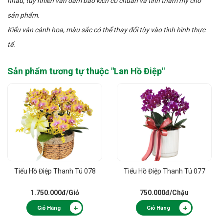
nhau, tuy nhiên vẫn đảm bảo kích cỡ chuẩn và tính thẩm mỹ cho
sản phẩm.
Kiểu vân cánh hoa, màu sắc có thể thay đổi tùy vào tình hình thực
tế.
Sản phẩm tương tự thuộc "
Lan Hồ Điệp
"
Tiểu Hồ Điệp Thanh Tú 078
Tiểu Hồ Điệp Thanh Tú 077
1.750.000đ
/Giỏ
750.000đ
/Chậu
Giỏ Hàng
Giỏ Hàng