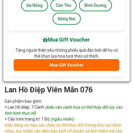
Đà Nẵng
Cần Thơ
Bình Dương
Đồng Nai
Mua Gift Voucher
Tặng người thân yêu những phiếu quà đặc biệt để họ có
thể chọn lựa hoa tươi theo sở thích.
Mua Gift Voucher
Lan Hồ Điệp Viên Mãn 076
Sản phẩm bao gồm:
+ Lan Hồ Điệp: 7 Cành
(kiểu vân cánh hoa có thể thay đổi tùy vào
tình hình thực tế)
+ Cây mini trang trí: 1 Bộ
(ngẫu nhiên)
Kiểu dáng và màu sắc chậu có thể thay đổi ở từng khu vực khác
nhau, tuy nhiên vẫn đảm bảo kích cỡ chuẩn và tính thẩm mỹ cho