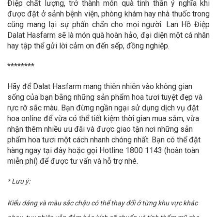
Điệp chất lượng, trở thành món quà tinh thần ý nghĩa khi
được đặt ở sảnh bệnh viện, phòng khám hay nhà thuốc trong
cũng mang lại sự phấn chấn cho mọi người. Lan Hồ Điệp
Dalat Hasfarm sẽ là món quà hoàn hảo, đại diện một cá nhân
hay tập thể gửi lời cảm ơn đến sếp, đồng nghiệp.
********
Hãy để Dalat Hasfarm mang thiên nhiên vào không gian
sống của bạn bằng những sản phẩm hoa tươi tuyệt đẹp và
rực rỡ sắc màu. Bạn đừng ngần ngại sử dụng dịch vụ đặt
hoa online để vừa có thể tiết kiệm thời gian mua sắm, vừa
nhận thêm nhiều ưu đãi và được giao tận nơi những sản
phẩm hoa tươi một cách nhanh chóng nhất. Bạn có thể đặt
hàng ngay tại đây hoặc gọi Hotline 1800 1143 (hoàn toàn
miễn phí) để được tư vấn và hỗ trợ nhé.
* Lưu ý:
Kiểu dáng và màu sắc chậu có thể thay đổi ở từng khu vực khác