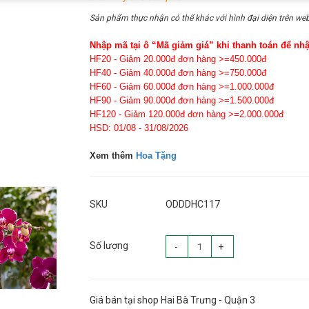
Sản phẩm thực nhận có thể khác với hình đại diện trên web
Nhập mã tại ô “Mã giảm giá” khi thanh toán để nh
HF20 - Giảm 20.000đ đơn hàng >=450.000đ
HF40 - Giảm 40.000đ đơn hàng >=750.000đ
HF60 - Giảm 60.000đ đơn hàng >=1.000.000đ
HF90 - Giảm 90.000đ đơn hàng >=1.500.000đ
HF120 - Giảm 120.000đ đơn hàng >=2.000.000đ
HSD: 01/08 - 31/08/2026
Xem thêm
Hoa Tặng
SKU
ODDDHC117
Số lượng
-
+
Giá bán tại shop Hai Bà Trưng - Quận 3