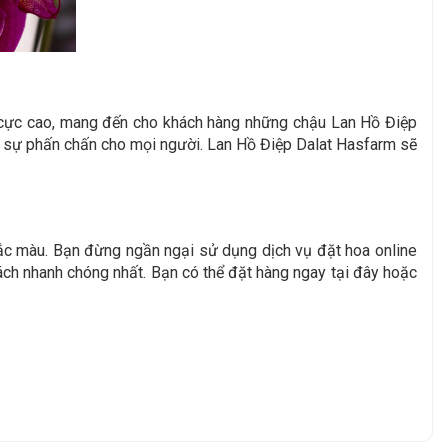
n cực cao, mang đến cho khách hàng những chậu Lan Hồ Điệp
ại sự phấn chấn cho mọi người. Lan Hồ Điệp Dalat Hasfarm sẽ
ắc màu. Bạn đừng ngần ngại sử dụng dịch vụ đặt hoa online
ách nhanh chóng nhất. Bạn có thể đặt hàng ngay tại đây hoặc