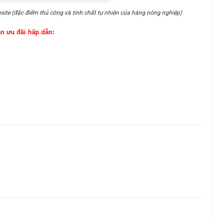
site (đặc điểm thủ công và tính chất tự nhiên của hàng nông nghiệp)
ận ưu đãi hấp dẫn: