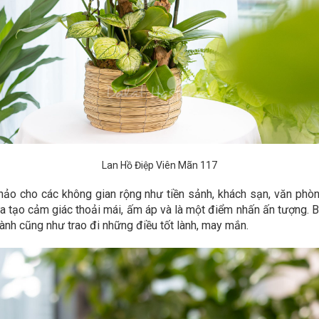
Lan Hồ Điệp Viên Mãn 117
hảo cho các không gian rộng như tiền sảnh, khách sạn, văn phò
a tạo cảm giác thoải mái, ấm áp và là một điểm nhấn ấn tượng. B
hành cũng như trao đi những điều tốt lành, may mắn.