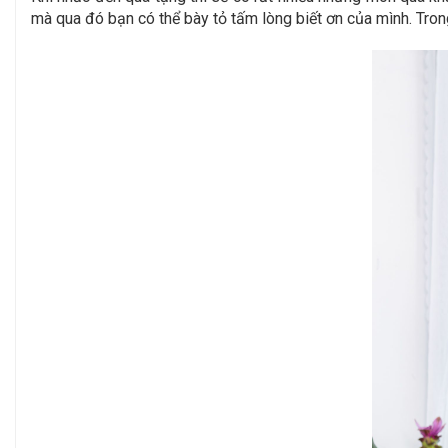
mà qua đó bạn có thể bày tỏ tấm lòng biết ơn của mình. Trong