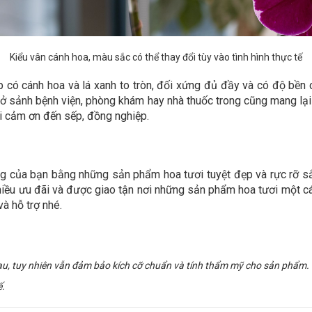
Kiểu vân cánh hoa, màu sắc có thể thay đổi tùy vào tình hình thực tế
p có cánh hoa và lá xanh to tròn, đối xứng đủ đầy và có độ bề
ặt ở sảnh bệnh viện, phòng khám hay nhà thuốc trong cũng mang l
ời cảm ơn đến sếp, đồng nghiệp.
g của bạn bằng những sản phẩm hoa tươi tuyệt đẹp và rực rỡ s
hiều ưu đãi và được giao tận nơi những sản phẩm hoa tươi một c
à hỗ trợ nhé.
au, tuy nhiên vẫn đảm bảo kích cỡ chuẩn và tính thẩm mỹ cho sản phẩm.
ế.