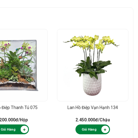
ồ Điệp Thanh Tú 075
Lan Hồ Điệp Vạn Hạnh 134
.200.000đ
/Hộp
2.450.000đ
/Chậu
Giỏ Hàng
Giỏ Hàng