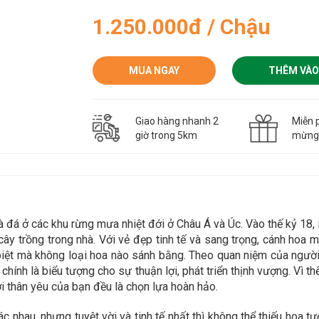
1.250.000đ / Chậu
MUA NGAY
THÊM VÀO
Giao hàng nhanh 2
Miễn p
giờ trong 5km
mừn
và đá ở các khu rừng mưa nhiệt đới ở Châu Á và Úc. Vào thế kỷ 1
ây trồng trong nhà. Với vẻ đẹp tinh tế và sang trọng, cánh hoa 
iệt mà không loại hoa nào sánh bằng. Theo quan niệm của người 
ính là biểu tượng cho sự thuận lợi, phát triển thịnh vượng. Vì th
 thân yêu của bạn đều là chọn lựa hoàn hảo.
 nhau, nhưng tuyệt vời và tinh tế nhất thì không thể thiếu hoa tươ