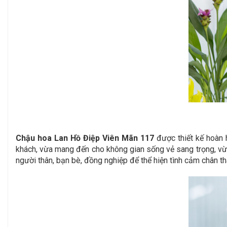
Chậu hoa Lan Hồ Điệp Viên Mãn 117
được thiết kế hoàn 
khách, vừa mang đến cho không gian sống vẻ sang trọng, vừ
người thân, bạn bè, đồng nghiệp để thể hiện tình cảm chân t