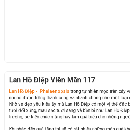
Lan Hồ Điệp Viên Mãn 117
Lan Hồ Điệp - Phalaenopsis
trong tự nhiên mọc trên cây 
nơi nó được trồng thành công và nhanh chóng như một loại c
Nhờ vẻ đẹp yêu kiều ấy mà Lan Hồ Điệp có một vị thế đặc b
tươi đối xứng, màu sắc tươi sáng và bền bỉ như Lan Hồ Điệp ch
trương, sự kiện chúc mừng hay làm quà biếu cho những người
Khi nhắc đến quà tặng thì sẽ có rất nhiều những món quà khác