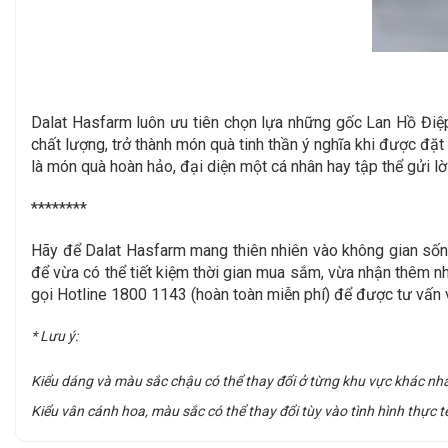
Dalat Hasfarm luôn ưu tiên chọn lựa những gốc Lan Hồ Điệ
chất lượng, trở thành món quà tinh thần ý nghĩa khi được đ
là món quà hoàn hảo, đại diện một cá nhân hay tập thể gửi l
********
Hãy để Dalat Hasfarm mang thiên nhiên vào không gian sốn
để vừa có thể tiết kiệm thời gian mua sắm, vừa nhận thêm n
gọi Hotline 1800 1143 (hoàn toàn miễn phí) để được tư vấn v
* Lưu ý:
Kiểu dáng và màu sắc chậu có thể thay đổi ở từng khu vực khác nh
Kiểu vân cánh hoa, màu sắc có thể thay đổi tùy vào tình hình thực t