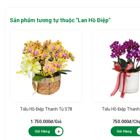
Sản phẩm tương tự thuộc "
Lan Hồ Điệp
"
Tiểu Hồ Điệp Thanh Tú 078
Tiểu Hồ Điệp Thanh
1.750.000đ
/Giỏ
750.000đ
/Ch
Giỏ Hàng
Giỏ Hàng