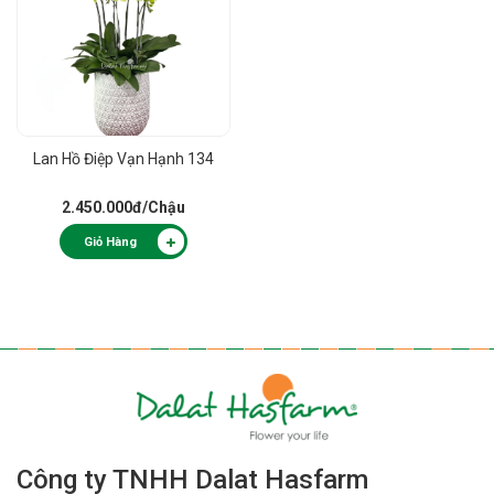
Lan Hồ Điệp Vạn Hạnh 134
2.450.000đ
/Chậu
Giỏ Hàng
Công ty TNHH Dalat Hasfarm