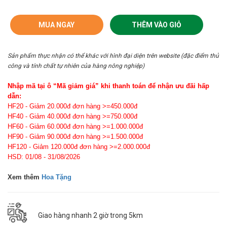
MUA NGAY
THÊM VÀO GIỎ
Sản phẩm thực nhận có thể khác với hình đại diện trên website (đặc điểm thủ
công và tính chất tự nhiên của hàng nông nghiệp)
Nhập mã tại ô “Mã giảm giá” khi thanh toán để nhận ưu đãi hấp
dẫn:
HF20 - Giảm 20.000đ đơn hàng >=450.000đ
HF40 - Giảm 40.000đ đơn hàng >=750.000đ
HF60 - Giảm 60.000đ đơn hàng >=1.000.000đ
HF90 - Giảm 90.000đ đơn hàng >=1.500.000đ
HF120 - Giảm 120.000đ đơn hàng >=2.000.000đ
HSD: 01/08 - 31/08/2026
Xem thêm
Hoa Tặng
Giao hàng nhanh 2 giờ trong 5km