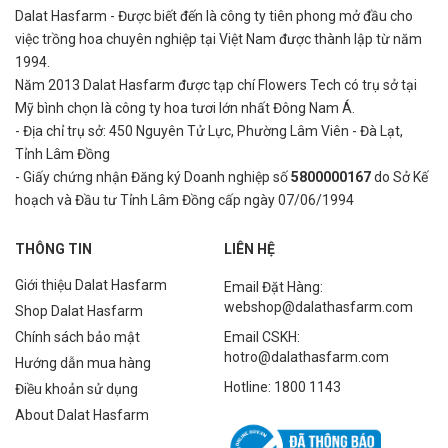
Dalat Hasfarm - Được biết đến là công ty tiên phong mở đầu cho
việc
trồng hoa chuyên nghiệp tại Việt Nam được thành lập từ năm
1994.
Năm 2013 Dalat Hasfarm được tạp chí Flowers Tech có trụ sở tại
Mỹ bình
chọn là công ty hoa tươi lớn nhất Đông Nam Á.
- Địa chỉ trụ sở: 450 Nguyên Tử Lực, Phường Lâm Viên - Đà Lạt,
Tỉnh Lâm Đồng
- Giấy chứng nhận Đăng ký Doanh nghiệp số
5800000167
do Sở Kế
hoạch và Đầu tư Tỉnh Lâm Đồng cấp ngày 07/06/1994
THÔNG TIN
LIÊN HỆ
Giới thiệu Dalat Hasfarm
Email Đặt Hàng:
webshop@dalathasfarm.com
Shop Dalat Hasfarm
Chính sách bảo mật
Email CSKH:
hotro@dalathasfarm.com
Hướng dẫn mua hàng
Hotline: 1800 1143
Điều khoản sử dụng
About Dalat Hasfarm