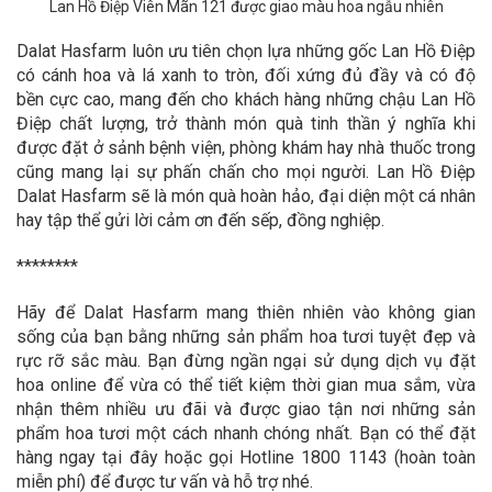
Lan Hồ Điệp Viên Mãn 121
được giao màu hoa ngẫu nhiên
Dalat Hasfarm luôn ưu tiên chọn lựa những gốc Lan Hồ Điệp
có cánh hoa và lá xanh to tròn, đối xứng đủ đầy và có độ
bền cực cao, mang đến cho khách hàng những chậu Lan Hồ
Điệp chất lượng, trở thành món quà tinh thần ý nghĩa khi
được đặt ở sảnh bệnh viện, phòng khám hay nhà thuốc trong
cũng mang lại sự phấn chấn cho mọi người. Lan Hồ Điệp
Dalat Hasfarm sẽ là món quà hoàn hảo, đại diện một cá nhân
hay tập thể gửi lời cảm ơn đến sếp, đồng nghiệp.
********
Hãy để Dalat Hasfarm mang thiên nhiên vào không gian
sống của bạn bằng những sản phẩm hoa tươi tuyệt đẹp và
rực rỡ sắc màu. Bạn đừng ngần ngại sử dụng dịch vụ đặt
hoa online để vừa có thể tiết kiệm thời gian mua sắm, vừa
nhận thêm nhiều ưu đãi và được giao tận nơi những sản
phẩm hoa tươi một cách nhanh chóng nhất. Bạn có thể đặt
hàng ngay tại đây hoặc gọi Hotline 1800 1143 (hoàn toàn
miễn phí) để được tư vấn và hỗ trợ nhé.