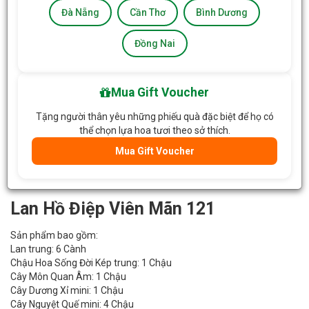
Đà Nẵng
Cần Thơ
Bình Dương
Đồng Nai
Mua Gift Voucher
Tặng người thân yêu những phiếu quà đặc biệt để họ có
thể chọn lựa hoa tươi theo sở thích.
Mua Gift Voucher
Lan Hồ Điệp Viên Mãn 121
Sản phẩm bao gồm:
Lan trung: 6 Cành
Chậu Hoa Sống Đời Kép trung: 1 Chậu
Cây Môn Quan Âm: 1 Chậu
Cây Dương Xỉ mini: 1 Chậu
Cây Nguyệt Quế mini: 4 Chậu