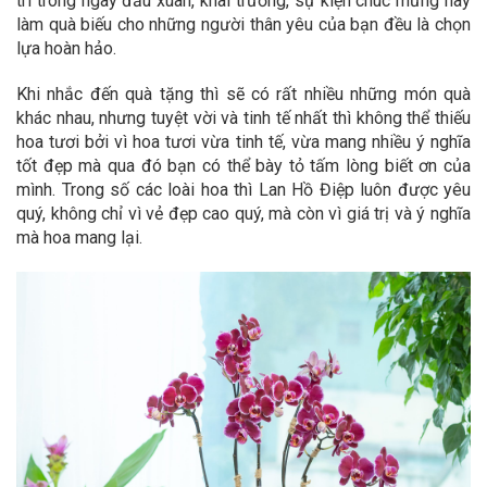
trí trong ngày đầu xuân, khai trương, sự kiện chúc mừng hay
làm quà biếu cho những người thân yêu của bạn đều là chọn
lựa hoàn hảo.
Khi nhắc đến quà tặng thì sẽ có rất nhiều những món quà
khác nhau, nhưng tuyệt vời và tinh tế nhất thì không thể thiếu
hoa tươi bởi vì hoa tươi vừa tinh tế, vừa mang nhiều ý nghĩa
tốt đẹp mà qua đó bạn có thể bày tỏ tấm lòng biết ơn của
mình. Trong số các loài hoa thì Lan Hồ Điệp luôn được yêu
quý, không chỉ vì vẻ đẹp cao quý, mà còn vì giá trị và ý nghĩa
mà hoa mang lại.