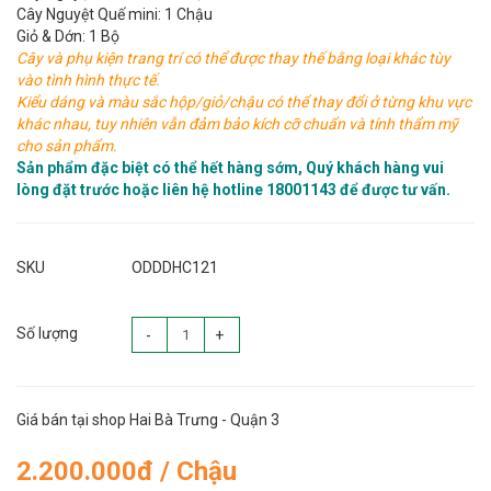
Cây Nguyệt Quế mini: 1 Chậu
Giỏ & Dớn: 1 Bộ
Cây và phụ kiện trang trí có thể được thay thế bằng loại khác tùy
vào tình hình thực tế.
Kiểu dáng và màu sắc hộp/giỏ/chậu có thể thay đổi ở từng khu vực
khác nhau, tuy nhiên vẫn đảm bảo kích cỡ chuẩn và tính thẩm mỹ
cho sản phẩm.
Sản phẩm đặc biệt có thể hết hàng sớm, Quý khách hàng vui
lòng đặt trước hoặc liên hệ hotline 18001143 để được tư vấn.
SKU
ODDDHC121
Số lượng
-
+
Giá bán tại shop Hai Bà Trưng - Quận 3
2.200.000đ / Chậu