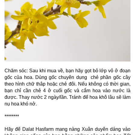
Chăm sóc: Sau khi mua về, bạn hãy gọt bỏ lớp vỏ ở đoạn
gốc của hoa. Dùng gốc chuyên dụng chẻ phần gốc cây
theo hình chữ thâp hoặc chẻ đôi. Nếu không có thời gian,
bạn chỉ cần chẻ 4 ở cuối gốc và cắm hoa vào nước là
được. Thay nước 2 ngày/lần. Tránh để hoa khô lâu sẽ làm
nụ hoa khó nở.
********
Hãy để Dalat Hasfarm mang nàng Xuân duyên dáng vào