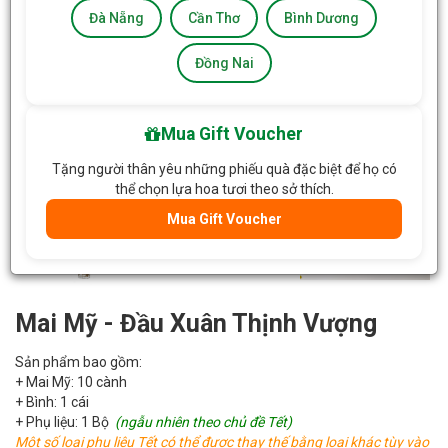
Đà Nẵng
Cần Thơ
Bình Dương
Đồng Nai
Mua Gift Voucher
Tặng người thân yêu những phiếu quà đặc biệt để họ có
thể chọn lựa hoa tươi theo sở thích.
Mua Gift Voucher
Mai Mỹ - Đầu Xuân Thịnh Vượng
Sản phẩm bao gồm:
+ Mai Mỹ: 10 cành
+ Bình: 1 cái
+ Phụ liệu: 1 Bộ
(ngẫu nhiên theo chủ đề Tết)
Một số loại phụ liệu Tết có thể được thay thế bằng loại khác tùy vào