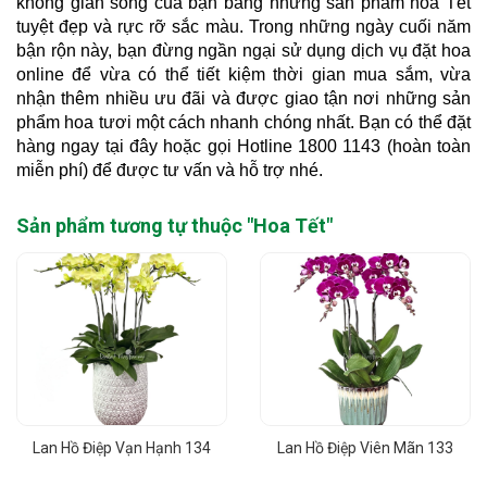
không gian sống của bạn bằng những sản phẩm hoa Tết
tuyệt đẹp và rực rỡ sắc màu. Trong những ngày cuối năm
bận rộn này, bạn đừng ngần ngại sử dụng dịch vụ đặt hoa
online để vừa có thể tiết kiệm thời gian mua sắm, vừa
nhận thêm nhiều ưu đãi và được giao tận nơi những sản
phẩm hoa tươi một cách nhanh chóng nhất. Bạn có thể đặt
hàng ngay tại đây hoặc gọi Hotline 1800 1143 (hoàn toàn
miễn phí) để được tư vấn và hỗ trợ nhé.
Sản phẩm tương tự thuộc "
Hoa Tết
"
Lan Hồ Điệp Vạn Hạnh 134
Lan Hồ Điệp Viên Mãn 133