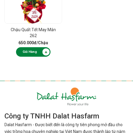
Chậu Quất Tết May Mắn
262
650.000đ
/Chậu
Giỏ Hàng
Công ty TNHH Dalat Hasfarm
Dalat Hasfarm - Được biết đến là công ty tiên phong mở đầu cho
việc
trồng hoa chuyên nghiệp tại Việt Nam được thành lập từ năm