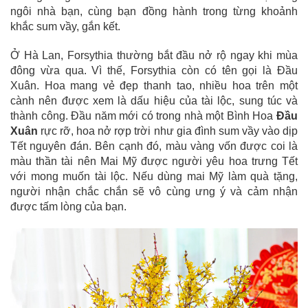
ngôi nhà bạn, cùng bạn đồng hành trong từng khoảnh
khắc sum vầy, gắn kết.
Ở Hà Lan, Forsythia thường bắt đầu nở rộ ngay khi mùa
đông vừa qua. Vì thế, Forsythia còn có tên gọi là Đầu
Xuân. Hoa mang vẻ đẹp thanh tao, nhiều hoa trên một
cành nên được xem là dấu hiệu của tài lộc, sung túc và
thành công. Đầu năm mới có trong nhà một Bình Hoa
Đầu
Xuân
rực rỡ, hoa nở rợp trời như gia đình sum vầy vào dịp
Tết nguyên đán. Bên cạnh đó, màu vàng vốn được coi là
màu thần tài nên Mai Mỹ được người yêu hoa trưng Tết
với mong muốn tài lộc. Nếu dùng mai Mỹ làm quà tặng,
người nhận chắc chắn sẽ vô cùng ưng ý và cảm nhận
được tấm lòng của bạn.