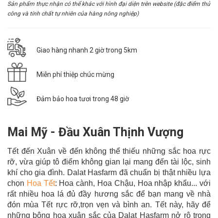
Sản phẩm thực nhận có thể khác với hình đại diện trên website (đặc điểm thủ
công và tính chất tự nhiên của hàng nông nghiệp)
Giao hàng nhanh 2 giờ trong 5km
Miễn phí thiệp chúc mừng
Đảm bảo hoa tươi trong 48 giờ
Mai Mỹ - Đầu Xuân Thịnh Vượng
Tết đến Xuân về đến không thể thiếu những sắc hoa rực
rỡ, vừa giúp tô điểm không gian lại mang đến tài lộc, sinh
khí cho gia đình. Dalat Hasfarm đã chuẩn bị thật nhiều lựa
chọn
Hoa Tết
: Hoa cành, Hoa Chậu, Hoa nhập khẩu... với
rất nhiều hoa lá đủ đầy hương sắc để bạn mang về nhà
đón mùa Tết rực rỡ,trọn vẹn và bình an. Tết này, hãy để
những bông hoa xuân sắc của Dalat Hasfarm nở rộ trong