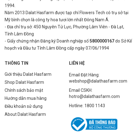
1994.
Năm 2013 Dalat Hasfarm được tạp chí Flowers Tech có trụ sở tại
Mỹ bình
chọn là công ty hoa tươi lớn nhất Đông Nam Á.
- Địa chỉ trụ sở: 450 Nguyên Tử Lực, Phường Lâm Viên - Đà Lạt,
Tỉnh Lâm Đồng
- Giấy chứng nhận Đăng ký Doanh nghiệp số
5800000167
do Sở Kế
hoạch và Đầu tư Tỉnh Lâm Đồng cấp ngày 07/06/1994
THÔNG TIN
LIÊN HỆ
Giới thiệu Dalat Hasfarm
Email Đặt Hàng:
webshop@dalathasfarm.com
Shop Dalat Hasfarm
Chính sách bảo mật
Email CSKH:
hotro@dalathasfarm.com
Hướng dẫn mua hàng
Hotline: 1800 1143
Điều khoản sử dụng
About Dalat Hasfarm