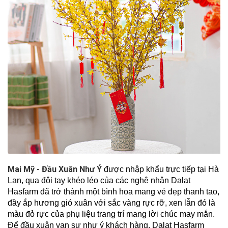
Mai Mỹ - Đầu Xuân Như Ý
được nhập khẩu trực tiếp tại Hà
Lan, qua đôi tay khéo léo của các nghệ nhân Dalat
Hasfarm đã trở thành một bình hoa mang vẻ đẹp thanh tao,
đầy ắp hương gió xuân với sắc vàng rực rỡ, xen lẫn đó là
màu đỏ rực của phụ liệu trang trí mang lời chúc may mắn.
Để đầu xuân vạn sự như ý khách hàng, Dalat Hasfarm