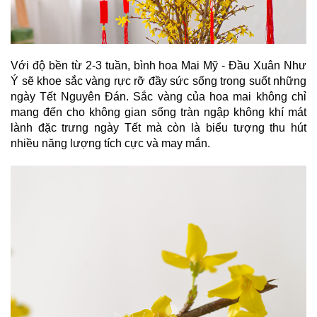
Với độ bền từ 2-3 tuần, bình hoa Mai Mỹ - Đầu Xuân Như
Ý sẽ khoe sắc vàng rực rỡ đầy sức sống trong suốt những
ngày Tết Nguyên Đán. Sắc vàng của hoa mai không chỉ
mang đến cho không gian sống tràn ngập không khí mát
lành đặc trưng ngày Tết mà còn là biểu tượng thu hút
nhiều năng lượng tích cực và may mắn.