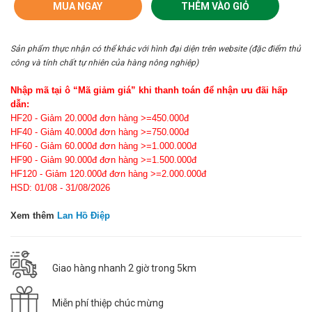
MUA NGAY
THÊM VÀO GIỎ
Sản phẩm thực nhận có thể khác với hình đại diện trên website (đặc điểm thủ
công và tính chất tự nhiên của hàng nông nghiệp)
Nhập mã tại ô “Mã giảm giá” khi thanh toán để nhận ưu đãi hấp
dẫn:
HF20 - Giảm 20.000đ đơn hàng >=450.000đ
HF40 - Giảm 40.000đ đơn hàng >=750.000đ
HF60 - Giảm 60.000đ đơn hàng >=1.000.000đ
HF90 - Giảm 90.000đ đơn hàng >=1.500.000đ
HF120 - Giảm 120.000đ đơn hàng >=2.000.000đ
HSD: 01/08 - 31/08/2026
Xem thêm
Lan Hồ Điệp
Giao hàng nhanh 2 giờ trong 5km
Miễn phí thiệp chúc mừng