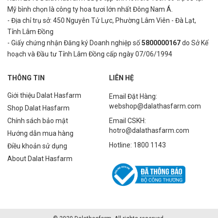
Mỹ bình
chọn là công ty hoa tươi lớn nhất Đông Nam Á.
- Địa chỉ trụ sở: 450 Nguyên Tử Lực, Phường Lâm Viên - Đà Lạt,
Tỉnh Lâm Đồng
- Giấy chứng nhận Đăng ký Doanh nghiệp số
5800000167
do Sở Kế
hoạch và Đầu tư Tỉnh Lâm Đồng cấp ngày 07/06/1994
THÔNG TIN
LIÊN HỆ
Giới thiệu Dalat Hasfarm
Email Đặt Hàng:
webshop@dalathasfarm.com
Shop Dalat Hasfarm
Chính sách bảo mật
Email CSKH:
hotro@dalathasfarm.com
Hướng dẫn mua hàng
Hotline: 1800 1143
Điều khoản sử dụng
About Dalat Hasfarm