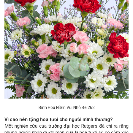
Bình Hoa Niềm Vui Nhỏ Bé 262
Vì sao nên tặng hoa tươi cho người mình thương?
Một nghiên cứu của trường đại học Rutgers đã chỉ ra rằng
những người nhận được món quà là hoa tươi sẽ có cảm xúc