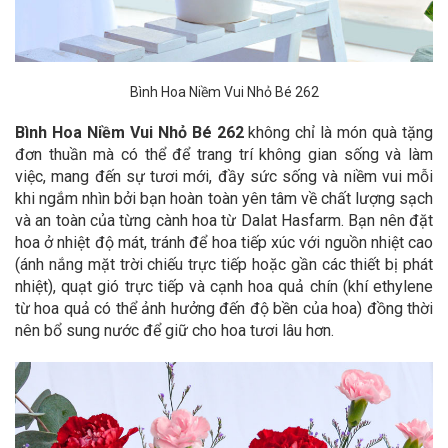
Bình Hoa Niềm Vui Nhỏ Bé 262
Bình Hoa Niềm Vui Nhỏ Bé 262
không chỉ là món quà tặng
đơn thuần mà có thể để trang trí không gian sống và làm
việc, mang đến sự tươi mới, đầy sức sống và niềm vui mỗi
khi ngắm nhìn bởi bạn hoàn toàn yên tâm về chất lượng sạch
và an toàn của từng cành hoa từ Dalat Hasfarm. Bạn nên đặt
hoa ở nhiệt độ mát, tránh để hoa tiếp xúc với nguồn nhiệt cao
(ánh nắng mặt trời chiếu trực tiếp hoặc gần các thiết bị phát
nhiệt), quạt gió trực tiếp và cạnh hoa quả chín (khí ethylene
từ hoa quả có thể ảnh hưởng đến độ bền của hoa) đồng thời
nên bổ sung nước để giữ cho hoa tươi lâu hơn.