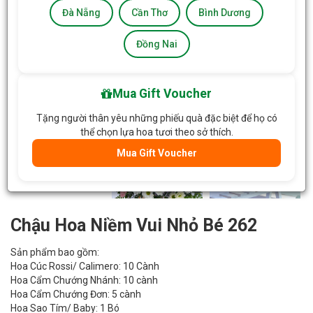
Đà Nẵng
Cần Thơ
Bình Dương
Đồng Nai
Mua Gift Voucher
Tặng người thân yêu những phiếu quà đặc biệt để họ có
thể chọn lựa hoa tươi theo sở thích.
Mua Gift Voucher
Chậu Hoa Niềm Vui Nhỏ Bé 262
Sản phẩm bao gồm:
Hoa Cúc Rossi/ Calimero: 10 Cành
Hoa Cẩm Chướng Nhánh: 10 cành
Hoa Cẩm Chướng Đơn: 5 cành
Hoa Sao Tím/ Baby: 1 Bó