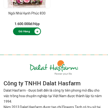
Ngôi Nhà Hạnh Phúc 830
1.600.000đ
/Hộp
Giỏ Hàng
Công ty TNHH Dalat Hasfarm
Dalat Hasfarm - Được biết đến là công ty tiên phong mở đầu cho
việc
trồng hoa chuyên nghiệp tại Việt Nam được thành lập từ năm
1994.
Năm 2013 Dalat Hasfarm được tạp chí Flowers Tech có trụ sở tại