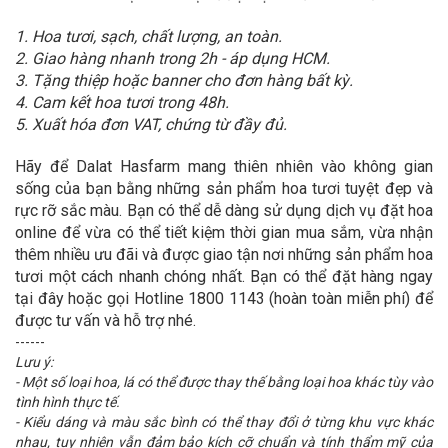
1. Hoa tươi, sạch, chất lượng, an toàn.
2. Giao hàng nhanh trong 2h - áp dụng HCM.
3. Tặng thiệp hoặc banner cho đơn hàng bất kỳ.
4. Cam kết hoa tươi trong 48h.
5. Xuất hóa đơn VAT, chứng từ đầy đủ.
Hãy để Dalat Hasfarm mang thiên nhiên vào không gian
sống của bạn bằng những sản phẩm hoa tươi tuyệt đẹp và
rực rỡ sắc màu. Bạn có thể dễ dàng sử dụng dịch vụ đặt hoa
online để vừa có thể tiết kiệm thời gian mua sắm, vừa nhận
thêm nhiều ưu đãi và được giao tận nơi những sản phẩm hoa
tươi một cách nhanh chóng nhất. Bạn có thể đặt hàng ngay
tại đây hoặc gọi Hotline 1800 1143 (hoàn toàn miễn phí) để
được tư vấn và hỗ trợ nhé.
------
Lưu ý:
- Một số loại hoa, lá có thể được thay thế bằng loại hoa khác tùy vào
tình hình thực tế.
- Kiểu dáng và màu sắc bình có thể thay đổi ở từng khu vực khác
nhau, tuy nhiên vẫn đảm bảo kích cỡ chuẩn và tính thẩm mỹ của