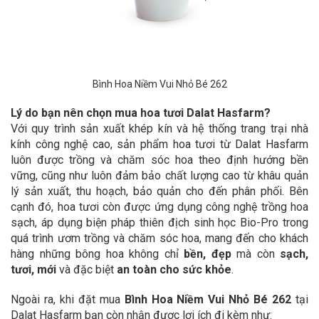
Bình Hoa Niềm Vui Nhỏ Bé 262
Lý do bạn nên chọn mua hoa tươi Dalat Hasfarm?
Với quy trình sản xuất khép kín và hệ thống trang trại nhà
kính công nghệ cao, sản phẩm hoa tươi từ Dalat Hasfarm
luôn được trồng và chăm sóc hoa theo định hướng bền
vững, cũng như luôn đảm bảo chất lượng cao từ khâu quản
lý sản xuất, thu hoạch, bảo quản cho đến phân phối. Bên
cạnh đó, hoa tươi còn được ứng dụng công nghệ trồng hoa
sạch, áp dụng biện pháp thiên địch sinh học Bio-Pro trong
quá trình ươm trồng và chăm sóc hoa, mang đến cho khách
hàng những bông hoa không chỉ
bền, đẹp
mà còn
sạch,
tươi, mới
và đặc biệt
an toàn cho sức khỏe
.
Ngoài ra, khi đặt mua
Bình Hoa Niềm Vui Nhỏ Bé 262
tại
Dalat Hasfarm bạn còn nhận được lợi ích đi kèm như: