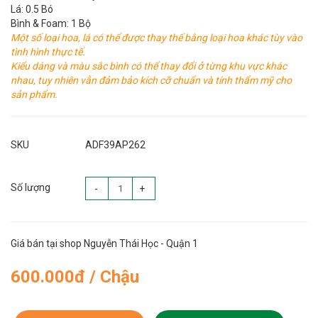
Lá: 0.5 Bó
Bình & Foam: 1 Bộ
Một số loại hoa, lá có thể được thay thế bằng loại hoa khác tùy vào
tình hình thực tế.
Kiểu dáng và màu sắc bình có thể thay đổi ở từng khu vực khác
nhau, tuy nhiên vẫn đảm bảo kích cỡ chuẩn và tính thẩm mỹ cho
sản phẩm.
SKU
ADF39AP262
Số lượng
-
+
Giá bán tại shop Nguyễn Thái Học - Quận 1
600.000đ / Chậu