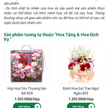
sản phẩm.
- Do tính chất tự nhiên của hoa và cây xanh mà sản phẩm thực
nhận có thể khác với hình minh họa về độ nở của hoa. Thông
thường shop sẽ giao sản phẩm còn nụ để hoa có thể nở rộ sau vài
ngày được bạn chăm sóc.
Sản phẩm tương tự thuộc "
Hoa Tặng & Hoa Dịch
Vụ
"
Hộp Hoa Yêu Thương Gắn
Bánh Hoa Gửi Trao Ngọt
Kết 834
Ngào 833
1.350.000đ
/Hộp
1.250.000đ
/Hộp
Giỏ Hàng
Giỏ Hàng