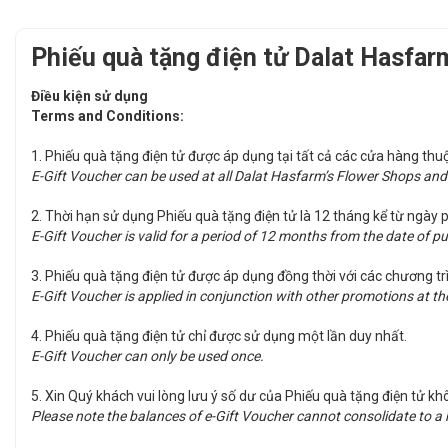
Phiếu quà tặng điện tử Dalat Hasfa
Điều kiện sử dụng
​Terms and Conditions:
1. Phiếu quà tặng điện tử được áp dụng tại tất cả các cửa hàng t
E-Gift Voucher can be used at all Dalat Hasfarm’s Flower Shops a
2. Thời hạn sử dụng Phiếu quà tặng điện tử là 12 tháng kể từ ngày 
E-Gift Voucher is valid for a period of 12 months from the date of p
3. Phiếu quà tặng điện tử được áp dụng đồng thời với các chương t
E-Gift Voucher is applied in conjunction with other promotions at th
4. Phiếu quà tặng điện tử chỉ được sử dụng một lần duy nhất.
E-Gift Voucher can only be used once.
5. Xin Quý khách vui lòng lưu ý số dư của Phiếu quà tặng điện tử 
Please note the balances of e-Gift Voucher cannot consolidate to a