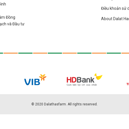
bình
Điều khoản sử 
 Lâm Đồng
About Dalat H
ạch và Đầu tư
© 2020 Dalathasfarm. All rights reserved.