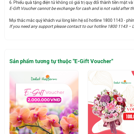
6. Phiếu quà tặng điện tử không có giá trị quy đổi thành tiền mặt v
E-Gift Voucher cannot be exchange for cash and is not valid after th
Mọi thắc mắc quý khách vui lòng liên hệ số hotline 1800 1143 - p
If you need any support please contact to our hotline 1800 1143 –
Sản phẩm tương tự thuộc "
E-Gift Voucher
"