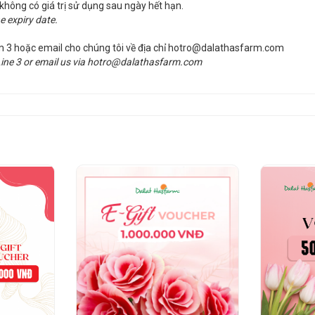
à không có giá trị sử dụng sau ngày hết hạn.
e expiry date.
hím 3 hoặc email cho chúng tôi về địa chỉ hotro@dalathasfarm.com
 Line 3 or email us via hotro@dalathasfarm.com