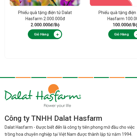
Phiếu quà tặng điện tử Dalat
Phiếu quà tặng điện 
Hasfarm 2.000.000đ
Hasfarm 100.0
2.000.000đ
/Bộ
100.000đ
/B
Giỏ Hàng
Giỏ Hàng
Công ty TNHH Dalat Hasfarm
Dalat Hasfarm - Được biết đến là công ty tiên phong mở đầu cho việc
trồng hoa chuyên nghiệp tại Việt Nam được thành lập từ năm 1994.