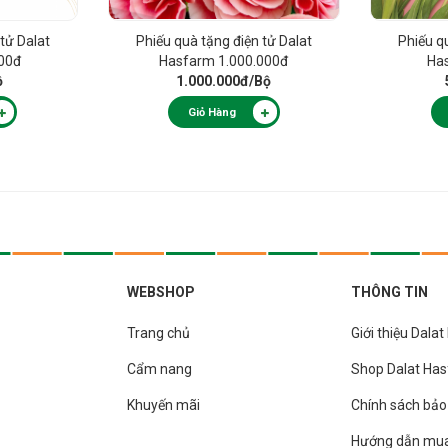
tử Dalat
Phiếu quà tặng điện tử Dalat
Phiếu q
00đ
Hasfarm 1.000.000đ
Ha
ộ
1.000.000đ
/Bộ
Giỏ Hàng
WEBSHOP
THÔNG TIN
Trang chủ
Giới thiệu Dala
Cẩm nang
Shop Dalat Ha
Khuyến mãi
Chính sách bả
Hướng dẫn mu