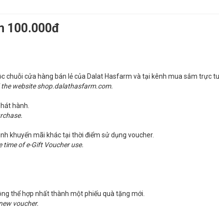
rm 100.000đ
huộc chuỗi cửa hàng bán lẻ của Dalat Hasfarm và tại kênh mua sắm trực
nd the website shop.dalathasfarm.com.
phát hành.
urchase.
rình khuyến mãi khác tại thời điểm sử dụng voucher.
e time of e-Gift Voucher use.
không thể hợp nhất thành một phiếu quà tặng mới.
 new voucher.