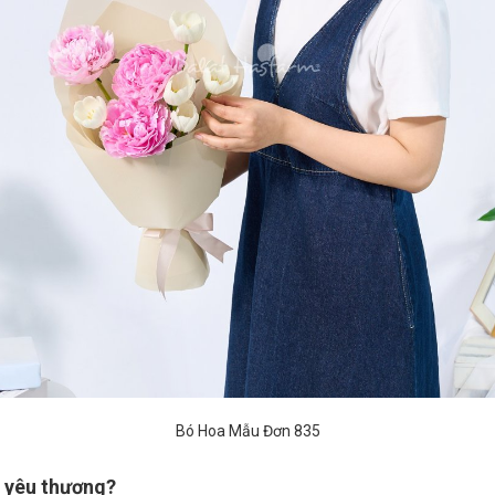
Bó Hoa Mẫu Đơn 835
i yêu thương?