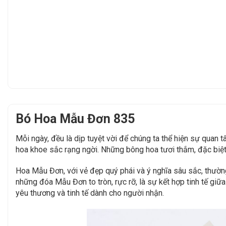
Bó Hoa Mẫu Đơn 835
Mỗi ngày, đều là dịp tuyệt vời để chúng ta thể hiện sự quan
hoa khoe sắc rạng ngời. Những bông hoa tươi thắm, đặc biệt 
Hoa Mẫu Đơn, với vẻ đẹp quý phái và ý nghĩa sâu sắc, thườn
những đóa Mẫu Đơn to tròn, rực rỡ, là sự kết hợp tinh tế giữ
yêu thương và tinh tế dành cho người nhận.