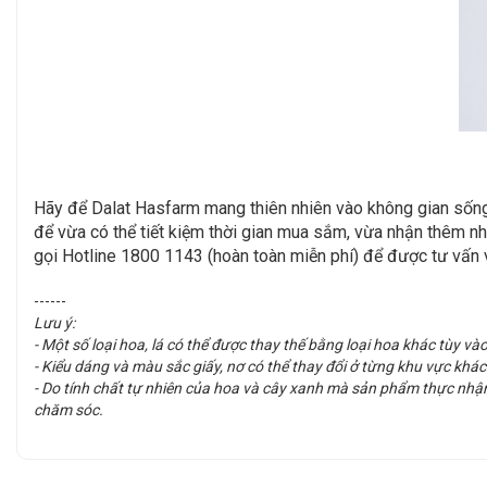
Hãy để Dalat Hasfarm mang thiên nhiên vào không gian sống
để vừa có thể tiết kiệm thời gian mua sắm, vừa nhận thêm n
gọi Hotline 1800 1143 (hoàn toàn miễn phí) để được tư vấn v
------
Lưu ý:
- Một số loại hoa, lá có thể được thay thế bằng loại hoa khác tùy vào
- Kiểu dáng và màu sắc giấy, nơ có thể thay đổi ở từng khu vực kh
- Do tính chất tự nhiên của hoa và cây xanh mà sản phẩm thực nhậ
chăm sóc.