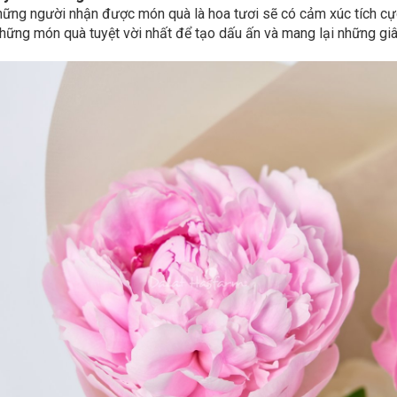
ững người nhận được món quà là hoa tươi sẽ có cảm xúc tích cực 
hững món quà tuyệt vời nhất để tạo dấu ấn và mang lại những gi