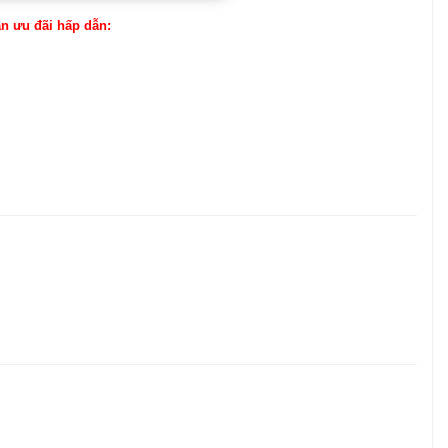
ận ưu đãi hấp dẫn: