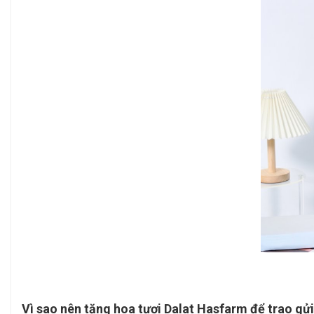
Vì sao nên tặng hoa tươi Dalat Hasfarm để trao gử