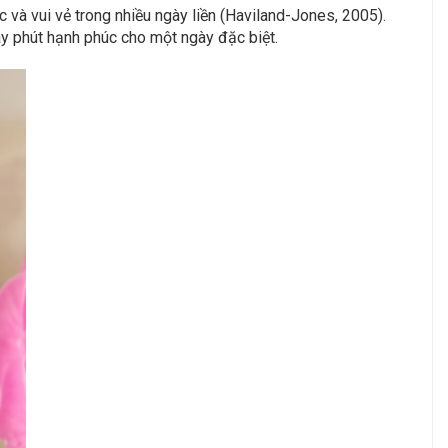
và vui vẻ trong nhiều ngày liền (Haviland-Jones, 2005).
ây phút hạnh phúc cho một ngày đặc biệt.