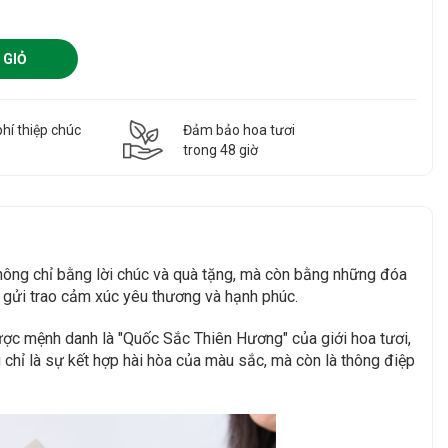
 GIỎ
hí thiệp chúc
Đảm bảo hoa tươi
g
trong 48 giờ
không chỉ bằng lời chúc và quà tặng, mà còn bằng những đóa
" gửi trao cảm xúc yêu thương và hạnh phúc.
ược mệnh danh là "Quốc Sắc Thiên Hương" của giới hoa tươi,
chỉ là sự kết hợp hài hòa của màu sắc, mà còn là thông điệp