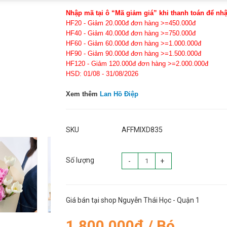
Nhập mã tại ô “Mã giảm giá” khi thanh toán để nh
HF20 - Giảm 20.000đ đơn hàng >=450.000đ
HF40 - Giảm 40.000đ đơn hàng >=750.000đ
HF60 - Giảm 60.000đ đơn hàng >=1.000.000đ
HF90 - Giảm 90.000đ đơn hàng >=1.500.000đ
HF120 - Giảm 120.000đ đơn hàng >=2.000.000đ
HSD: 01/08 - 31/08/2026
Xem thêm
Lan Hồ Điệp
SKU
AFFMIXD835
Số lượng
-
+
Giá bán tại shop Nguyễn Thái Học - Quận 1
1.800.000đ / Bó