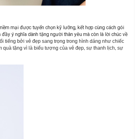
 mềm mại được tuyển chọn kỹ lưỡng, kết hợp cùng cách gói
à đầy ý nghĩa dành tặng người thân yêu mà còn là lời chúc về
ổi tiếng bởi vẻ đẹp sang trọng trong hình dáng như chiếc
uà tặng vì là biểu tượng của vẻ đẹp, sự thanh lịch, sự