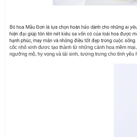
Bó hoa Mẫu Đơn là lựa chọn hoàn hảo dành cho những ai yêu 
hiện đại giúp tôn lên nét kiêu sa vốn có của loài hoa được m
hạnh phúc, may mắn và những điều tốt đẹp trong cuộc sống. Đ
cốc nhỏ xinh được tạo thành từ những cánh hoa mềm mại, m
ngưỡng mộ, hy vọng và tái sinh, tượng trưng cho tình yêu 