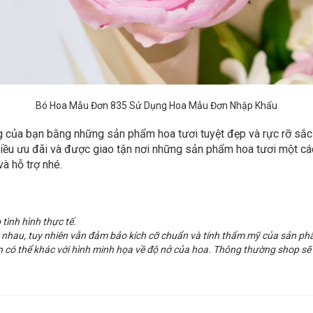
Bó Hoa Mẫu Đơn 835 Sử Dụng Hoa Mẫu Đơn Nhập Khẩu
 của bạn bằng những sản phẩm hoa tươi tuyệt đẹp và rực rỡ sắc
hiều ưu đãi và được giao tận nơi những sản phẩm hoa tươi một cá
à hỗ trợ nhé.
 tình hình thực tế.
ác nhau, tuy nhiên vẫn đảm bảo kích cỡ chuẩn và tính thẩm mỹ của sản ph
n có thể khác với hình minh họa về độ nở của hoa. Thông thường shop sẽ