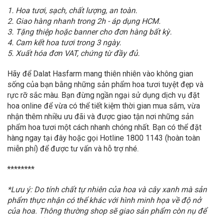
1. Hoa tươi, sạch, chất lượng, an toàn.
2. Giao hàng nhanh trong 2h - áp dụng HCM.
3. Tặng thiệp hoặc banner cho đơn hàng bất kỳ.
4. Cam kết hoa tươi trong 3 ngày.
5. Xuất hóa đơn VAT, chứng từ đầy đủ.
Hãy để Dalat Hasfarm mang thiên nhiên vào không gian
sống của bạn bằng những sản phẩm hoa tươi tuyệt đẹp và
rực rỡ sắc màu. Bạn đừng ngần ngại sử dụng dịch vụ đặt
hoa online để vừa có thể tiết kiệm thời gian mua sắm, vừa
nhận thêm nhiều ưu đãi và được giao tận nơi những sản
phẩm hoa tươi một cách nhanh chóng nhất. Bạn có thể đặt
hàng ngay tại đây hoặc gọi Hotline 1800 1143 (hoàn toàn
miễn phí) để được tư vấn và hỗ trợ nhé.
********
*Lưu ý: Do tính chất tự nhiên của hoa và cây xanh mà sản
phẩm thực nhận có thể khác với hình minh họa về độ nở
của hoa. Thông thường shop sẽ giao sản phẩm còn nụ để