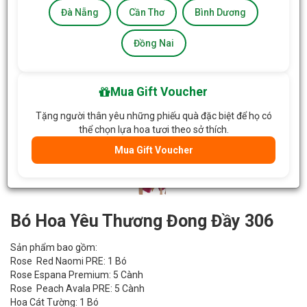
Đà Nẵng
Cần Thơ
Bình Dương
Đồng Nai
Mua Gift Voucher
Tặng người thân yêu những phiếu quà đặc biệt để họ có
thể chọn lựa hoa tươi theo sở thích.
Mua Gift Voucher
Bó Hoa Yêu Thương Đong Đầy 306
Sản phẩm bao gồm:
Rose Red Naomi PRE: 1 Bó
Rose Espana Premium: 5 Cành
Rose Peach Avala PRE: 5 Cành
Hoa Cát Tường: 1 Bó