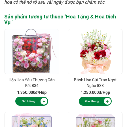
hoa có thể nở rộ sau vài ngày được bạn chăm sóc.
Sản phẩm tương tự thuộc "
Hoa Tặng & Hoa Dịch
Vụ
"
Hộp Hoa Yêu Thương Gắn
Bánh Hoa Gửi Trao Ngọt
Kết 834
Ngào 833
1.350.000đ
/Hộp
1.250.000đ
/Hộp
Giỏ Hàng
Giỏ Hàng