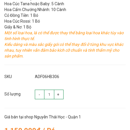
Hoa Cúc Tana hoặc Baby: 5 Cành
Hoa Cẩm Chướng Nhánh: 10 Cành
Cỏ Đồng Tiền: 1 Bó
Hoa Cúc Rossi: 1 Bó
Giấy & Nơ: 1 Bộ
Một số loại hoa, lá có thể được thay thế bằng loại hoa khác tùy vào
tình hình thực tế.
Kiểu dáng và màu sắc giấy gói có thể thay đổi ở từng khu vực khác
nhau, tuy nhiên vẫn đảm bảo kích cỡ chuẩn và tính thẩm mỹ cho
sản phẩm.
SKU
ADF06HB306
Số lượng
-
+
Giá bán tại shop Nguyễn Thái Học - Quận 1