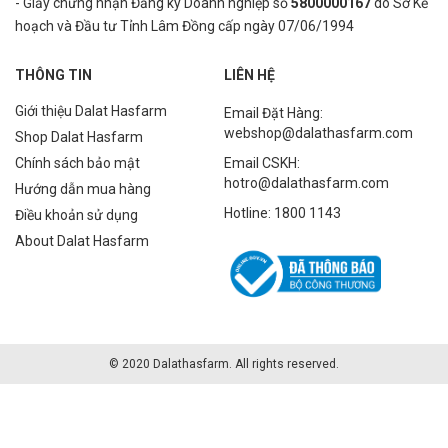
- Giấy chứng nhận Đăng ký Doanh nghiệp số
5800000167
do Sở Kế
hoạch và Đầu tư Tỉnh Lâm Đồng cấp ngày 07/06/1994
THÔNG TIN
LIÊN HỆ
Giới thiệu Dalat Hasfarm
Email Đặt Hàng:
webshop@dalathasfarm.com
Shop Dalat Hasfarm
Chính sách bảo mật
Email CSKH:
hotro@dalathasfarm.com
Hướng dẫn mua hàng
Hotline: 1800 1143
Điều khoản sử dụng
About Dalat Hasfarm
© 2020 Dalathasfarm. All rights reserved.