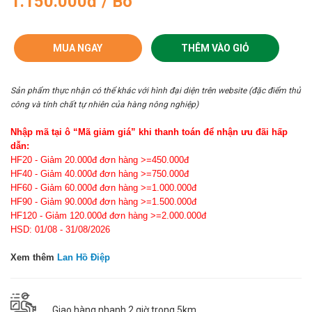
1.150.000đ / Bó
MUA NGAY
THÊM VÀO GIỎ
Sản phẩm thực nhận có thể khác với hình đại diện trên website (đặc điểm thủ
công và tính chất tự nhiên của hàng nông nghiệp)
Nhập mã tại ô “Mã giảm giá” khi thanh toán để nhận ưu đãi hấp
dẫn:
HF20 - Giảm 20.000đ đơn hàng >=450.000đ
HF40 - Giảm 40.000đ đơn hàng >=750.000đ
HF60 - Giảm 60.000đ đơn hàng >=1.000.000đ
HF90 - Giảm 90.000đ đơn hàng >=1.500.000đ
HF120 - Giảm 120.000đ đơn hàng >=2.000.000đ
HSD: 01/08 - 31/08/2026
Xem thêm
Lan Hồ Điệp
Giao hàng nhanh 2 giờ trong 5km