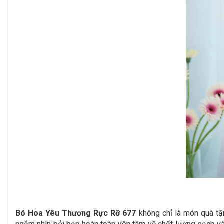
Bó Hoa Yêu Thương Rực Rỡ 677
không chỉ là món quà tặ