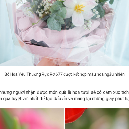
Bó Hoa Yêu Thương Rực Rỡ 677 được kết hợp màu hoa ngẫu nhiên
những người nhận được món quà là hoa tươi sẽ có cảm xúc tích c
 quà tuyệt vời nhất để tạo dấu ấn và mang lại những giây phút h