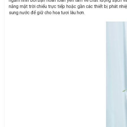
ngắm nhìn bởi bạn hoàn toàn yên tâm về chất lượng sạch và 
nắng mặt trời chiếu trực tiếp hoặc gần các thiết bị phát nh
sung nước để giữ cho hoa tươi lâu hơn.