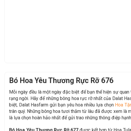
Bó Hoa Yêu Thương Rực Rỡ 676
Mỗi ngày đều là một ngày đặc biệt để bạn thể hiện sự qua
rạng ngời. Hãy để
những bông hoa rực rỡ nhất của Dalat H
biệt, Dalat Hasfarm gửi bạn yêu hoa nhiều lựa chọn
Hoa Tặ
trân quý. Những bông hoa tươi thắm từ lâu đã được xem là mộ
là lựa chọn hoàn hảo nhất để gửi trao những thông điệp hạnh
Bó Hoa Yêu Thương Rực Rỡ 677
được kết hợp từ Hoa Tul