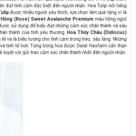
yền đạt tình cảm đặc biệt đến người nhận.
Hoa Tulip nổi tiếng
ulip
được nhiều người yêu thích, lựa chọn làm quà tặng vì là
 Hồng (Rose) Sweet Avalanche Premium
màu hồng ngọt
, được sử dụng để biểu đạt những cảm xúc chân thành và sâu
chân thành của tình yêu thương.
Hoa Thúy Châu (Didiscus)
 tế và là biểu tượng cho tình cảm trong trẻo, sâu lắng.
Những
à tinh tế hơn.
Từng bông hoa được Dalat Hasfarm cẩn thận
à tuyệt vời gửi trao cảm xúc chân thành nhất đến người nhận.