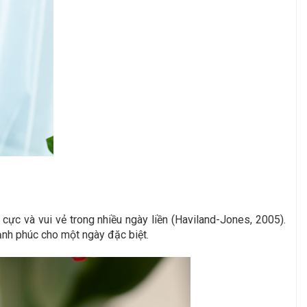
ực và vui vẻ trong nhiều ngày liền (Haviland-Jones, 2005).
ạnh phúc cho một ngày đặc biệt.