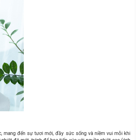
ệc, mang đến sự tươi mới, đầy sức sống và niềm vui mỗi khi