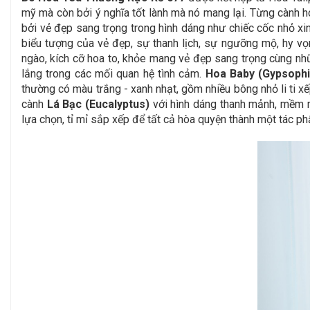
mỹ mà còn bởi ý nghĩa tốt lành mà nó mang lại. Từng cành h
bởi vẻ đẹp sang trọng trong hình dáng như chiếc cốc nhỏ 
biểu tượng của vẻ đẹp, sự thanh lịch, sự ngưỡng mộ, hy vọn
ngào, kích cỡ hoa to, khỏe mang vẻ đẹp sang trọng cùng nh
lắng trong các mối quan hệ tình cảm.
Hoa Baby (Gypsophi
thường có màu trắng - xanh nhạt, gồm nhiều bông nhỏ li ti xế
cành
Lá Bạc (Eucalyptus)
với hình dáng thanh mảnh, mềm mạ
lựa chọn, tỉ mỉ sắp xếp để tất cả hòa quyện thành một tác ph