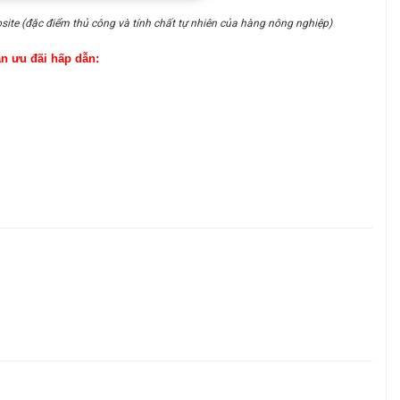
site (đặc điểm thủ công và tính chất tự nhiên của hàng nông nghiệp)
ận ưu đãi hấp dẫn: