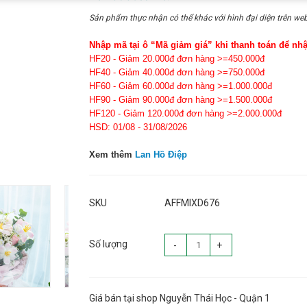
Sản phẩm thực nhận có thể khác với hình đại diện trên web
Nhập mã tại ô “Mã giảm giá” khi thanh toán để nh
HF20 - Giảm 20.000đ đơn hàng >=450.000đ
HF40 - Giảm 40.000đ đơn hàng >=750.000đ
HF60 - Giảm 60.000đ đơn hàng >=1.000.000đ
HF90 - Giảm 90.000đ đơn hàng >=1.500.000đ
HF120 - Giảm 120.000đ đơn hàng >=2.000.000đ
HSD: 01/08 - 31/08/2026
Xem thêm
Lan Hồ Điệp
SKU
AFFMIXD676
Số lượng
-
+
Giá bán tại shop Nguyễn Thái Học - Quận 1