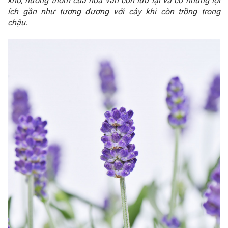
khô, hương thơm của hoa vẫn còn lưu lại và có những lợi
ích gần như tương đương với cây khi còn trồng trong
chậu.