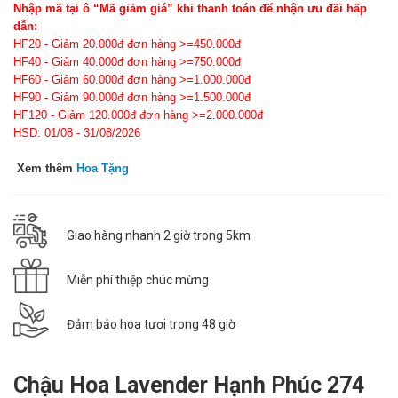
Nhập mã tại ô “Mã giảm giá” khi thanh toán để nhận ưu đãi hấp
dẫn:
HF20 - Giảm 20.000đ đơn hàng >=450.000đ
HF40 - Giảm 40.000đ đơn hàng >=750.000đ
HF60 - Giảm 60.000đ đơn hàng >=1.000.000đ
HF90 - Giảm 90.000đ đơn hàng >=1.500.000đ
HF120 - Giảm 120.000đ đơn hàng >=2.000.000đ
HSD: 01/08 - 31/08/2026
Xem thêm
Hoa Tặng
Giao hàng nhanh 2 giờ trong 5km
Miễn phí thiệp chúc mừng
Đảm bảo hoa tươi trong 48 giờ
Chậu Hoa Lavender Hạnh Phúc 274