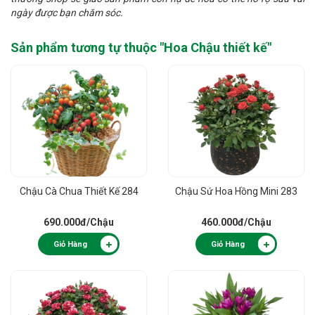
ngày được bạn chăm sóc.
Sản phẩm tương tự thuộc "
Hoa Chậu thiết kế
"
Chậu Cà Chua Thiết Kế 284
Chậu Sứ Hoa Hồng Mini 283
690.000đ
/Chậu
460.000đ
/Chậu
Giỏ Hàng
Giỏ Hàng