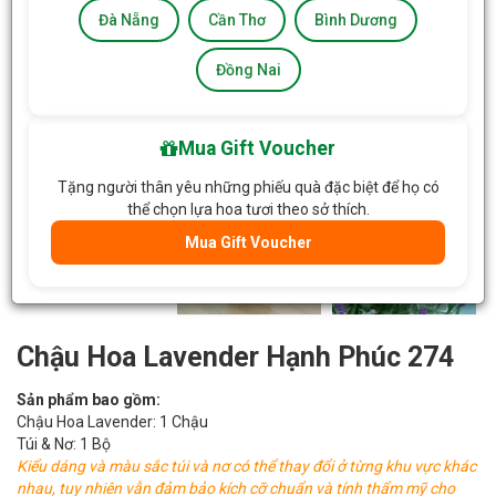
Đà Nẵng
Cần Thơ
Bình Dương
Đồng Nai
Mua Gift Voucher
Tặng người thân yêu những phiếu quà đặc biệt để họ có
thể chọn lựa hoa tươi theo sở thích.
Mua Gift Voucher
Chậu Hoa Lavender Hạnh Phúc 274
Sản phẩm bao gồm:
Chậu Hoa Lavender: 1 Chậu
Túi & Nơ: 1 Bộ
Kiểu dáng và màu sắc túi và nơ có thể thay đổi ở từng khu vực khác
nhau, tuy nhiên vẫn đảm bảo kích cỡ chuẩn và tính thẩm mỹ cho