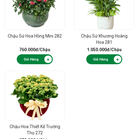
Chậu Sứ Hoa Hồng Mini 282
Chậu Sứ Khương Hoàng
Hoa 281
760.000đ
/Chậu
1.050.000đ
/Chậu
Giỏ Hàng
Giỏ Hàng
Chậu Hoa Thiết Kế Trường
Thọ 272