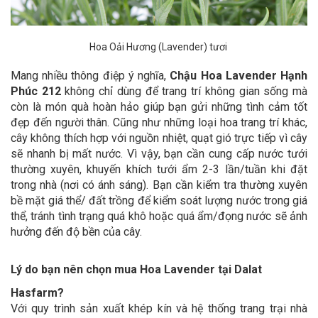
Hoa Oải Hương (Lavender) tươi
Mang nhiều thông điệp ý nghĩa,
Chậu Hoa Lavender Hạnh
Phúc 212
không chỉ dùng để trang trí không gian sống mà
còn là món quà hoàn hảo giúp bạn gửi những tình cảm tốt
đẹp đến người thân. Cũng như những loại hoa trang trí khác,
cây không thích hợp với nguồn nhiệt, quạt gió trực tiếp vì cây
sẽ nhanh bị mất nước. Vì vậy, bạn cần cung cấp nước tưới
thường xuyên, khuyến khích tưới ẩm 2-3 lần/tuần khi đặt
trong nhà (nơi có ánh sáng). Bạn cần kiểm tra thường xuyên
bề mặt giá thể/ đất trồng để kiểm soát lượng nước trong giá
thể, tránh tình trạng quá khô hoặc quá ẩm/đọng nước sẽ ảnh
hưởng đến độ bền của cây.
Lý do bạn nên chọn mua Hoa Lavender tại Dalat
Hasfarm?
Với quy trình sản xuất khép kín và hệ thống trang trại nhà