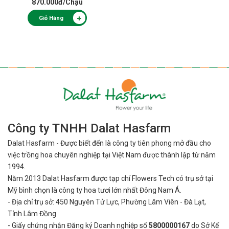
870.000đ
/Chậu
Giỏ Hàng
Công ty TNHH Dalat Hasfarm
Dalat Hasfarm - Được biết đến là công ty tiên phong mở đầu cho
việc
trồng hoa chuyên nghiệp tại Việt Nam được thành lập từ năm
1994.
Năm 2013 Dalat Hasfarm được tạp chí Flowers Tech có trụ sở tại
Mỹ bình
chọn là công ty hoa tươi lớn nhất Đông Nam Á.
- Địa chỉ trụ sở: 450 Nguyên Tử Lực, Phường Lâm Viên - Đà Lạt,
Tỉnh Lâm Đồng
- Giấy chứng nhận Đăng ký Doanh nghiệp số
5800000167
do Sở Kế