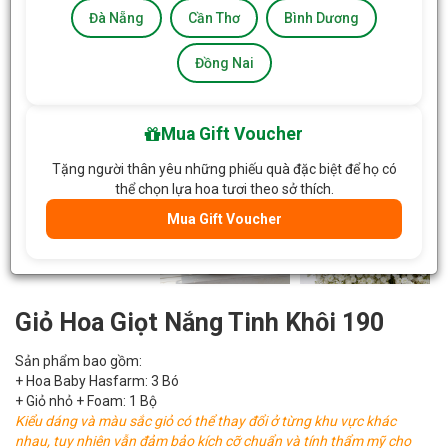
Đà Nẵng
Cần Thơ
Bình Dương
Đồng Nai
Mua Gift Voucher
Tặng người thân yêu những phiếu quà đặc biệt để họ có
thể chọn lựa hoa tươi theo sở thích.
Mua Gift Voucher
Giỏ Hoa Giọt Nắng Tinh Khôi 190
Sản phẩm bao gồm:
+ Hoa Baby Hasfarm: 3 Bó
+ Giỏ nhỏ + Foam: 1 Bộ
Kiểu dáng và màu sắc giỏ có thể thay đổi ở từng khu vực khác
nhau, tuy nhiên vẫn đảm bảo kích cỡ chuẩn và tính thẩm mỹ cho