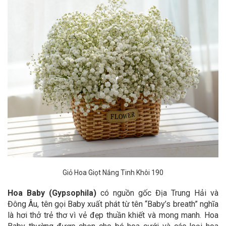
Giỏ Hoa Giọt Nắng Tinh Khôi 190
Hoa Baby (Gypsophila)
có nguồn gốc Địa Trung Hải và
Đông Âu, tên gọi Baby xuất phát từ tên “Baby’s breath” nghĩa
là hơi thở trẻ thơ vì vẻ đẹp thuần khiết và mong manh. Hoa