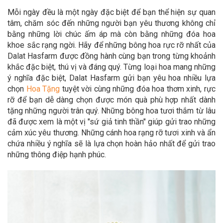
Mỗi ngày đều là một ngày đặc biệt để bạn thể hiện sự quan
tâm, chăm sóc đến những người bạn yêu thương không chỉ
bằng những lời chúc ấm áp mà còn bằng những đóa hoa
khoe sắc rạng ngời. Hãy để
những bông hoa rực rỡ nhất của
Dalat Hasfarm được đồng hành cùng bạn trong
từng khoảnh
khắc đặc biệt, thú vị và đáng quý. Từng loại hoa mang những
ý nghĩa đặc biệt, Dalat Hasfarm gửi bạn yêu hoa nhiều lựa
chọn
Hoa Tặn
g
tuyệt vời cùng những đóa hoa thơm xinh, rực
rỡ để bạn dễ dàng chọn được món quà phù hợp nhất dành
tặng những người trân quý. Những bông hoa tươi thắm từ lâu
đã được xem là một vị "sứ giả tinh thần" giúp gửi trao những
cảm xúc yêu thương. Những cánh hoa rạng rỡ tươi xinh và ẩn
chứa nhiều ý nghĩa sẽ là lựa chọn hoàn hảo nhất để gửi trao
những thông điệp hạnh phúc.