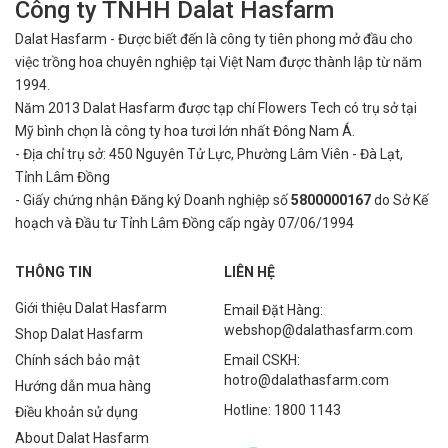
Công ty TNHH Dalat Hasfarm
Dalat Hasfarm - Được biết đến là công ty tiên phong mở đầu cho
việc
trồng hoa chuyên nghiệp tại Việt Nam được thành lập từ năm
1994.
Năm 2013 Dalat Hasfarm được tạp chí Flowers Tech có trụ sở tại
Mỹ bình
chọn là công ty hoa tươi lớn nhất Đông Nam Á.
- Địa chỉ trụ sở: 450 Nguyên Tử Lực, Phường Lâm Viên - Đà Lạt,
Tỉnh Lâm Đồng
- Giấy chứng nhận Đăng ký Doanh nghiệp số
5800000167
do Sở Kế
hoạch và Đầu tư Tỉnh Lâm Đồng cấp ngày 07/06/1994
THÔNG TIN
LIÊN HỆ
Giới thiệu Dalat Hasfarm
Email Đặt Hàng:
webshop@dalathasfarm.com
Shop Dalat Hasfarm
Chính sách bảo mật
Email CSKH:
hotro@dalathasfarm.com
Hướng dẫn mua hàng
Hotline: 1800 1143
Điều khoản sử dụng
About Dalat Hasfarm