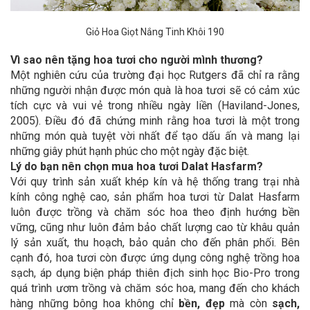
Giỏ Hoa Giọt Nắng Tinh Khôi 190
Vì sao nên tặng hoa tươi cho người mình thương?
Một nghiên cứu của trường đại học Rutgers đã chỉ ra rằng
những người nhận được món quà là hoa tươi sẽ có cảm xúc
tích cực và vui vẻ trong nhiều ngày liền (Haviland-Jones,
2005). Điều đó đã chứng minh rằng hoa tươi là một trong
những món quà tuyệt vời nhất để tạo dấu ấn và mang lại
những giây phút hạnh phúc cho một ngày đặc biệt.
Lý do bạn nên chọn mua hoa tươi Dalat Hasfarm?
Với quy trình sản xuất khép kín và hệ thống trang trại nhà
kính công nghệ cao, sản phẩm hoa tươi từ Dalat Hasfarm
luôn được trồng và chăm sóc hoa theo định hướng bền
vững, cũng như luôn đảm bảo chất lượng cao từ khâu quản
lý sản xuất, thu hoạch, bảo quản cho đến phân phối. Bên
cạnh đó, hoa tươi còn được ứng dụng công nghệ trồng hoa
sạch, áp dụng biện pháp thiên địch sinh học Bio-Pro trong
quá trình ươm trồng và chăm sóc hoa, mang đến cho khách
hàng những bông hoa không chỉ
bền, đẹp
mà còn
sạch,