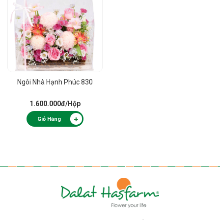
Ngôi Nhà Hạnh Phúc 830
1.600.000đ
/Hộp
Giỏ Hàng