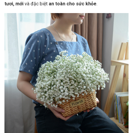
tươi, mới
và đặc biệt
an toàn cho sức khỏe
.