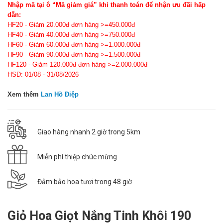
Nhập mã tại ô “Mã giảm giá” khi thanh toán để nhận ưu đãi hấp
dẫn:
HF20 - Giảm 20.000đ đơn hàng >=450.000đ
HF40 - Giảm 40.000đ đơn hàng >=750.000đ
HF60 - Giảm 60.000đ đơn hàng >=1.000.000đ
HF90 - Giảm 90.000đ đơn hàng >=1.500.000đ
HF120 - Giảm 120.000đ đơn hàng >=2.000.000đ
HSD: 01/08 - 31/08/2026
Xem thêm
Lan Hồ Điệp
Giao hàng nhanh 2 giờ trong 5km
Miễn phí thiệp chúc mừng
Đảm bảo hoa tươi trong 48 giờ
Giỏ Hoa Giọt Nắng Tinh Khôi 190