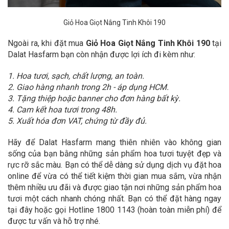
Giỏ Hoa Giọt Nắng Tinh Khôi 190
Ngoài ra, khi đặt mua
Giỏ Hoa Giọt Nắng Tinh Khôi 190
tại
Dalat Hasfarm bạn còn nhận được lợi ích đi kèm như:
1. Hoa tươi, sạch, chất lượng, an toàn.
2. Giao hàng nhanh trong 2h - áp dụng HCM.
3. Tặng thiệp hoặc banner cho đơn hàng bất kỳ.
4. Cam kết hoa tươi trong 48h.
5. Xuất hóa đơn VAT, chứng từ đầy đủ.
Hãy để Dalat Hasfarm mang thiên nhiên vào không gian
sống của bạn bằng những sản phẩm hoa tươi tuyệt đẹp và
rực rỡ sắc màu. Bạn có thể dễ dàng sử dụng dịch vụ đặt hoa
online để vừa có thể tiết kiệm thời gian mua sắm, vừa nhận
thêm nhiều ưu đãi và được giao tận nơi những sản phẩm hoa
tươi một cách nhanh chóng nhất. Bạn có thể đặt hàng ngay
tại đây hoặc gọi Hotline 1800 1143 (hoàn toàn miễn phí) để
được tư vấn và hỗ trợ nhé.