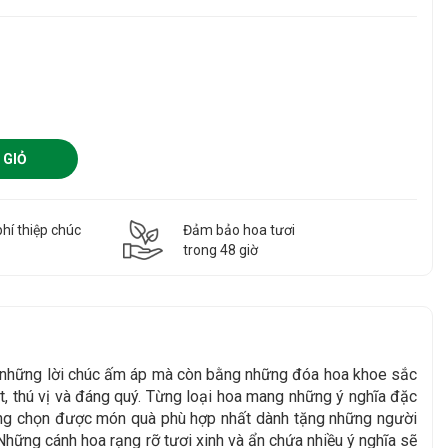
 GIỎ
hí thiệp chúc
Đảm bảo hoa tươi
g
trong 48 giờ
g những lời chúc ấm áp mà còn bằng những đóa hoa khoe sắc
, thú vị và đáng quý. Từng loại hoa mang những ý nghĩa đặc
àng chọn được món quà phù hợp nhất dành tặng những người
Những cánh hoa rạng rỡ tươi xinh và ẩn chứa nhiều ý nghĩa sẽ