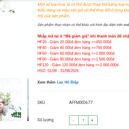
Một số loại hoa, lá có thể được thay thế bằng loại h
Kiểu dáng và màu sắc giỏ có thể thay đổi ở từng kh
mỹ của sản phẩm.
Sản phẩm thực nhận có thể khác với hình đại diện trên web
Nhập mã tại ô “Mã giảm giá” khi thanh toán để nh
HF20 - Giảm 20.000đ đơn hàng >=450.000đ
HF40 - Giảm 40.000đ đơn hàng >=750.000đ
HF60 - Giảm 60.000đ đơn hàng >=1.000.000đ
HF90 - Giảm 90.000đ đơn hàng >=1.500.000đ
HF120 - Giảm 120.000đ đơn hàng >=2.000.000đ
HSD: 01/08 - 31/08/2026
Xem thêm
Lan Hồ Điệp
SKU
AFFMIXD677
Số lượng
-
+