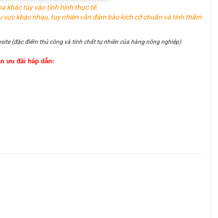
oa khác tùy vào tình hình thực tế.
u vực khác nhau, tuy nhiên vẫn đảm bảo kích cỡ chuẩn và tính thẩm
site (đặc điểm thủ công và tính chất tự nhiên của hàng nông nghiệp)
ận ưu đãi hấp dẫn: