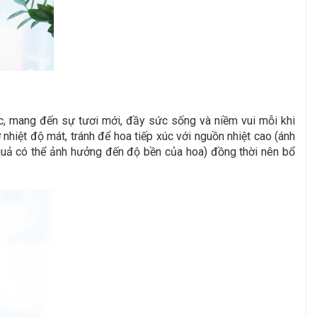
ệc, mang đến sự tươi mới, đầy sức sống và niềm vui mỗi khi
hiệt độ mát, tránh để hoa tiếp xúc với nguồn nhiệt cao (ánh
oa quả có thể ảnh hưởng đến độ bền của hoa) đồng thời nên bổ