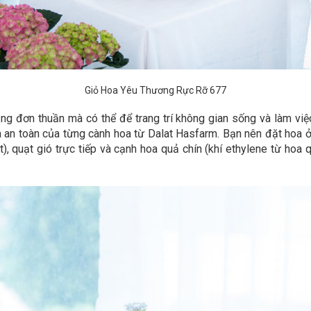
Giỏ Hoa Yêu Thương Rực Rỡ 677
ng đơn thuần mà có thể để trang trí không gian sống và làm vi
an toàn của từng cành hoa từ Dalat Hasfarm. Bạn nên đặt hoa ở n
iệt), quạt gió trực tiếp và cạnh hoa quả chín (khí ethylene từ h