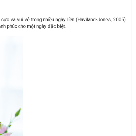
ực và vui vẻ trong nhiều ngày liền (Haviland-Jones, 2005).
ạnh phúc cho một ngày đặc biệt.