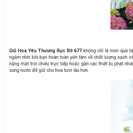
Giỏ Hoa Yêu Thương Rực Rỡ 677
không chỉ là món quà tặ
ngắm nhìn bởi bạn hoàn toàn yên tâm về chất lượng sạch và 
nắng mặt trời chiếu trực tiếp hoặc gần các thiết bị phát nh
sung nước để giữ cho hoa tươi lâu hơn.