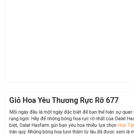
Giỏ Hoa Yêu Thương Rực Rỡ 677
Mỗi ngày đều là một ngày đặc biệt để bạn thể hiện sự qua
rạng ngời. Hãy để những bông hoa rực rỡ nhất của Dalat Ha
biệt, Dalat Hasfarm gửi bạn yêu hoa nhiều lựa chọn
Hoa Tặ
trân quý. Những bông hoa tươi thắm từ lâu đã được xem là mộ