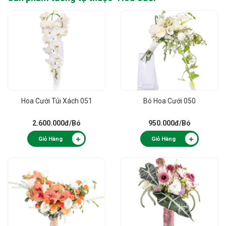
Hoa Cưới Túi Xách 051
Bó Hoa Cưới 050
2.600.000đ
/Bó
950.000đ
/Bó
Giỏ Hàng
Giỏ Hàng