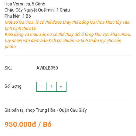
Hoa Veronica: 5 Cành
Chậu Cây Nguyệt Quế mini: 1 Chậu
Phụ kiện: 1 Bộ
Một số loại hoa, lá có thể được thay thế bằng loại hoa khác tùy vào
tình hình thực tế.
Kiểu dáng và màu sắc nơ có thể thay đổi ở từng khu vực khác nhau,
tuy nhiên vẫn đảm bảo kích cỡ chuẩn và tính thẩm mỹ cho sản
phẩm.
SKU
AWDLB050
Số lượng
-
+
Giá bán tại shop Trung Hòa - Quận Cầu Giấy
950.000đ / Bó