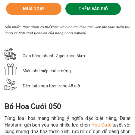
MUA NGAY
THÊM VÀO GIỎ
Sản phẩm thực nhận có thể khác với hình đại diện trên website (đặc điểm thủ
công và tính chất tự nhiên của hàng nông nghiệp)
Giao hàng nhanh 2 giờ trong 5km
Miễn phí thiệp chúc mừng
Đảm bảo hoa tươi trong 48 giờ
Bó Hoa Cưới 050
Từng loại hoa mang những ý nghĩa đặc biệt riêng, Dalat
Hasfarm gửi bạn yêu hoa nhiều lựa chọn
Hoa Cưới
tuyệt vời
cùng những đóa hoa thơm xinh, rực rỡ để bạn dễ dàng chọn