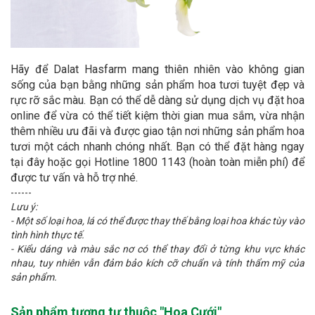
Hãy để Dalat Hasfarm mang thiên nhiên vào không gian
sống của bạn bằng những sản phẩm hoa tươi tuyệt đẹp và
rực rỡ sắc màu. Bạn có thể dễ dàng sử dụng dịch vụ đặt hoa
online để vừa có thể tiết kiệm thời gian mua sắm, vừa nhận
thêm nhiều ưu đãi và được giao tận nơi những sản phẩm hoa
tươi một cách nhanh chóng nhất. Bạn có thể đặt hàng ngay
tại đây hoặc gọi Hotline 1800 1143 (hoàn toàn miễn phí) để
được tư vấn và hỗ trợ nhé.
------
Lưu ý:
- Một số loại hoa, lá có thể được thay thế bằng loại hoa khác tùy vào
tình hình thực tế.
- Kiểu dáng và màu sắc nơ có thể thay đổi ở từng khu vực khác
nhau, tuy nhiên vẫn đảm bảo kích cỡ chuẩn và tính thẩm mỹ của
sản phẩm.
Sản phẩm tương tự thuộc "
Hoa Cưới
"