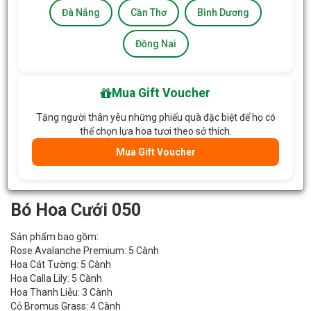
Đà Nẵng
Cần Thơ
Bình Dương
Đồng Nai
Mua Gift Voucher
Tặng người thân yêu những phiếu quà đặc biệt để họ có
thể chọn lựa hoa tươi theo sở thích.
Mua Gift Voucher
Bó Hoa Cưới 050
Sản phẩm bao gồm:
Rose Avalanche Premium: 5 Cành
Hoa Cát Tường: 5 Cành
Hoa Calla Lily: 5 Cành
Hoa Thanh Liễu: 3 Cành
Cỏ Bromus Grass: 4 Cành