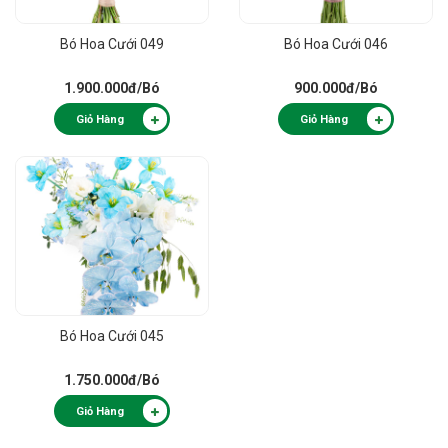
Bó Hoa Cưới 049
Bó Hoa Cưới 046
1.900.000đ
/Bó
900.000đ
/Bó
Giỏ Hàng
Giỏ Hàng
Bó Hoa Cưới 045
1.750.000đ
/Bó
Giỏ Hàng