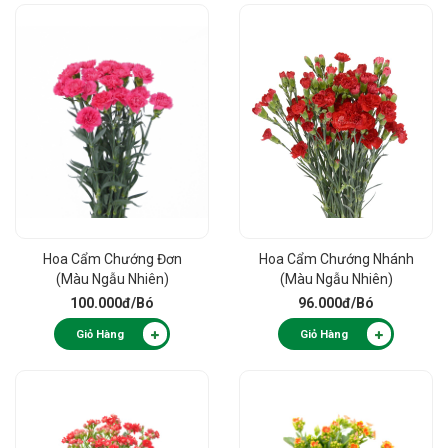
Hoa Cẩm Chướng Đơn
Hoa Cẩm Chướng Nhánh
(Màu Ngẫu Nhiên)
(Màu Ngẫu Nhiên)
100.000đ
/Bó
96.000đ
/Bó
Giỏ Hàng
Giỏ Hàng