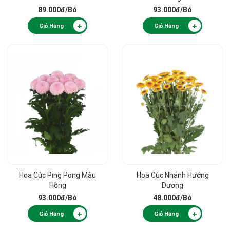
89.000đ
/Bó
93.000đ
/Bó
Giỏ Hàng
Giỏ Hàng
Hoa Cúc Ping Pong Màu
Hoa Cúc Nhánh Hướng
Hồng
Dương
93.000đ
/Bó
48.000đ
/Bó
Giỏ Hàng
Giỏ Hàng