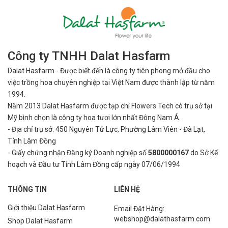
Công ty TNHH Dalat Hasfarm
Dalat Hasfarm - Được biết đến là công ty tiên phong mở đầu cho
việc
trồng hoa chuyên nghiệp tại Việt Nam được thành lập từ năm
1994.
Năm 2013 Dalat Hasfarm được tạp chí Flowers Tech có trụ sở tại
Mỹ bình
chọn là công ty hoa tươi lớn nhất Đông Nam Á.
- Địa chỉ trụ sở: 450 Nguyên Tử Lực, Phường Lâm Viên - Đà Lạt,
Tỉnh Lâm Đồng
- Giấy chứng nhận Đăng ký Doanh nghiệp số
5800000167
do Sở Kế
hoạch và Đầu tư Tỉnh Lâm Đồng cấp ngày 07/06/1994
THÔNG TIN
LIÊN HỆ
Giới thiệu Dalat Hasfarm
Email Đặt Hàng:
webshop@dalathasfarm.com
Shop Dalat Hasfarm