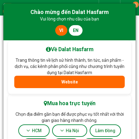
0
Giao từ
Chào mừng đến Dalat Hasfarm
Menu
Vui lòng chọn nhu cầu của bạn
VI
EN
Trang chủ
Về Dalat Hasfarm
Trang thông tin về lịch sử hình thành, tin tức, sản phẩm -
dịch vụ, các kênh phân phối cũng như chương trình tuyển
dụng tại Dalat Hasfarm
Website
Mua hoa trực tuyến
Chọn địa điểm gần bạn để được phục vụ tốt nhất với thời
gian giao hàng nhanh chóng.
HCM
Hà Nội
Lâm Đồng