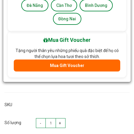
Đà Nẵng
Cần Thơ
Bình Dương
Đồng Nai
Mua Gift Voucher
Tặng người thân yêu những phiếu quà đặc biệt để họ có
thể chọn lựa hoa tươi theo sở thích.
Mua Gift Voucher
SKU
Số lượng
-
+