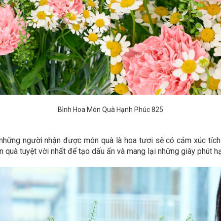
Bình Hoa Món Quà Hạnh Phúc 825
những người nhận được món quà là hoa tươi sẽ có cảm xúc tích c
 quà tuyệt vời nhất để tạo dấu ấn và mang lại những giây phút h