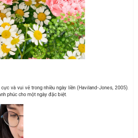
ực và vui vẻ trong nhiều ngày liền (Haviland-Jones, 2005).
ạnh phúc cho một ngày đặc biệt.