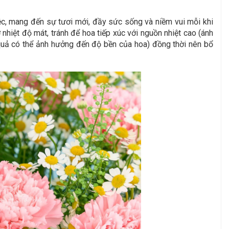
ệc, mang đến sự tươi mới, đầy sức sống và niềm vui mỗi khi
hiệt độ mát, tránh để hoa tiếp xúc với nguồn nhiệt cao (ánh
oa quả có thể ảnh hưởng đến độ bền của hoa) đồng thời nên bổ