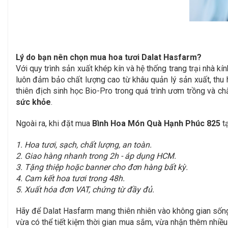
Lý do bạn nên chọn mua hoa tươi Dalat Hasfarm?
Với quy trình sản xuất khép kín và hệ thống trang trại nhà
luôn đảm bảo chất lượng cao từ khâu quản lý sản xuất, thu
thiên địch sinh học Bio-Pro trong quá trình ươm trồng và
sức khỏe
.
Ngoài ra, khi đặt mua
Bình Hoa Món Quà Hạnh Phúc 825
tạ
1. Hoa tươi, sạch, chất lượng, an toàn.
2. Giao hàng nhanh trong 2h - áp dụng HCM.
3. Tặng thiệp hoặc banner cho đơn hàng bất kỳ.
4. Cam kết hoa tươi trong 48h.
5. Xuất hóa đơn VAT, chứng từ đầy đủ.
Hãy để Dalat Hasfarm mang thiên nhiên vào không gian sống
vừa có thể tiết kiệm thời gian mua sắm, vừa nhận thêm nhiề