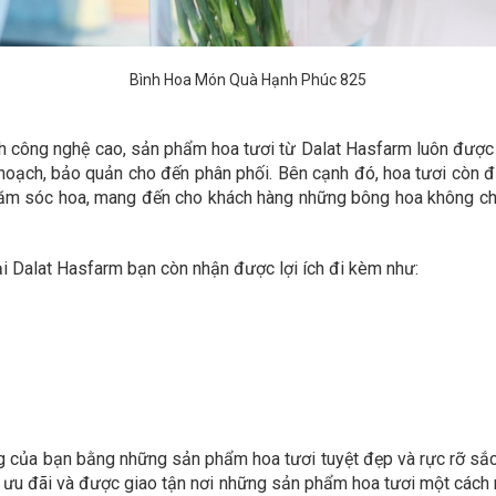
Bình Hoa Món Quà Hạnh Phúc 825
 kính công nghệ cao, sản phẩm hoa tươi từ Dalat Hasfarm luôn đư
 hoạch, bảo quản cho đến phân phối. Bên cạnh đó, hoa tươi còn
 chăm sóc hoa, mang đến cho khách hàng những bông hoa không c
i Dalat Hasfarm bạn còn nhận được lợi ích đi kèm như:
 của bạn bằng những sản phẩm hoa tươi tuyệt đẹp và rực rỡ sắc
u ưu đãi và được giao tận nơi những sản phẩm hoa tươi một cách 