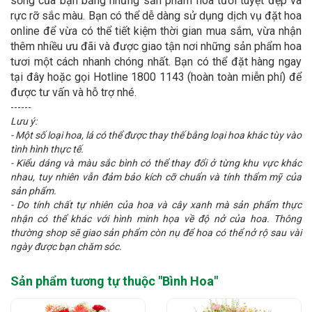
sống của bạn bằng những sản phẩm hoa tươi tuyệt đẹp và
rực rỡ sắc màu. Bạn có thể dễ dàng sử dụng dịch vụ đặt hoa
online để vừa có thể tiết kiệm thời gian mua sắm, vừa nhận
thêm nhiều ưu đãi và được giao tận nơi những sản phẩm hoa
tươi một cách nhanh chóng nhất. Bạn có thể đặt hàng ngay
tại đây hoặc gọi Hotline 1800 1143 (hoàn toàn miễn phí) để
được tư vấn và hỗ trợ nhé.
------
Lưu ý:
- Một số loại hoa, lá có thể được thay thế bằng loại hoa khác tùy vào
tình hình thực tế.
- Kiểu dáng và màu sắc bình có thể thay đổi ở từng khu vực khác
nhau, tuy nhiên vẫn đảm bảo kích cỡ chuẩn và tính thẩm mỹ của
sản phẩm.
- Do tính chất tự nhiên của hoa và cây xanh mà sản phẩm thực
nhận có thể khác với hình minh họa về độ nở của hoa. Thông
thường shop sẽ giao sản phẩm còn nụ để hoa có thể nở rộ sau vài
ngày được bạn chăm sóc.
Sản phẩm tương tự thuộc "
Bình Hoa
"