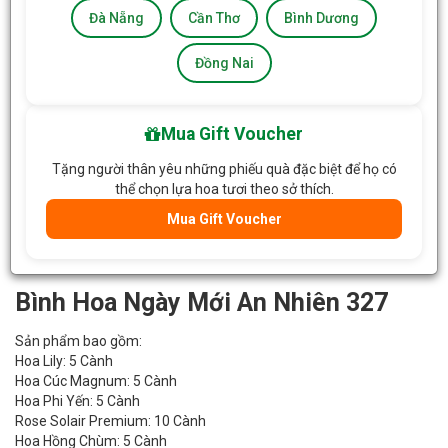
Đà Nẵng
Cần Thơ
Bình Dương
Đồng Nai
Mua Gift Voucher
Tặng người thân yêu những phiếu quà đặc biệt để họ có
thể chọn lựa hoa tươi theo sở thích.
Mua Gift Voucher
Bình Hoa Ngày Mới An Nhiên 327
Sản phẩm bao gồm:
Hoa Lily: 5 Cành
Hoa Cúc Magnum: 5 Cành
Hoa Phi Yến: 5 Cành
Rose Solair Premium: 10 Cành
Hoa Hồng Chùm: 5 Cành