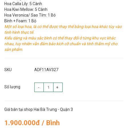
Hoa Calla Lily: 5 Cành
Hoa Kiwi Mellow: 5 Cành
Hoa Veronica/ Sao Tím: 1 Bó
Bình + Foam: 1 Bộ
Một số loại hoa, lá có thể được thay thế bằng loại hoa khác tùy vào
tình hình thực tế.
Kiểu dáng và màu sắc bình có thể thay đổi ở từng khu vực khác
nhau, tuy nhiên vẫn đảm bảo kích cỡ chuẩn và tính thẩm mỹ cho
sản phẩm.
SKU
ADF11AV327
Số lượng
-
+
Giá bán tại shop Hai Bà Trưng - Quận 3
1.900.000đ / Bình