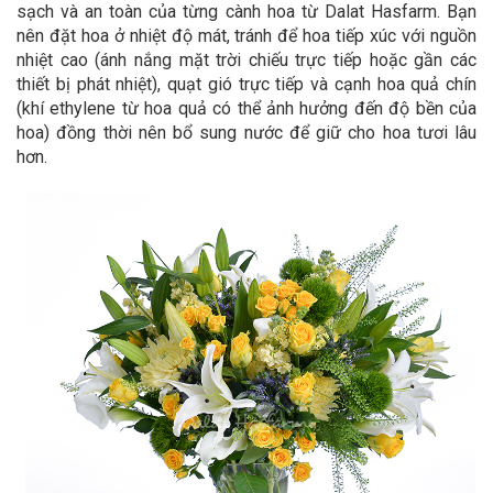
sạch và an toàn của từng cành hoa từ Dalat Hasfarm. Bạn
nên đặt hoa ở nhiệt độ mát, tránh để hoa tiếp xúc với nguồn
nhiệt cao (ánh nắng mặt trời chiếu trực tiếp hoặc gần các
thiết bị phát nhiệt), quạt gió trực tiếp và cạnh hoa quả chín
(khí ethylene từ hoa quả có thể ảnh hưởng đến độ bền của
hoa) đồng thời nên bổ sung nước để giữ cho hoa tươi lâu
hơn.