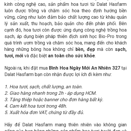
kính công nghệ cao, sản phẩm hoa tươi từ Dalat Hasfarm
luôn được trồng và chăm sóc hoa theo định hướng bền
vững, cũng như luôn đảm bảo chất lượng cao từ khâu quản
lý sản xuất, thu hoạch, bảo quản cho đến phân phối. Bên
cạnh đó, hoa tươi còn được ứng dụng công nghệ trồng hoa
sạch, áp dụng biện pháp thiên địch sinh học Bio-Pro trong
quá trình ươm trồng và chăm sóc hoa, mang đến cho khách
hàng những bông hoa không chỉ
bền, đẹp
mà còn
sạch,
tươi, mới
và đặc biệt
an toàn cho sức khỏe
.
Ngoài ra, khi đặt mua
Bình Hoa Ngày Mới An Nhiên 327
tại
Dalat Hasfarm bạn còn nhận được lợi ích đi kèm như:
1. Hoa tươi, sạch, chất lượng, an toàn.
2. Giao hàng nhanh trong 2h - áp dụng HCM.
3. Tặng thiệp hoặc banner cho đơn hàng bất kỳ.
4. Cam kết hoa tươi trong 48h.
5. Xuất hóa đơn VAT, chứng từ đầy đủ.
Hãy để Dalat Hasfarm mang thiên nhiên vào không gian