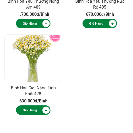
Bình Hoa Yêu Thương Nồng
Bình Hoa Yêu Thương Rực
Ấm 489
Rỡ 485
1.700.000đ
/Bình
670.000đ
/Bình
Giỏ Hàng
Giỏ Hàng
Bình Hoa Giọt Nắng Tinh
Khôi 478
630.000đ
/Bình
Giỏ Hàng