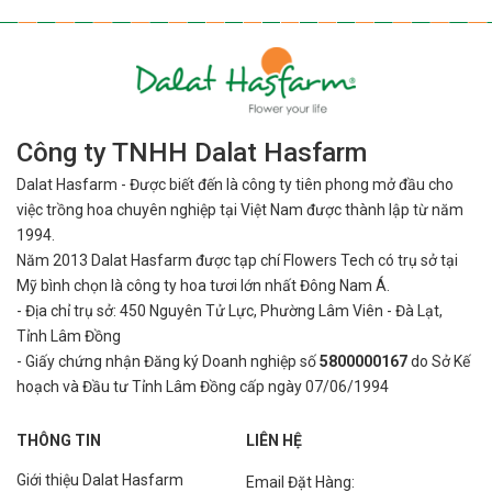
Công ty TNHH Dalat Hasfarm
Dalat Hasfarm - Được biết đến là công ty tiên phong mở đầu cho
việc
trồng hoa chuyên nghiệp tại Việt Nam được thành lập từ năm
1994.
Năm 2013 Dalat Hasfarm được tạp chí Flowers Tech có trụ sở tại
Mỹ bình
chọn là công ty hoa tươi lớn nhất Đông Nam Á.
- Địa chỉ trụ sở: 450 Nguyên Tử Lực, Phường Lâm Viên - Đà Lạt,
Tỉnh Lâm Đồng
- Giấy chứng nhận Đăng ký Doanh nghiệp số
5800000167
do Sở Kế
hoạch và Đầu tư Tỉnh Lâm Đồng cấp ngày 07/06/1994
THÔNG TIN
LIÊN HỆ
Giới thiệu Dalat Hasfarm
Email Đặt Hàng: