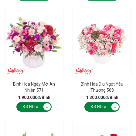
Bình Hoa Ngày Mới An
Bình Hoa Dịu Ngọt Yêu
Nhiên 571
Thương 568
1.900.000đ
/Bình
1.300.000đ
/Bình
Giỏ Hàng
Giỏ Hàng