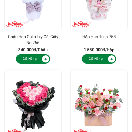
Chậu Hoa Calla Lily Gói Giấy
Hộp Hoa Tulip 758
Nơ 266
340.000đ
/Chậu
1.550.000đ
/Hộp
Giỏ Hàng
Giỏ Hàng