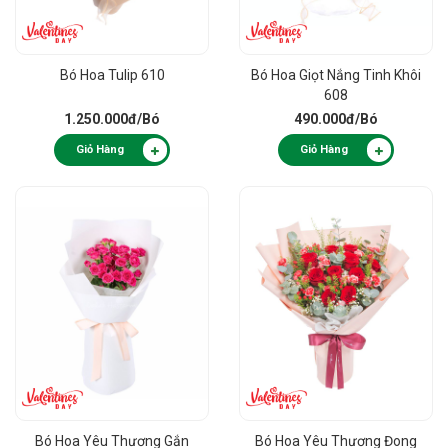
Bó Hoa Tulip 610
Bó Hoa Giọt Nắng Tinh Khôi
608
1.250.000đ
/Bó
490.000đ
/Bó
Giỏ Hàng
Giỏ Hàng
Bó Hoa Yêu Thương Gắn
Bó Hoa Yêu Thương Đong