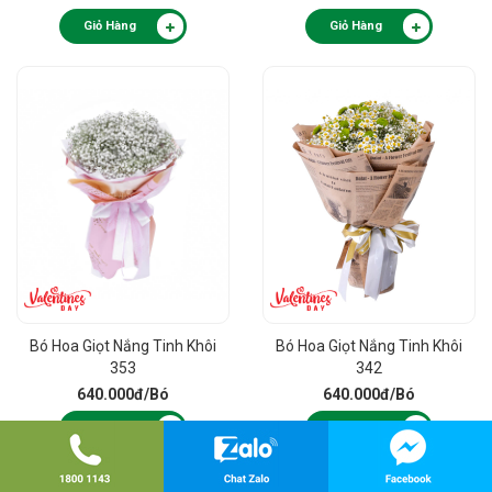
Giỏ Hàng
Giỏ Hàng
Bó Hoa Giọt Nắng Tinh Khôi
Bó Hoa Giọt Nắng Tinh Khôi
353
342
640.000đ
/Bó
640.000đ
/Bó
Giỏ Hàng
Giỏ Hàng