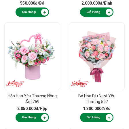
550.000đ
/Bó
2.000.000đ
/Bình
Giỏ Hàng
Giỏ Hàng
Hộp Hoa Yêu Thương Nồng
Bó Hoa Dịu Ngọt Yêu
Ấm 759
Thương 597
2.050.000đ
/Hộp
1.300.000đ
/Bó
Giỏ Hàng
Giỏ Hàng