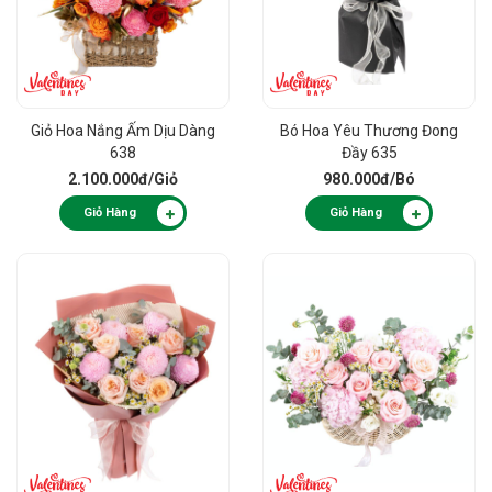
Giỏ Hoa Nắng Ấm Dịu Dàng
Bó Hoa Yêu Thương Đong
638
Đầy 635
2.100.000đ
/Giỏ
980.000đ
/Bó
Giỏ Hàng
Giỏ Hàng