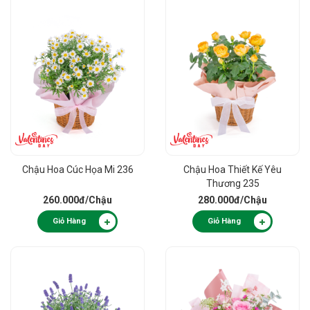
Chậu Hoa Cúc Họa Mi 236
Chậu Hoa Thiết Kế Yêu
Thương 235
260.000đ
/Chậu
280.000đ
/Chậu
Giỏ Hàng
Giỏ Hàng