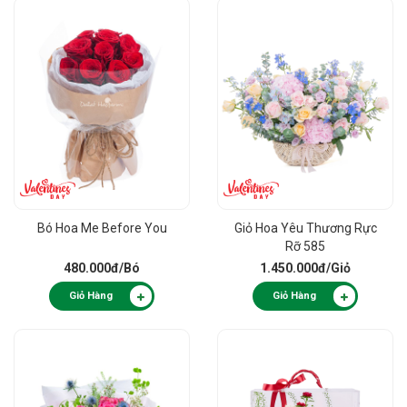
Bó Hoa Me Before You
Giỏ Hoa Yêu Thương Rực
Rỡ 585
480.000đ
/Bó
1.450.000đ
/Giỏ
Giỏ Hàng
Giỏ Hàng