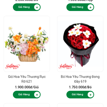
Giỏ Hàng
Giỏ Hàng
Giỏ Hoa Yêu Thương Rực
Bó Hoa Yêu Thương Đong
Rỡ 621
Đầy 619
1.900.000đ
/Giỏ
1.750.000đ
/Bó
Giỏ Hàng
Giỏ Hàng