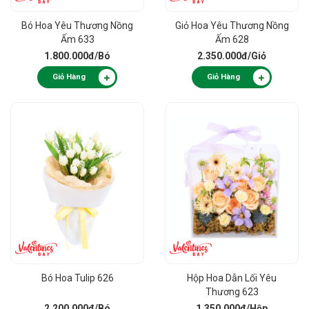
Bó Hoa Yêu Thương Nồng
Giỏ Hoa Yêu Thương Nồng
Ấm 633
Ấm 628
1.800.000đ
/Bó
2.350.000đ
/Giỏ
Giỏ Hàng
Giỏ Hàng
Bó Hoa Tulip 626
Hộp Hoa Dẫn Lối Yêu
Thương 623
2.200.000đ
/Bó
1.350.000đ
/Hộp