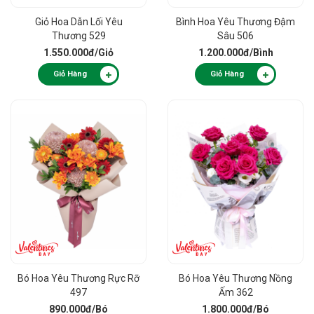
Giỏ Hoa Dẫn Lối Yêu
Bình Hoa Yêu Thương Đậm
Thương 529
Sâu 506
1.550.000đ
/Giỏ
1.200.000đ
/Bình
Giỏ Hàng
Giỏ Hàng
Bó Hoa Yêu Thương Rực Rỡ
Bó Hoa Yêu Thương Nồng
497
Ấm 362
890.000đ
/Bó
1.800.000đ
/Bó