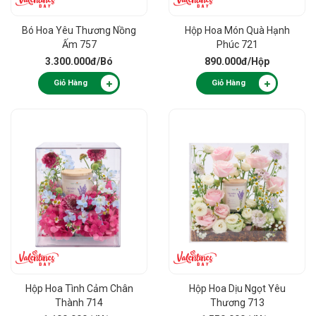
Bó Hoa Yêu Thương Nồng
Hộp Hoa Món Quà Hạnh
Ấm 757
Phúc 721
3.300.000đ
/Bó
890.000đ
/Hộp
Giỏ Hàng
Giỏ Hàng
Hộp Hoa Tình Cảm Chân
Hộp Hoa Dịu Ngọt Yêu
Thành 714
Thương 713