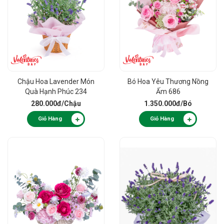
Chậu Hoa Lavender Món
Bó Hoa Yêu Thương Nồng
Quà Hạnh Phúc 234
Ấm 686
280.000đ
/Chậu
1.350.000đ
/Bó
Giỏ Hàng
Giỏ Hàng