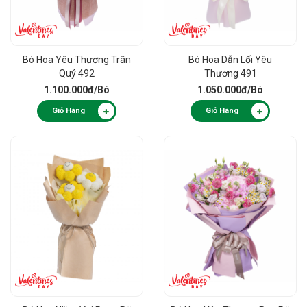
Bó Hoa Yêu Thương Trân
Bó Hoa Dẫn Lối Yêu
Quý 492
Thương 491
1.100.000đ
/Bó
1.050.000đ
/Bó
Giỏ Hàng
Giỏ Hàng