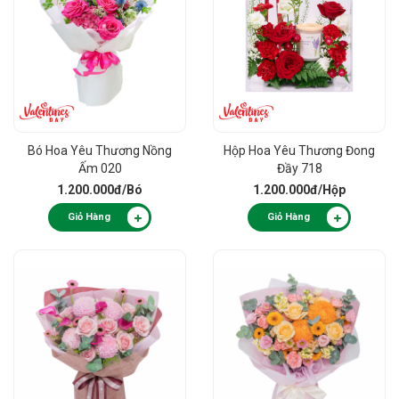
Bó Hoa Yêu Thương Nồng
Hộp Hoa Yêu Thương Đong
Ấm 020
Đầy 718
1.200.000đ
/Bó
1.200.000đ
/Hộp
Giỏ Hàng
Giỏ Hàng