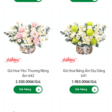
Giỏ Hoa Yêu Thương Nồng
Giỏ Hoa Nắng Ấm Dịu Dàng
Ấm 642
641
2.300.000đ
/Giỏ
1.950.000đ
/Giỏ
Giỏ Hàng
Giỏ Hàng