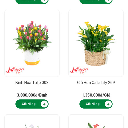
Bình Hoa Tulip 003
Giỏ Hoa Calla Lily 269
3.800.000đ
/Bình
1.350.000đ
/Giỏ
Giỏ Hàng
Giỏ Hàng