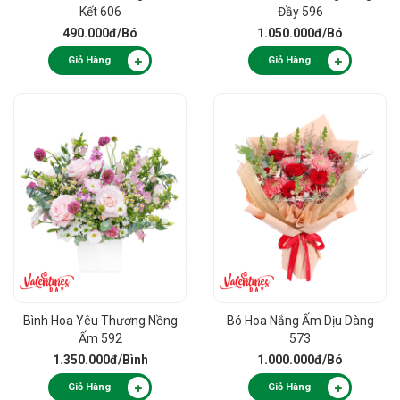
Kết 606
Đầy 596
490.000đ
/Bó
1.050.000đ
/Bó
Giỏ Hàng
Giỏ Hàng
Bình Hoa Yêu Thương Nồng
Bó Hoa Nắng Ấm Dịu Dàng
Ấm 592
573
1.350.000đ
/Bình
1.000.000đ
/Bó
Giỏ Hàng
Giỏ Hàng