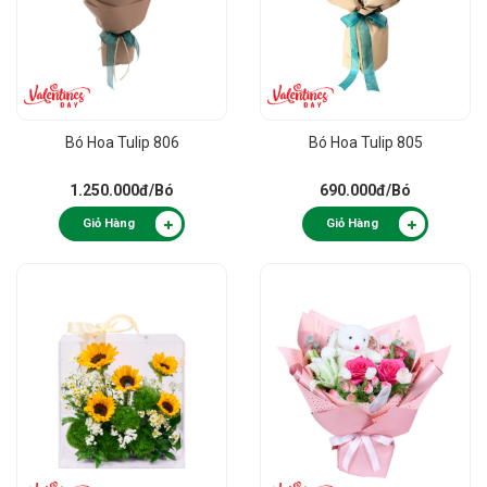
Bó Hoa Tulip 806
Bó Hoa Tulip 805
1.250.000đ
/Bó
690.000đ
/Bó
Giỏ Hàng
Giỏ Hàng