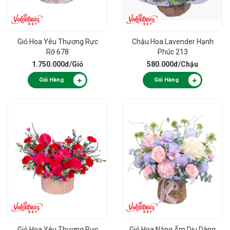
Giỏ Hoa Yêu Thương Rực
Chậu Hoa Lavender Hạnh
Rỡ 678
Phúc 213
1.750.000đ
/Giỏ
580.000đ
/Chậu
Giỏ Hàng
Giỏ Hàng
Giỏ Hoa Yêu Thương Rực
Giỏ Hoa Nắng Ấm Dịu Dàng