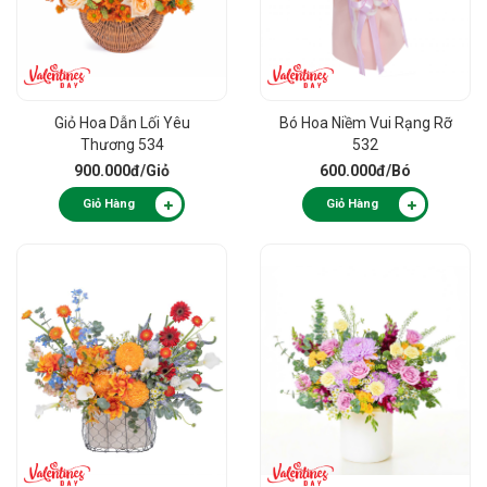
Giỏ Hoa Dẫn Lối Yêu
Bó Hoa Niềm Vui Rạng Rỡ
Thương 534
532
900.000đ
/Giỏ
600.000đ
/Bó
Giỏ Hàng
Giỏ Hàng