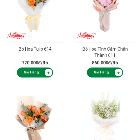
Bó Hoa Tulip 614
Bó Hoa Tình Cảm Chân
Thành 611
720.000đ
/Bó
860.000đ
/Bó
Giỏ Hàng
Giỏ Hàng