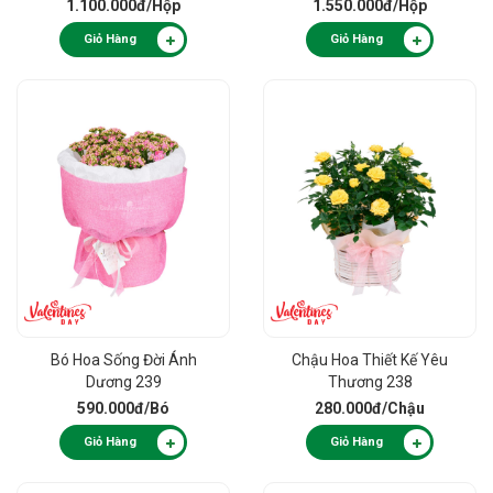
1.100.000đ
/Hộp
1.550.000đ
/Hộp
Giỏ Hàng
Giỏ Hàng
Bó Hoa Sống Đời Ánh
Chậu Hoa Thiết Kế Yêu
Dương 239
Thương 238
590.000đ
/Bó
280.000đ
/Chậu
Giỏ Hàng
Giỏ Hàng