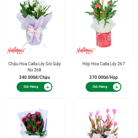
Chậu Hoa Calla Lily Gói Giấy
Hộp Hoa Calla Lily 267
Nơ 268
340.000đ
/Chậu
370.000đ
/Hộp
Giỏ Hàng
Giỏ Hàng