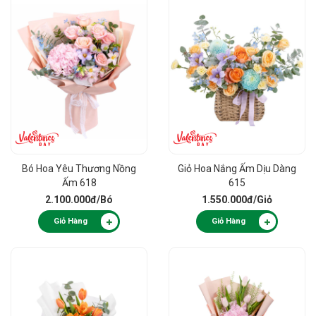
Bó Hoa Yêu Thương Nồng
Giỏ Hoa Nắng Ấm Dịu Dàng
Ấm 618
615
2.100.000đ
/Bó
1.550.000đ
/Giỏ
Giỏ Hàng
Giỏ Hàng