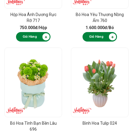
Hộp Hoa Ánh Dương Rực
Bó Hoa Yêu Thương Nồng
Rỡ 717
Ấm 760
750.000đ
/Hộp
1.600.000đ
/Bó
Giỏ Hàng
Giỏ Hàng
Bó Hoa Tình Bạn Bền Lâu
Bình Hoa Tulip 024
696