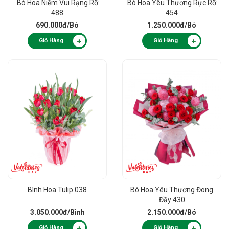
Bó Hoa Niềm Vui Rạng Rỡ
Bó Hoa Yêu Thương Rực Rỡ
488
454
690.000đ
/Bó
1.250.000đ
/Bó
Giỏ Hàng
Giỏ Hàng
Bình Hoa Tulip 038
Bó Hoa Yêu Thương Đong
Đầy 430
3.050.000đ
/Bình
2.150.000đ
/Bó
Giỏ Hàng
Giỏ Hàng